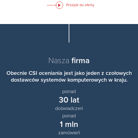
Przejdź do oferty
Nasza
firma
Obecnie CSI oceniania jest jako jeden z czołowych
dostawców systemów komputerowych w kraju.
ponad
30 lat
doświadczeń
ponad
1 mln
zamówień