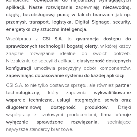
aplikacji. Nasze rozwiązania z
apewniają
niezawodną,
ciągłą, bezobsługową pracę w takich branżach jak np.
przemysł, transport, logistyka, Digital Signage, security,
energetyka czy sztuczna inteligencja.
Współpraca z
CSI S.A.
to
gwarancja dostępu do
sprawdzonych technologii i bogatej oferty
, w której każdy
znajdzie rozwiązanie idealne do swoich potrzeb.
Niezależnie od specyfiki aplikacji,
elastyczność dostępnych
konfiguracji
umożliwia precyzyjny dobór komponentów,
zapewniając dopasowanie systemu do każdej aplikacji
.
CSI S.A. to nie tylko dostawca sprzętu, ale również
partner
technologiczny
, który zapewnia
wykwalifikowane
wsparcie techniczne, usługi integracyjne, serwis oraz
długoterminową dostępność produktów
. Dzięki
współpracy z czołowymi producentami,
firma oferuje
wyłącznie sprawdzone rozwiązania
, spełniające
najwyższe standardy branżowe.