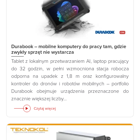
Durabook – mobilne komputery do pracy tam, gdzie
zwykły sprzęt nie wystarcza
Tablet z lokalnym przetwarzaniem AI, laptop pracujący
do 32 godzin, w pełni wzmocniona stacja robocza
odporna na upadek z 1,8 m oraz konfigurowalny
kontroler do dronów i robotów mobilnych – portfolio
Durabook obejmuje urządzenia przeznaczone do
znacznie większej liczby…
Czytaj więcej