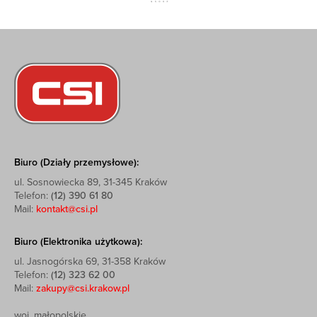
Biuro (Działy przemysłowe):
ul. Sosnowiecka 89, 31-345 Kraków
Telefon:
(12) 390 61 80
Mail:
kontakt@csi.pl
Biuro (Elektronika użytkowa):
ul. Jasnogórska 69, 31-358 Kraków
Telefon:
(12) 323 62 00
Mail:
zakupy@csi.krakow.pl
woj. małopolskie