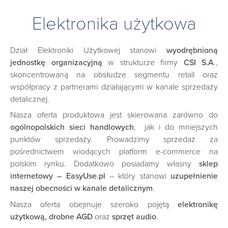
Elektronika użytkowa
Dział Elektroniki Użytkowej stanowi
wyodrębnioną
jednostkę organizacyjną
w strukturze firmy
CSI S.A
.,
skoncentrowaną na obsłudze segmentu retail oraz
współpracy z partnerami działającymi w kanale sprzedaży
detalicznej.
Nasza oferta produktowa jest skierowana zarówno do
ogólnopolskich sieci handlowych
, jak i do mniejszych
punktów sprzedaży. Prowadzimy sprzedaż za
pośrednictwem wiodących platform e-commerce na
polskim rynku. Dodatkowo posiadamy własny
sklep
internetowy – EasyUse.pl
– który stanowi
uzupełnienie
naszej obecności w kanale detalicznym
.
Nasza oferta obejmuje szeroko pojętą
elektronikę
użytkową, drobne AGD
oraz
sprzęt audio
.