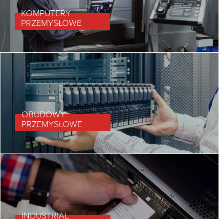
KOMPUTERY
PRZEMYSŁOWE
OBUDOWY
PRZEMYSŁOWE
INDUSTRIAL