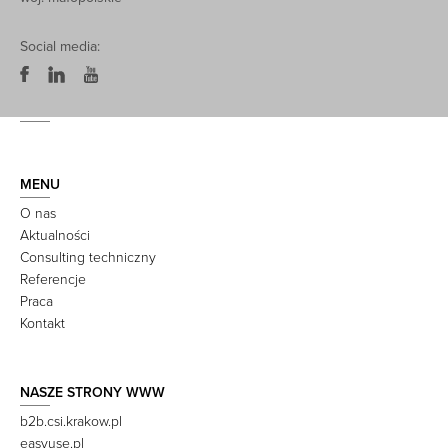
Social media:
MENU
O nas
Aktualności
Consulting techniczny
Referencje
Praca
Kontakt
NASZE STRONY WWW
b2b.csi.krakow.pl
easyuse.pl