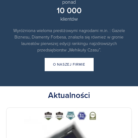
ponad
10 000
klientów
Wyróżniona wieloma prestiżowymi nagrodami m.in. : Gazele
Biznesu, Diamenty Forbesa, znalazła się również w gronie
laureatów pierwszej edycji rankingu najzdrowszych
przedsiębiorstw „Wehikuły Czasu”.
O NASZEJ FIRMIE
Aktualności