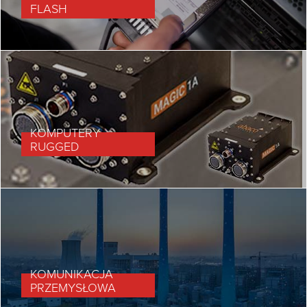
FLASH
KOMPUTERY
RUGGED
KOMUNIKACJA
PRZEMYSŁOWA