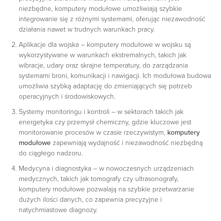
niezbędne, komputery modułowe umożliwiają szybkie
integrowanie się z różnymi systemami, oferując niezawodność
działania nawet w trudnych warunkach pracy.
Aplikacje dla wojska – komputery modułowe w wojsku są
wykorzystywane w warunkach ekstremalnych, takich jak
wibracje, udary oraz skrajne temperatury, do zarządzania
systemami broni, komunikacji i nawigacji. Ich modułowa budowa
umożliwia szybką adaptację do zmieniających się potrzeb
operacyjnych i środowiskowych.
Systemy monitoringu i kontroli – w sektorach takich jak
energetyka czy przemysł chemiczny, gdzie kluczowe jest
monitorowanie procesów w czasie rzeczywistym,
komputery
modułowe
zapewniają wydajność i niezawodność niezbędną
do ciągłego nadzoru.
Medycyna i diagnostyka – w nowoczesnych urządzeniach
medycznych, takich jak tomografy czy ultrasonografy,
komputery modułowe pozwalają na szybkie przetwarzanie
dużych ilości danych, co zapewnia precyzyjne i
natychmiastowe diagnozy.