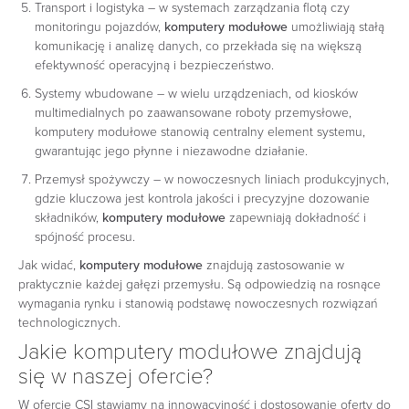
Transport i logistyka – w systemach zarządzania flotą czy
monitoringu pojazdów,
komputery modułowe
umożliwiają stałą
komunikację i analizę danych, co przekłada się na większą
efektywność operacyjną i bezpieczeństwo.
Systemy wbudowane – w wielu urządzeniach, od kiosków
multimedialnych po zaawansowane roboty przemysłowe,
komputery modułowe stanowią centralny element systemu,
gwarantując jego płynne i niezawodne działanie.
Przemysł spożywczy – w nowoczesnych liniach produkcyjnych,
gdzie kluczowa jest kontrola jakości i precyzyjne dozowanie
składników,
komputery modułowe
zapewniają dokładność i
spójność procesu.
Jak widać,
komputery modułowe
znajdują zastosowanie w
praktycznie każdej gałęzi przemysłu. Są odpowiedzią na rosnące
wymagania rynku i stanowią podstawę nowoczesnych rozwiązań
technologicznych.
Jakie komputery modułowe znajdują
się w naszej ofercie?
W ofercie CSI stawiamy na innowacyjność i dostosowanie oferty do