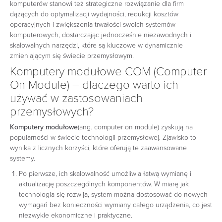
komputerów stanowi też strategiczne rozwiązanie dla firm
dążących do optymalizacji wydajności, redukcji kosztów
operacyjnych i zwiększenia trwałości swoich systemów
komputerowych, dostarczając jednocześnie niezawodnych i
skalowalnych narzędzi, które są kluczowe w dynamicznie
zmieniającym się świecie przemysłowym.
Komputery modułowe COM (Computer
On Module) – dlaczego warto ich
używać w zastosowaniach
przemysłowych?
Komputery modułowe
(ang. computer on module) zyskują na
popularności w świecie technologii przemysłowej. Zjawisko to
wynika z licznych korzyści, które oferują te zaawansowane
systemy.
Po pierwsze, ich skalowalność umożliwia łatwą wymianę i
aktualizację poszczególnych komponentów. W miarę jak
technologia się rozwija, system można dostosować do nowych
wymagań bez konieczności wymiany całego urządzenia, co jest
niezwykle ekonomiczne i praktyczne.