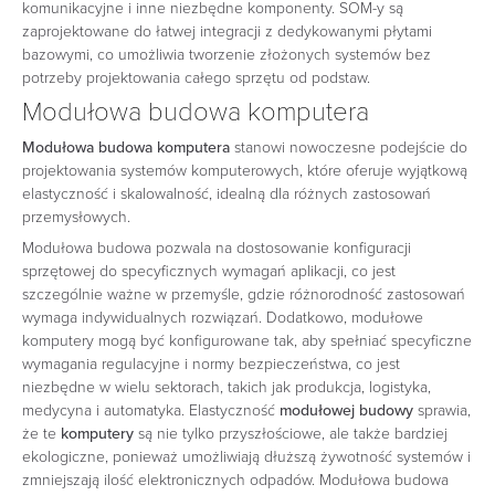
komunikacyjne i inne niezbędne komponenty. SOM-y są
zaprojektowane do łatwej integracji z dedykowanymi płytami
bazowymi, co umożliwia tworzenie złożonych systemów bez
potrzeby projektowania całego sprzętu od podstaw.
Modułowa budowa komputera
Modułowa budowa komputera
stanowi nowoczesne podejście do
projektowania systemów komputerowych, które oferuje wyjątkową
elastyczność i skalowalność, idealną dla różnych zastosowań
przemysłowych.
Modułowa budowa pozwala na dostosowanie konfiguracji
sprzętowej do specyficznych wymagań aplikacji, co jest
szczególnie ważne w przemyśle, gdzie różnorodność zastosowań
wymaga indywidualnych rozwiązań. Dodatkowo, modułowe
komputery mogą być konfigurowane tak, aby spełniać specyficzne
wymagania regulacyjne i normy bezpieczeństwa, co jest
niezbędne w wielu sektorach, takich jak produkcja, logistyka,
medycyna i automatyka. Elastyczność
modułowej budowy
sprawia,
że te
komputery
są nie tylko przyszłościowe, ale także bardziej
ekologiczne, ponieważ umożliwiają dłuższą żywotność systemów i
zmniejszają ilość elektronicznych odpadów. Modułowa budowa