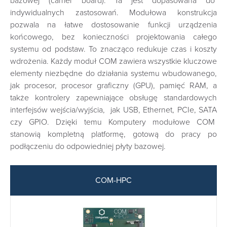
bazowej (carrier board). Ta jest dopasowana do
indywidualnych zastosowań. Modułowa konstrukcja
pozwala na łatwe dostosowanie funkcji urządzenia
końcowego, bez konieczności projektowania całego
systemu od podstaw. To znacząco redukuje czas i koszty
wdrożenia. Każdy moduł COM zawiera wszystkie kluczowe
elementy niezbędne do działania systemu wbudowanego,
jak procesor, procesor graficzny (GPU), pamięć RAM, a
także kontrolery zapewniające obsługę standardowych
interfejsów wejścia/wyjścia, jak USB, Ethernet, PCIe, SATA
czy GPIO. Dzięki temu Komputery modułowe COM
stanowią kompletną platformę, gotową do pracy po
podłączeniu do odpowiedniej płyty bazowej.
COM-HPC