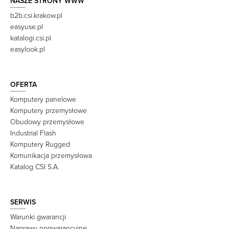
NASZE STRONY WWW
b2b.csi.krakow.pl
easyuse.pl
katalogi.csi.pl
easylook.pl
OFERTA
Komputery panelowe
Komputery przemysłowe
Obudowy przemysłowe
Industrial Flash
Komputery Rugged
Komunikacja przemysłowa
Katalog CSI S.A.
SERWIS
Warunki gwarancji
Naprawy pogwarancyjne