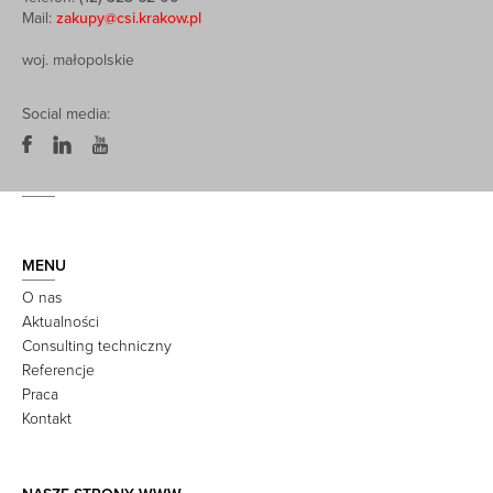
Mail:
zakupy@csi.krakow.pl
woj. małopolskie
Social media:
MENU
O nas
Aktualności
Consulting techniczny
Referencje
Praca
Kontakt