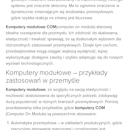
systemu jest znacznie skrócony. Ma to ogromne znaczenie w
dynamicznie zmieniającym się środowisku przemysłowym,
gdzie szybka reakcja na zmiany jest kluczowa.
Komputery modułowe COM
(computer on module) stanowią
idealne rozwiązanie dla przemysłu. Ich zdolność do skalowania,
elastyczność i trwałość sprawiają, że są doskonałym wyborem dla
różnorodnych zastosowań przemysłowych. Dzięki tym cechom,
przedsiębiorstwa mogą osiągać większą wydajność, lepiej
wykorzystując dostępne zasoby i szybko adaptując się do nowych
wyzwań technologicznych.
Komputery modułowe – przykłady
zastosowań w przemyśle
Komputery modułowe
, ze względu na swoją elastyczność i
możliwość dostosowania do specyficznych potrzeb, zdobywają
dużą popularność w różnych branżach przemysłowych. Poniżej
przedstawiamy kilka przykładów, gdzie
komputery COM
(Computer On Module) są powszechnie stosowane:
Automatyka przemysłowa – w zakładach produkcyjnych, gdzie
precyzyjne sterowanie maszynami i urządzeniami jest