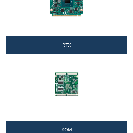
RTX
AOM