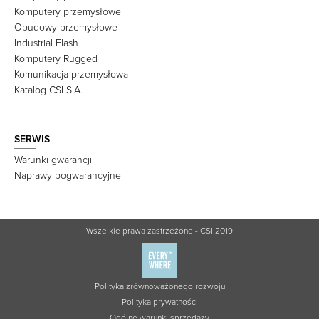
Komputery przemysłowe
Obudowy przemysłowe
Industrial Flash
Komputery Rugged
Komunikacja przemysłowa
Katalog CSI S.A.
SERWIS
Warunki gwarancji
Naprawy pogwarancyjne
Wszelkie prawa zastrzeżone - CSI 2019
Polityka zrównoważonego rozwoju
Polityka prywatności
Ogólne warunki sprzedaży