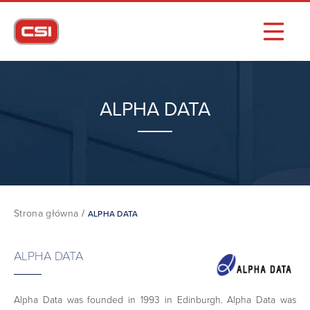
ALPHA DATA
Strona główna
/
ALPHA DATA
ALPHA DATA
Alpha Data was founded in 1993 in Edinburgh. Alpha Data was