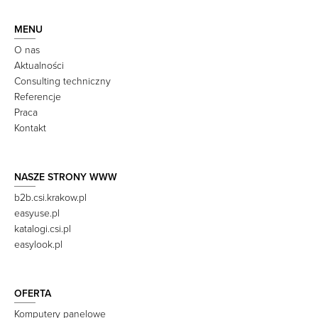
MENU
O nas
Aktualności
Consulting techniczny
Referencje
Praca
Kontakt
NASZE STRONY WWW
b2b.csi.krakow.pl
easyuse.pl
katalogi.csi.pl
easylook.pl
OFERTA
Komputery panelowe