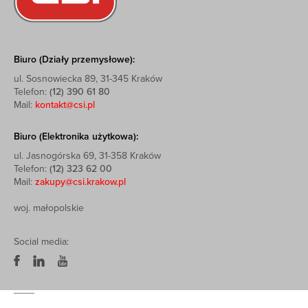
Biuro (Działy przemysłowe):
ul. Sosnowiecka 89, 31-345 Kraków
Telefon:
(12) 390 61 80
Mail:
kontakt@csi.pl
Biuro (Elektronika użytkowa):
ul. Jasnogórska 69, 31-358 Kraków
Telefon:
(12) 323 62 00
Mail:
zakupy@csi.krakow.pl
woj. małopolskie
Social media: