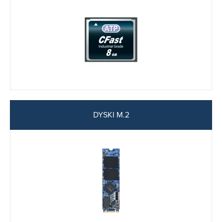
DYSKI M.2