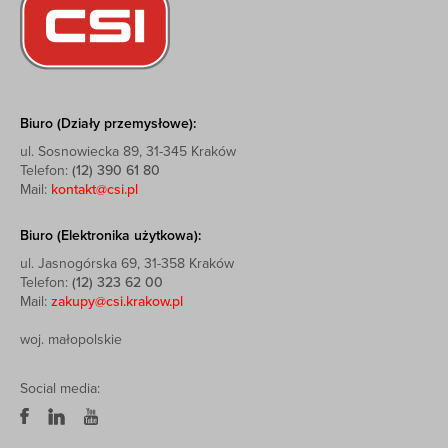
Biuro (Działy przemysłowe):
ul. Sosnowiecka 89, 31-345 Kraków
Telefon:
(12) 390 61 80
Mail:
kontakt@csi.pl
Biuro (Elektronika użytkowa):
ul. Jasnogórska 69, 31-358 Kraków
Telefon:
(12) 323 62 00
Mail:
zakupy@csi.krakow.pl
woj. małopolskie
Social media: