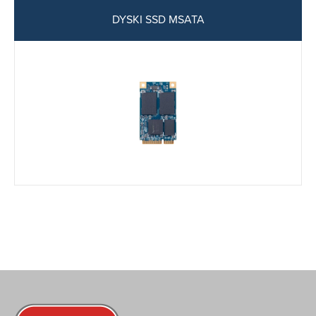
DYSKI SSD MSATA