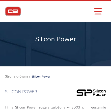
Silicon Power
Strona główna
/
Silicon Power
SILICON POWER
Firma Silicon Power została założona w 2003 r. i nieustannie