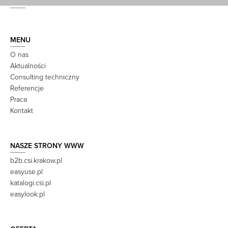
MENU
O nas
Aktualności
Consulting techniczny
Referencje
Praca
Kontakt
NASZE STRONY WWW
b2b.csi.krakow.pl
easyuse.pl
katalogi.csi.pl
easylook.pl