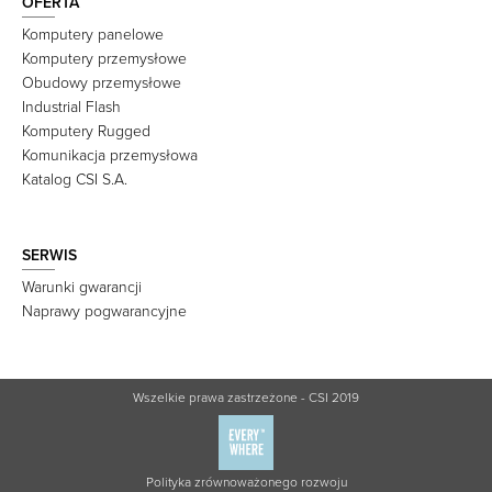
OFERTA
Komputery panelowe
Komputery przemysłowe
Obudowy przemysłowe
Industrial Flash
Komputery Rugged
Komunikacja przemysłowa
Katalog CSI S.A.
SERWIS
Warunki gwarancji
Naprawy pogwarancyjne
Wszelkie prawa zastrzeżone - CSI 2019
Polityka zrównoważonego rozwoju