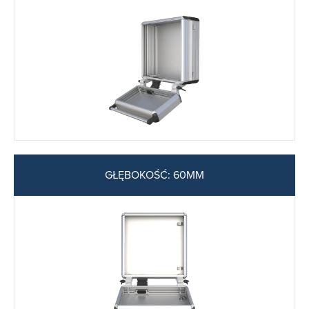
GŁĘBOKOŚĆ: 60MM