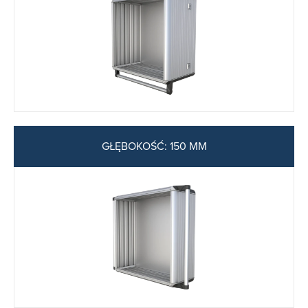
GŁĘBOKOŚĆ: 150 MM