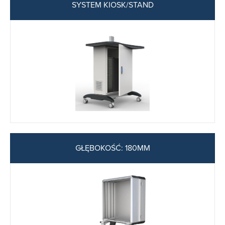
SYSTEM KIOSK/STAND
GŁĘBOKOŚĆ: 180MM