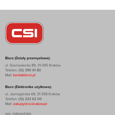
Biuro (Działy przemysłowe):
ul. Sosnowiecka 89, 31-345 Kraków
Telefon:
(12) 390 61 80
Mail:
kontakt@csi.pl
Biuro (Elektronika użytkowa):
ul. Jasnogórska 69, 31-358 Kraków
Telefon:
(12) 323 62 00
Mail:
zakupy@csi.krakow.pl
woj. małopolskie