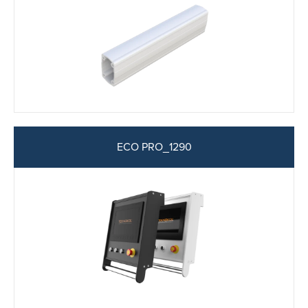
ECO PRO_1290