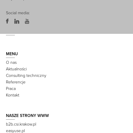
Social media:
MENU
O nas
Aktualności
Consulting techniczny
Referencje
Praca
Kontakt
NASZE STRONY WWW
b2b.csi.krakow.pl
easyuse.pl