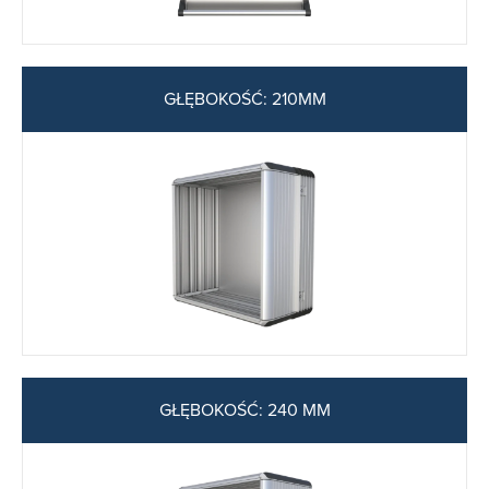
GŁĘBOKOŚĆ: 210MM
GŁĘBOKOŚĆ: 240 MM