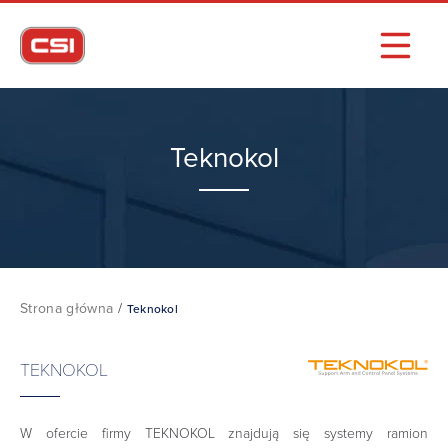
Teknokol
Strona główna
/
Teknokol
TEKNOKOL
W ofercie firmy TEKNOKOL znajdują się systemy ramion