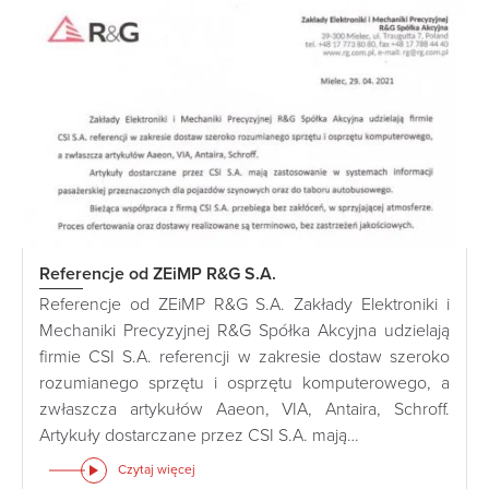
Referencje od ZEiMP R&G S.A.
Referencje od ZEiMP R&G S.A. Zakłady Elektroniki i
Mechaniki Precyzyjnej R&G Spółka Akcyjna udzielają
firmie CSI S.A. referencji w zakresie dostaw szeroko
rozumianego sprzętu i osprzętu komputerowego, a
zwłaszcza artykułów Aaeon, VIA, Antaira, Schroff.
Artykuły dostarczane przez CSI S.A. mają…
Czytaj więcej