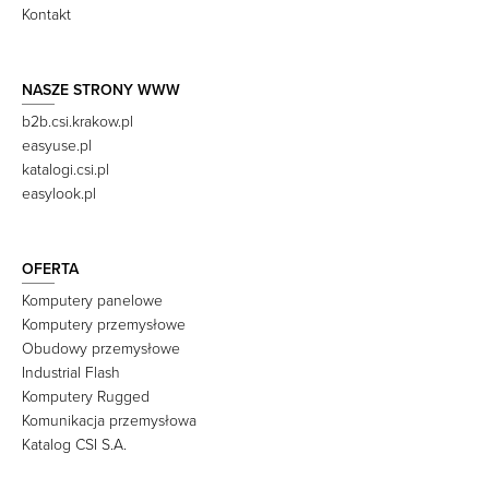
Kontakt
NASZE STRONY WWW
b2b.csi.krakow.pl
easyuse.pl
katalogi.csi.pl
easylook.pl
OFERTA
Komputery panelowe
Komputery przemysłowe
Obudowy przemysłowe
Industrial Flash
Komputery Rugged
Komunikacja przemysłowa
Katalog CSI S.A.