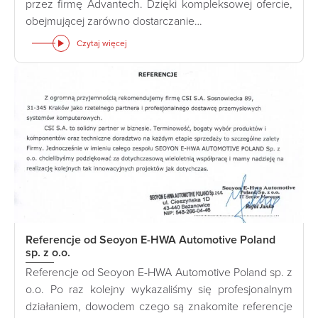
przez firmę Advantech. Dzięki kompleksowej ofercie,
obejmującej zarówno dostarczanie…
Czytaj więcej
Referencje od Seoyon E-HWA Automotive Poland
sp. z o.o.
Referencje od Seoyon E-HWA Automotive Poland sp. z
o.o. Po raz kolejny wykazaliśmy się profesjonalnym
działaniem, dowodem czego są znakomite referencje