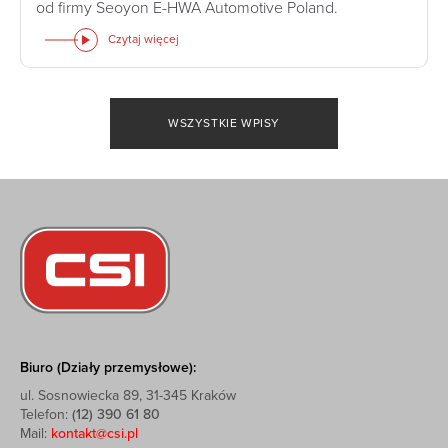
od firmy Seoyon E-HWA Automotive Poland.
Czytaj więcej
WSZYSTKIE WPISY
Biuro (Działy przemysłowe):
ul. Sosnowiecka 89, 31-345 Kraków
Telefon:
(12) 390 61 80
Mail:
kontakt@csi.pl