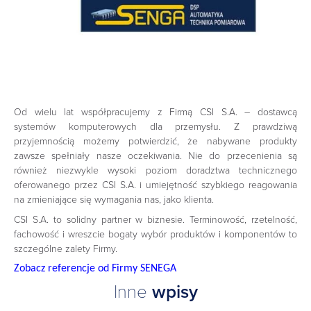
Referencje od SENGA S.C.
Od wielu lat współpracujemy z Firmą CSI S.A. – dostawcą
systemów komputerowych dla przemysłu. Z prawdziwą
przyjemnością możemy potwierdzić, że nabywane produkty
zawsze spełniały nasze oczekiwania. Nie do przecenienia są
również niezwykle wysoki poziom doradztwa technicznego
oferowanego przez CSI S.A. i umiejętność szybkiego reagowania
na zmieniające się wymagania nas, jako klienta.
CSI S.A. to solidny partner w biznesie. Terminowość, rzetelność,
fachowość i wreszcie bogaty wybór produktów i komponentów to
szczególne zalety Firmy.
Zobacz referencje od Firmy SENEGA
Inne
wpisy