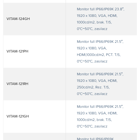
Monitor full IP66/IP69K 23.8″,
1920 x 1080, VGA, HDMI,
VITAM-124GH
1000cd/m2, brak. T/S,
0°C~50°C, zasilacz
Monitor full IP66/IP69K 21.5″,
1920 x 1080, VGA,
VITAM-121PH
HDMI,1000cd/m2, PCT. T/S,
0°C~50°C, zasilacz
Monitor full IP66/IP69K 21.5″,
1920 x 1080, VGA, HDMI,
VITAM-121RH
250cd/m2, Rez. T/S,
0°C~50°C, zasilacz
Monitor full IP66/IP69K 21.5″,
1920 x 1080, VGA, HDMI,
VITAM-121GH
1000cd/m2, brak. T/S,
0°C~50°C, zasilacz
Monitor full IP66/IP69K