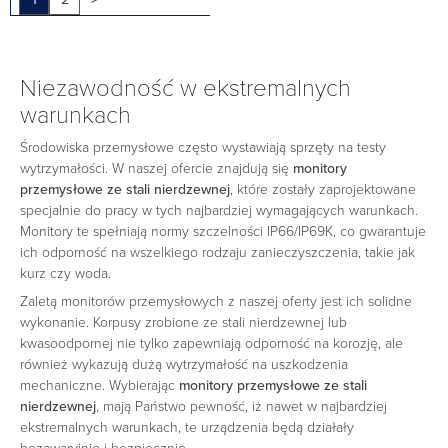
Niezawodność w ekstremalnych
warunkach
Środowiska przemysłowe często wystawiają sprzęty na testy
wytrzymałości. W naszej ofercie znajdują się
monitory
przemysłowe ze stali nierdzewnej
, które zostały zaprojektowane
specjalnie do pracy w tych najbardziej wymagających warunkach.
Monitory te spełniają normy szczelności IP66/IP69K, co gwarantuje
ich odporność na wszelkiego rodzaju zanieczyszczenia, takie jak
kurz czy woda.
Zaletą monitorów przemysłowych z naszej oferty jest ich solidne
wykonanie. Korpusy zrobione ze stali nierdzewnej lub
kwasoodpornej nie tylko zapewniają odporność na korozję, ale
również wykazują dużą wytrzymałość na uszkodzenia
mechaniczne. Wybierając
monitory przemysłowe ze stali
nierdzewnej
, mają Państwo pewność, iż nawet w najbardziej
ekstremalnych warunkach, te urządzenia będą działały