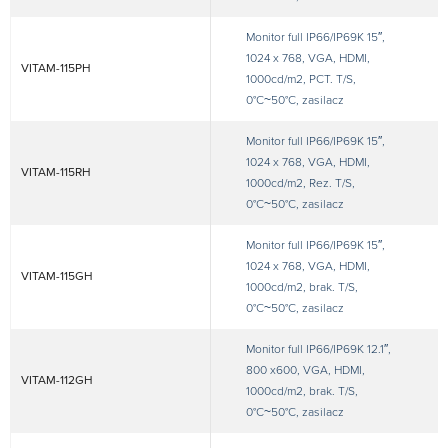
Monitor full IP66/IP69K 15″,
1024 x 768, VGA, HDMI,
VITAM-115PH
1000cd/m2, PCT. T/S,
0°C~50°C, zasilacz
Monitor full IP66/IP69K 15″,
1024 x 768, VGA, HDMI,
VITAM-115RH
1000cd/m2, Rez. T/S,
0°C~50°C, zasilacz
Monitor full IP66/IP69K 15″,
1024 x 768, VGA, HDMI,
VITAM-115GH
1000cd/m2, brak. T/S,
0°C~50°C, zasilacz
Monitor full IP66/IP69K 12.1″,
800 x600, VGA, HDMI,
VITAM-112GH
1000cd/m2, brak. T/S,
0°C~50°C, zasilacz