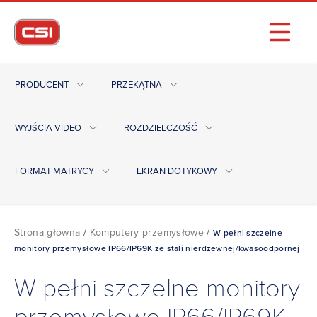
PRODUCENT
PRZEKĄTNA
WYJŚCIA VIDEO
ROZDZIELCZOŚĆ
FORMAT MATRYCY
EKRAN DOTYKOWY
Strona główna
/
Komputery przemysłowe
/
W pełni szczelne
monitory przemysłowe IP66/IP69K ze stali nierdzewnej/kwasoodpornej
W pełni szczelne monitory