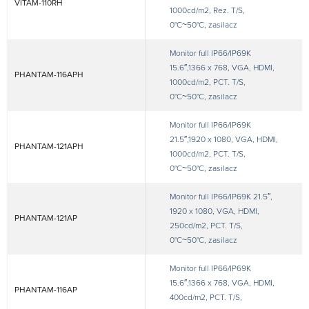
VITAM-110RH
1000cd/m2, Rez. T/S,
0°C~50°C, zasilacz
Monitor full IP66/IP69K
15.6″,1366 x 768, VGA, HDMI,
PHANTAM-116APH
1000cd/m2, PCT. T/S,
0°C~50°C, zasilacz
Monitor full IP66/IP69K
21.5″,1920 x 1080, VGA, HDMI,
PHANTAM-121APH
1000cd/m2, PCT. T/S,
0°C~50°C, zasilacz
Monitor full IP66/IP69K 21.5″,
1920 x 1080, VGA, HDMI,
PHANTAM-121AP
250cd/m2, PCT. T/S,
0°C~50°C, zasilacz
Monitor full IP66/IP69K
15.6″,1366 x 768, VGA, HDMI,
PHANTAM-116AP
400cd/m2, PCT. T/S,