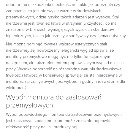
odporne na uszkodzenia mechaniczne, takie jak uderzenia czy
zadrapania, co jest niezwykle ważne w środowiskach
przemysłowych, gdzie ryzyko takich zdarzeń jest wysokie. Stal
nierdzewna jest również łatwa w utrzymaniu czystości, co ma
znaczenie w branżach wymagających wysokich standardów
higienicznych, takich jak przemysł spożywczy czy farmaceutyczny.
Nie można pominąć również walorów estetycznych stali
nierdzewnej. Jej nowoczesny, elegancki wygląd sprawia, że
monitory przemysłowe mogą być nie tylko funkcjonalnym
narzędziem, ale także elementem poprawiającym wygląd miejsca
pracy. Wysoka odporność na różnorodne warunki środowiskowe,
trwałość i łatwość w konserwacji sprawiają, że stal nierdzewna w
monitorach przemysłowych jest wyborem godnym rozważenia dla
wielu branż.
Wybór monitora do zastosowań
przemysłowych
Wybór odpowiedniego monitora do zastosowań przemysłowych
jest kluczowym zadaniem, które może znacznie poprawić
efektywność pracy na linii produkcyjnej.