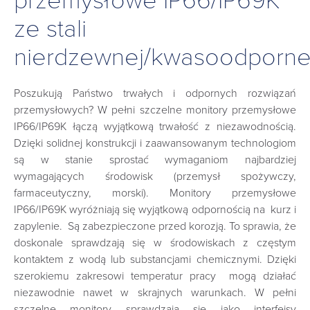
przemysłowe IP66/IP69K
ze stali
nierdzewnej/kwasoodporne
Poszukują Państwo trwałych i odpornych rozwiązań
przemysłowych? W pełni szczelne monitory przemysłowe
IP66/IP69K łączą wyjątkową trwałość z niezawodnością.
Dzięki solidnej konstrukcji i zaawansowanym technologiom
są w stanie sprostać wymaganiom najbardziej
wymagających środowisk (przemysł spożywczy,
farmaceutyczny, morski). Monitory przemysłowe
IP66/IP69K wyróżniają się wyjątkową odpornością na kurz i
zapylenie. Są zabezpieczone przed korozją. To sprawia, że
doskonale sprawdzają się w środowiskach z częstym
kontaktem z wodą lub substancjami chemicznymi. Dzięki
szerokiemu zakresowi temperatur pracy mogą działać
niezawodnie nawet w skrajnych warunkach. W pełni
szczelne monitory sprawdzają się jako interfejsy