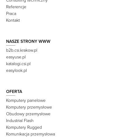
Consulting techniczny
Referencje
Praca
Kontakt
NASZE STRONY WWW
b2b.csi.krakow.pl
easyuse.pl
katalogi.csi.pl
easylook.pl
OFERTA
Komputery panelowe
Komputery przemysłowe
Obudowy przemysłowe
Industrial Flash
Komputery Rugged
Komunikacja przemysłowa