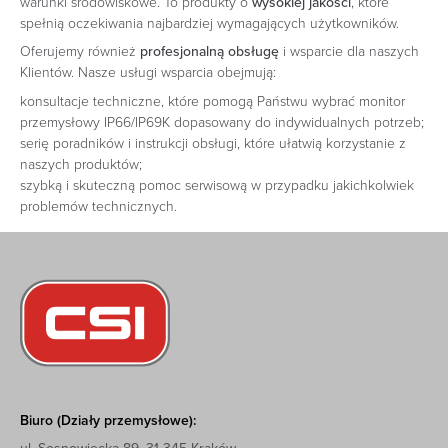
warunki środowiskowe. To produkty o
wysokiej jakości
, które
spełnią oczekiwania najbardziej wymagających użytkowników.
Oferujemy również
profesjonalną obsługę
i wsparcie dla naszych
Klientów. Nasze usługi wsparcia obejmują:
konsultacje techniczne, które pomogą Państwu wybrać monitor
przemysłowy IP66/IP69K dopasowany do indywidualnych potrzeb;
serię poradników i instrukcji obsługi, które ułatwią korzystanie z
naszych produktów;
szybką i skuteczną pomoc serwisową w przypadku jakichkolwiek
problemów technicznych.
Biuro (Działy przemysłowe):