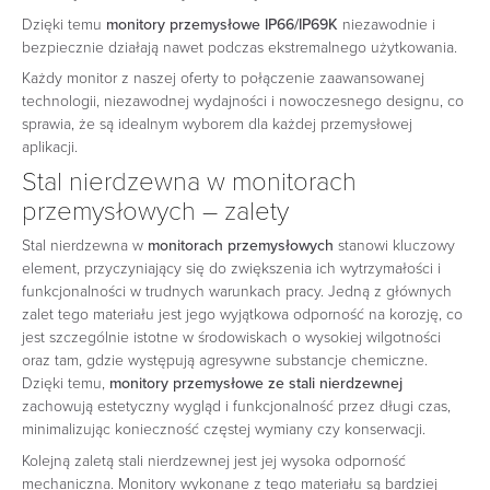
Dzięki temu
monitory przemysłowe IP66/IP69K
niezawodnie i
bezpiecznie działają nawet podczas ekstremalnego użytkowania.
Każdy monitor z naszej oferty to połączenie zaawansowanej
technologii, niezawodnej wydajności i nowoczesnego designu, co
sprawia, że są idealnym wyborem dla każdej przemysłowej
aplikacji.
Stal nierdzewna w monitorach
przemysłowych – zalety
Stal nierdzewna w
monitorach przemysłowych
stanowi kluczowy
element, przyczyniający się do zwiększenia ich wytrzymałości i
funkcjonalności w trudnych warunkach pracy. Jedną z głównych
zalet tego materiału jest jego wyjątkowa odporność na korozję, co
jest szczególnie istotne w środowiskach o wysokiej wilgotności
oraz tam, gdzie występują agresywne substancje chemiczne.
Dzięki temu,
monitory przemysłowe ze stali nierdzewnej
zachowują estetyczny wygląd i funkcjonalność przez długi czas,
minimalizując konieczność częstej wymiany czy konserwacji.
Kolejną zaletą stali nierdzewnej jest jej wysoka odporność
mechaniczna. Monitory wykonane z tego materiału są bardziej