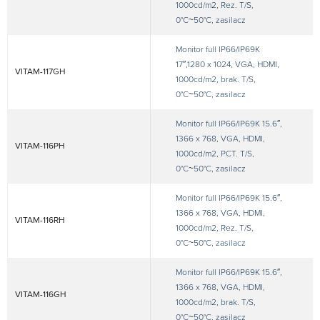
1000cd/m2, Rez. T/S,
0°C~50°C, zasilacz
Monitor full IP66/IP69K
17″,1280 x 1024, VGA, HDMI,
VITAM-117GH
1000cd/m2, brak. T/S,
0°C~50°C, zasilacz
Monitor full IP66/IP69K 15.6″,
1366 x 768, VGA, HDMI,
VITAM-116PH
1000cd/m2, PCT. T/S,
0°C~50°C, zasilacz
Monitor full IP66/IP69K 15.6″,
1366 x 768, VGA, HDMI,
VITAM-116RH
1000cd/m2, Rez. T/S,
0°C~50°C, zasilacz
Monitor full IP66/IP69K 15.6″,
1366 x 768, VGA, HDMI,
VITAM-116GH
1000cd/m2, brak. T/S,
0°C~50°C, zasilacz