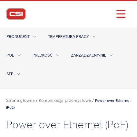
PRODUCENT
TEMPERATURA PRACY
POE
PRĘDKOŚĆ
ZARZĄDZALNY/NIE
SFP
Strona główna
/
Komunikacja przemysłowa
/
Power over Ethernet
(PoE)
Power over Ethernet (PoE)