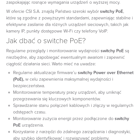
zaspokajając rosnące wymagania urządzeń o wyższej mocy.
W ofercie CSI S.A. znajdą Państwo szeroki wybór
switchy PoE
,
które są zgodne z powyższymi standardami, zapewniając stabilne i
efektywne zasilanie dla różnych urządzeń sieciowych, takich jak
kamery IP, punkty dostępowe Wi-Fi czy telefony VoIP.
Jak dbać o switche PoE?
Regularne przeglądy i monitorowanie wydajności
switchy PoE
są
niezbędne, aby zapobiegać ewentualnym awariom i zapewnić
ciągłość działania sieci. Warto mieć na uwadze:
Regularne aktualizacje firmware’u
switchy Power over Ethernet
(PoE),
w celu zapewnienia maksymalnej wydajności i
bezpieczeństwa.
Monitorowanie temperatury pracy urządzeń, aby uniknąć
przegrzewania się kluczowych komponentów.
Sprawdzanie stanu połączeń kablowych i złączy w regularnych
odstępach czasu.
Monitorowanie zużycia energii przez podłączone do
switchy
PoE
urządzenia.
Korzystanie z narzędzi do zdalnego zarządzania i diagnostyki,
aby szybko identyfikować i rozwiązywać problemy.