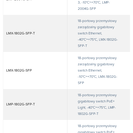
3, -10°C~+70°C, LMP-
2004G-SFP
18-portowy przemysłowy
zarządzalny gigabitowy
LMX-1802G-SFP-T
switch Ethernet,
-40°C~+75°C, LMX-1802G-
SFP-T
18-portowy przemysłowy
zarządzalny gigabitowy
LMX-1802G-SFP
switch Ethernet,
-10°C~+70°C, LMX-1802G-
SFP
18-portowy przemysłowy
gigabitowy switch PoE+
LMP-1802G-SFP-T
Light, -40°C~+75°C, LMP-
1802G-SFP-T
18-portowy przemysłowy
gigabitowy switch PoE+