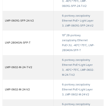
3, -40°C~75°C, LMP-
0601G-SFP-24-T-V2
6-portowy zarządzalny
LMP-0601G-SFP-24-V2
Ethernet PoE+ Light Layer
3, LMP-0601G-SFP-24-V2
19″ 28-portowy
zarządzalny Ethernet
LNP-2804GN-SFP-T
PoE+,1U, -40°C~75°C, LNP-
2804GN-SFP-T
6-portowy zarządzalny
Ethernet PoE+Light Layer
LMP-0602-M-24-T-V2
3, -40°C~75°C, LMP-0602-
M-24-T-V2
6-portowy zarządzalny
LMP-0602-M-24-V2
Ethernet PoE+Light Layer
3, LMP-0602-M-24-V2
6-portowy zarządzalny