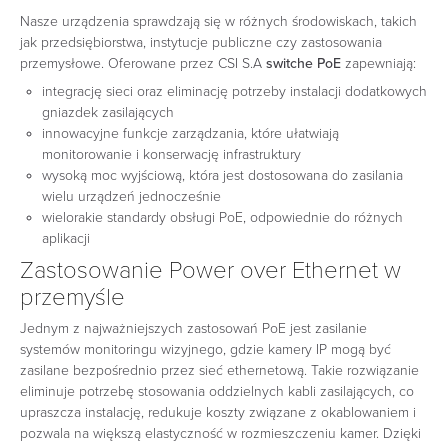
Nasze urządzenia sprawdzają się w różnych środowiskach, takich
jak przedsiębiorstwa, instytucje publiczne czy zastosowania
przemysłowe. Oferowane przez CSI S.A
switche PoE
zapewniają:
integrację sieci oraz eliminację potrzeby instalacji dodatkowych
gniazdek zasilających
innowacyjne funkcje zarządzania, które ułatwiają
monitorowanie i konserwację infrastruktury
wysoką moc wyjściową, która jest dostosowana do zasilania
wielu urządzeń jednocześnie
wielorakie standardy obsługi PoE, odpowiednie do różnych
aplikacji
Zastosowanie Power over Ethernet w
przemyśle
Jednym z najważniejszych zastosowań PoE jest zasilanie
systemów monitoringu wizyjnego, gdzie kamery IP mogą być
zasilane bezpośrednio przez sieć ethernetową. Takie rozwiązanie
eliminuje potrzebę stosowania oddzielnych kabli zasilających, co
upraszcza instalację, redukuje koszty związane z okablowaniem i
pozwala na większą elastyczność w rozmieszczeniu kamer. Dzięki