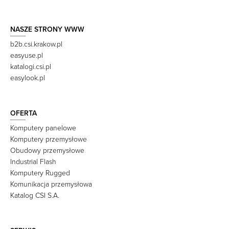
NASZE STRONY WWW
b2b.csi.krakow.pl
easyuse.pl
katalogi.csi.pl
easylook.pl
OFERTA
Komputery panelowe
Komputery przemysłowe
Obudowy przemysłowe
Industrial Flash
Komputery Rugged
Komunikacja przemysłowa
Katalog CSI S.A.