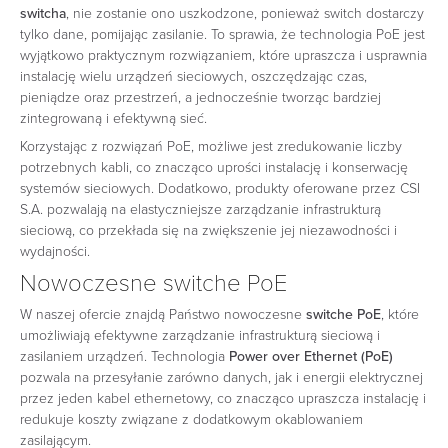
switcha
, nie zostanie ono uszkodzone, ponieważ switch dostarczy
tylko dane, pomijając zasilanie. To sprawia, że technologia PoE jest
wyjątkowo praktycznym rozwiązaniem, które upraszcza i usprawnia
instalację wielu urządzeń sieciowych, oszczędzając czas,
pieniądze oraz przestrzeń, a jednocześnie tworząc bardziej
zintegrowaną i efektywną sieć.
Korzystając z rozwiązań PoE, możliwe jest zredukowanie liczby
potrzebnych kabli, co znacząco uprości instalację i konserwację
systemów sieciowych. Dodatkowo, produkty oferowane przez CSI
S.A. pozwalają na elastyczniejsze zarządzanie infrastrukturą
sieciową, co przekłada się na zwiększenie jej niezawodności i
wydajności.
Nowoczesne switche PoE
W naszej ofercie znajdą Państwo nowoczesne
switche PoE
, które
umożliwiają efektywne zarządzanie infrastrukturą sieciową i
zasilaniem urządzeń. Technologia
Power over Ethernet
(PoE)
pozwala na przesyłanie zarówno danych, jak i energii elektrycznej
przez jeden kabel ethernetowy, co znacząco upraszcza instalację i
redukuje koszty związane z dodatkowym okablowaniem
zasilającym.