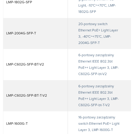
LMP-1802G-SFP
Light, -10°C~+70°C, LMP-
1802G-SFP
20-portowy switch
Ethernet PoE+ Light Layer
LMP-2004G-SFP-T
3, -40°C~+75°C, LMP-
2004G-SFP-T
6-portowy zarządzalny
Ethernet IEEE 802.3bt
LMP-C602G-SFP-BT-V2
PoE++ Light Layer 3, LMP-
C602G-SFP-bt-V2
6-portowy zarządzalny
Ethernet IEEE 802.3bt
LMP-C602G-SFP-BT-T-V2
PoE++ Light Layer 3, LMP-
C602G-SFP-bt-T-V2
16-portowy zarządzalny
LMP-1600G-T
switch Ethernet PoE+ Light
Layer 3, LMP-1600G-T