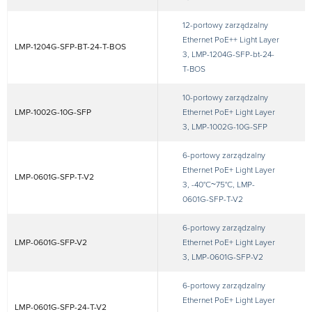
12-portowy zarządzalny
Ethernet PoE++ Light Layer
LMP-1204G-SFP-BT-24-T-BOS
3, LMP-1204G-SFP-bt-24-
T-BOS
10-portowy zarządzalny
LMP-1002G-10G-SFP
Ethernet PoE+ Light Layer
3, LMP-1002G-10G-SFP
6-portowy zarządzalny
Ethernet PoE+ Light Layer
LMP-0601G-SFP-T-V2
3, -40°C~75°C, LMP-
0601G-SFP-T-V2
6-portowy zarządzalny
LMP-0601G-SFP-V2
Ethernet PoE+ Light Layer
3, LMP-0601G-SFP-V2
6-portowy zarządzalny
Ethernet PoE+ Light Layer
LMP-0601G-SFP-24-T-V2