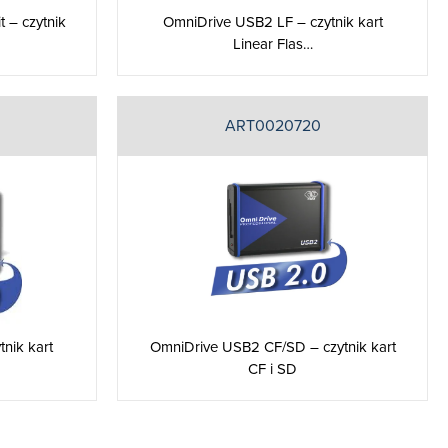
 – czytnik
OmniDrive USB2 LF – czytnik kart
Linear Flas…
ART0020720
nik kart
OmniDrive USB2 CF/SD – czytnik kart
CF i SD