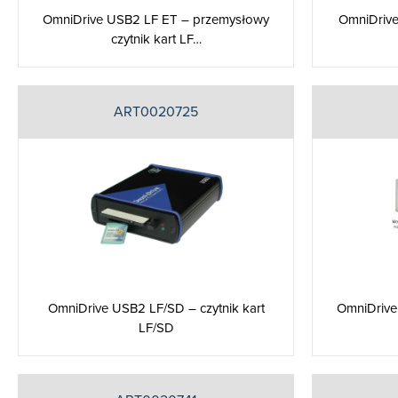
OmniDrive USB2 LF ET – przemysłowy
OmniDrive
czytnik kart LF…
ART0020725
OmniDrive USB2 LF/SD – czytnik kart
OmniDrive 
LF/SD