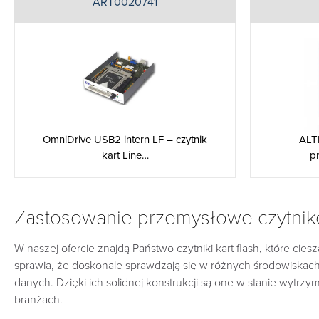
ART0020741
OmniDrive USB2 intern LF – czytnik
ALT
kart Line…
p
Zastosowanie przemysłowe czytnikó
W naszej ofercie znajdą Państwo czytniki kart flash, które c
sprawia, że doskonale sprawdzają się w różnych środowiskach
danych. Dzięki ich solidnej konstrukcji są one w stanie wytrzy
branżach.