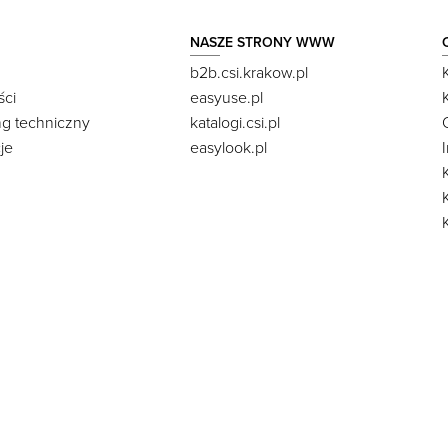
NASZE STRONY WWW
b2b.csi.krakow.pl
ści
easyuse.pl
ng techniczny
katalogi.csi.pl
je
easylook.pl