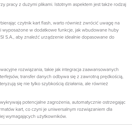
 pracy z dużymi plikami. Istotnym aspektem jest także rodzaj
bierając czytnik kart flash, warto również zwrócić uwagę na
ytniki wyposażone w dodatkowe funkcje, jak wbudowane huby
I S.A., aby znaleźć urządzenie idealnie dopasowane do
wacyjne rozwiązania, takie jak integracja zaawansowanych
rfejsów, transfer danych odbywa się z zawrotną prędkością,
eryzują się nie tylko szybkością działania, ale również
 wykrywają potencjalne zagrożenia, automatycznie ostrzegając
matów kart, co czyni je uniwersalnym rozwiązaniem dla
dziej wymagających użytkowników.