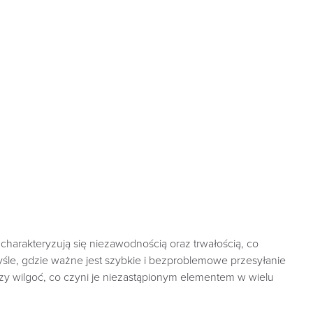
charakteryzują się niezawodnością oraz trwałością, co
yśle, gdzie ważne jest szybkie i bezproblemowe przesyłanie
 czy wilgoć, co czyni je niezastąpionym elementem w wielu