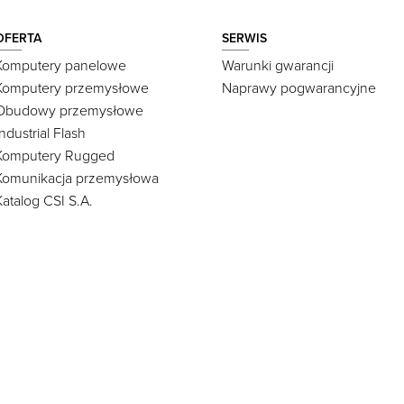
OFERTA
SERWIS
Komputery panelowe
Warunki gwarancji
Komputery przemysłowe
Naprawy pogwarancyjne
Obudowy przemysłowe
Industrial Flash
Komputery Rugged
Komunikacja przemysłowa
Katalog CSI S.A.