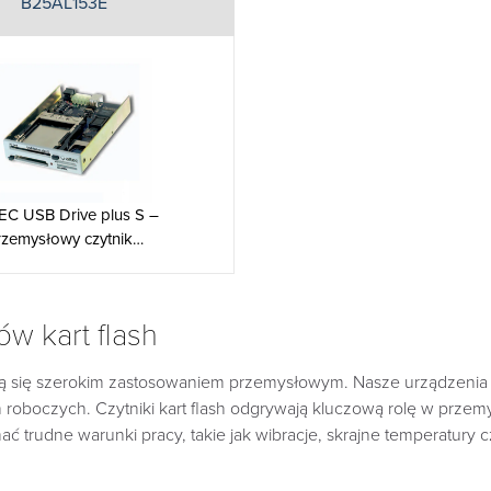
B25AL153E
EC USB Drive plus S –
rzemysłowy czytnik…
w kart flash
ieszą się szerokim zastosowaniem przemysłowym. Nasze urządzenia 
 roboczych. Czytniki kart flash odgrywają kluczową rolę w przem
mać trudne warunki pracy, takie jak wibracje, skrajne temperatury