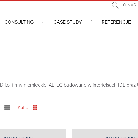
O NAS
CONSULTING
CASE STUDY
REFERENCJE
D itp. firmy niemieckiej ALTEC budowane w interfejsach IDE or
Kafle