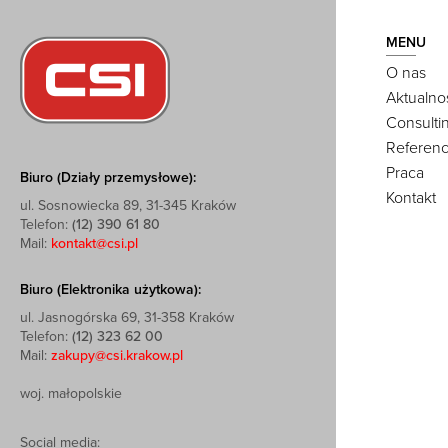
MENU
O nas
Aktualno
Consulti
Referenc
Praca
Biuro (Działy przemysłowe):
Kontakt
ul. Sosnowiecka 89, 31-345 Kraków
Telefon:
(12) 390 61 80
Mail:
kontakt@csi.pl
Biuro (Elektronika użytkowa):
ul. Jasnogórska 69, 31-358 Kraków
Telefon:
(12) 323 62 00
Mail:
zakupy@csi.krakow.pl
woj. małopolskie
Social media: