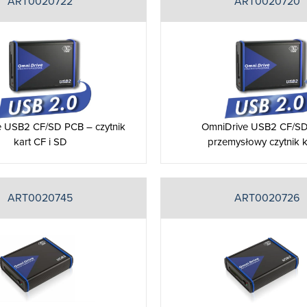
ART0020722
ART0020720
 USB2 CF/SD PCB – czytnik
OmniDrive USB2 CF/SD
kart CF i SD
przemysłowy czytnik 
ART0020745
ART0020726