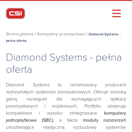
Strona główna
/
Komputery przemysłowe
/
Diamond Systems -
pełna oferta
Diamond Systems - pełna
oferta
Diamond Systems to renomowany producent
wytrzymałych systemów komputerowych. Oferuje szeroką
gamę rozwiązań dla wymagających aplikacji
przemysłowych i wojskowych. Portfolio obejmuje
kompaktowe i wysoko zintegrowane
komputery
jednopłytkowe (SBC)
, a także
moduły rozszerzeń
umożliwiające elastyczną rozbudowę systemów