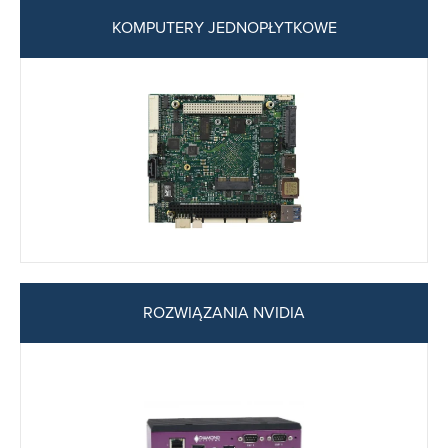
KOMPUTERY JEDNOPŁYTKOWE
ROZWIĄZANIA NVIDIA