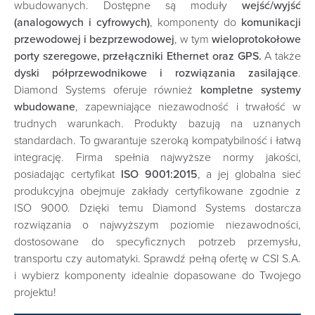
wbudowanych. Dostępne są moduły
wejść/wyjść
(analogowych i cyfrowych)
, komponenty do
komunikacji
przewodowej i bezprzewodowej
, w tym
wieloprotokołowe
porty szeregowe, przełączniki Ethernet oraz GPS.
A także
dyski półprzewodnikowe i rozwiązania zasilające
.
Diamond Systems oferuje również
kompletne systemy
wbudowane
, zapewniające niezawodność i trwałość w
trudnych warunkach. Produkty bazują na uznanych
standardach. To gwarantuje szeroką kompatybilność i łatwą
integrację. Firma spełnia najwyższe normy jakości,
posiadając certyfikat
ISO 9001:2015
, a jej globalna sieć
produkcyjna obejmuje zakłady certyfikowane zgodnie z
ISO 9000. Dzięki temu Diamond Systems dostarcza
rozwiązania o najwyższym poziomie niezawodności,
dostosowane do specyficznych potrzeb przemysłu,
transportu czy automatyki. Sprawdź pełną ofertę w CSI S.A.
i wybierz komponenty idealnie dopasowane do Twojego
projektu!