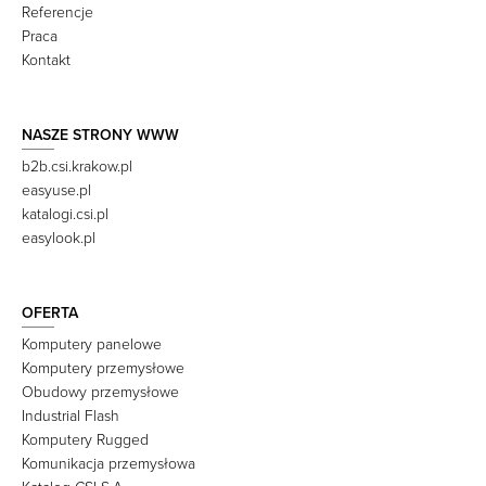
Referencje
Praca
Kontakt
NASZE STRONY WWW
b2b.csi.krakow.pl
easyuse.pl
katalogi.csi.pl
easylook.pl
OFERTA
Komputery panelowe
Komputery przemysłowe
Obudowy przemysłowe
Industrial Flash
Komputery Rugged
Komunikacja przemysłowa