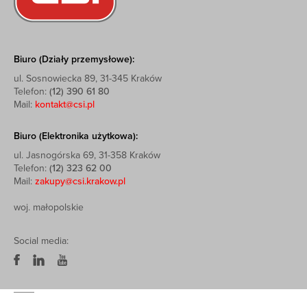
Biuro (Działy przemysłowe):
ul. Sosnowiecka 89, 31-345 Kraków
Telefon:
(12) 390 61 80
Mail:
kontakt@csi.pl
Biuro (Elektronika użytkowa):
ul. Jasnogórska 69, 31-358 Kraków
Telefon:
(12) 323 62 00
Mail:
zakupy@csi.krakow.pl
woj. małopolskie
Social media: