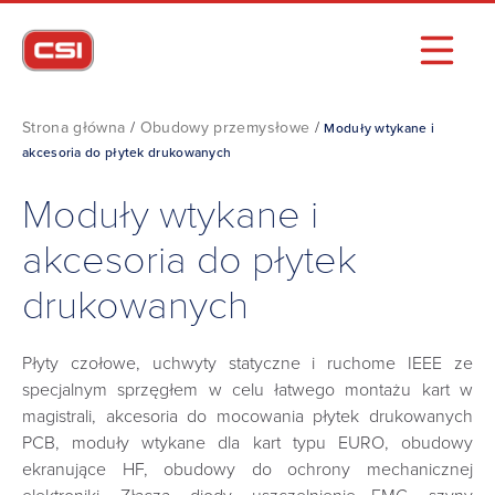
Strona główna
/
Obudowy przemysłowe
/
Moduły wtykane i
akcesoria do płytek drukowanych
Moduły wtykane i
akcesoria do płytek
drukowanych
Płyty czołowe, uchwyty statyczne i ruchome IEEE ze
specjalnym sprzęgłem w celu łatwego montażu kart w
magistrali, akcesoria do mocowania płytek drukowanych
PCB, moduły wtykane dla kart typu EURO, obudowy
ekranujące HF, obudowy do ochrony mechanicznej