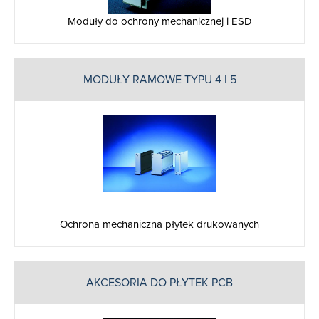
Moduły do ochrony mechanicznej i ESD
MODUŁY RAMOWE TYPU 4 I 5
Ochrona mechaniczna płytek drukowanych
AKCESORIA DO PŁYTEK PCB