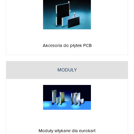
Akcesoria do płytek PCB
MODUŁY
Moduły wtykane dla eurokart