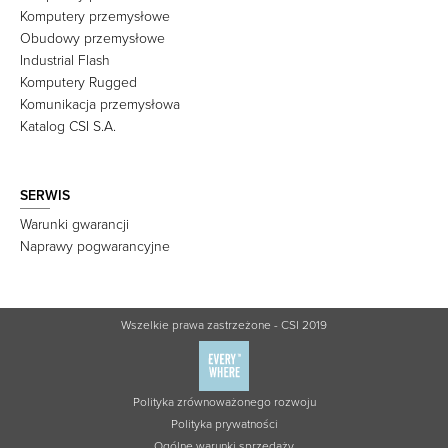
Komputery przemysłowe
Obudowy przemysłowe
Industrial Flash
Komputery Rugged
Komunikacja przemysłowa
Katalog CSI S.A.
SERWIS
Warunki gwarancji
Naprawy pogwarancyjne
Wszelkie prawa zastrzeżone - CSI 2019
Polityka zrównoważonego rozwoju
Polityka prywatności
Ogólne warunki sprzedaży