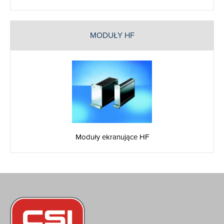
MODUŁY HF
Moduły ekranujące HF