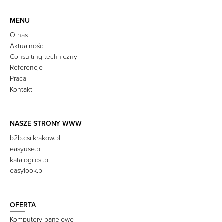
MENU
O nas
Aktualności
Consulting techniczny
Referencje
Praca
Kontakt
NASZE STRONY WWW
b2b.csi.krakow.pl
easyuse.pl
katalogi.csi.pl
easylook.pl
OFERTA
Komputery panelowe