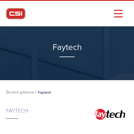
Faytech
Strona główna
/
Faytech
FAYTECH