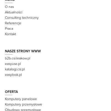
O nas
Aktualności
Consulting techniczny
Referencje
Praca
Kontakt
NASZE STRONY WWW
b2b.csi.krakow.pl
easyuse.pl
katalogi.csi.pl
easylook.pl
OFERTA
Komputery panelowe
Komputery przemysłowe
Obudowy przemysłowe