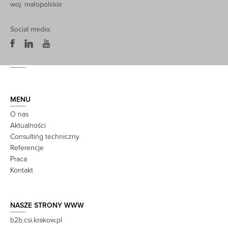
woj. małopolskie
Social media:
MENU
O nas
Aktualności
Consulting techniczny
Referencje
Praca
Kontakt
NASZE STRONY WWW
b2b.csi.krakow.pl