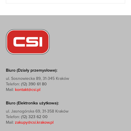
Biuro (Działy przemysłowe):
ul. Sosnowiecka 89, 31-345 Kraków
Telefon:
(12) 390 61 80
Mail:
kontakt@csi.pl
Biuro (Elektronika użytkowa):
ul. Jasnogórska 69, 31-358 Kraków
Telefon:
(12) 323 62 00
Mail:
zakupy@csi.krakow.pl