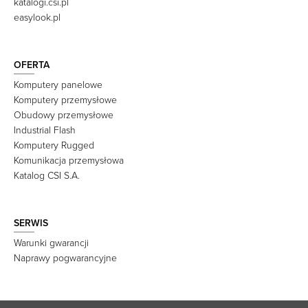
katalogi.csi.pl
easylook.pl
OFERTA
Komputery panelowe
Komputery przemysłowe
Obudowy przemysłowe
Industrial Flash
Komputery Rugged
Komunikacja przemysłowa
Katalog CSI S.A.
SERWIS
Warunki gwarancji
Naprawy pogwarancyjne