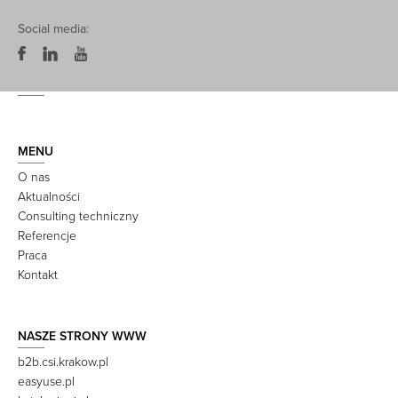
Social media:
MENU
O nas
Aktualności
Consulting techniczny
Referencje
Praca
Kontakt
NASZE STRONY WWW
b2b.csi.krakow.pl
easyuse.pl