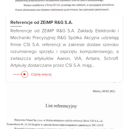
Referencje od ZEiMP R&G S.A.
Referencje od ZEiMP R&G S.A. Zakłady Elektroniki i
Mechaniki Precyzyjnej R&G Spółka Akcyjna udzielają
firmie CSI S.A. referencji w zakresie dostaw szeroko
rozumianego sprzętu i osprzętu komputerowego, a
zwłaszcza artykułów Aaeon, VIA, Antaira, Schroff.
Artykuły dostarczane przez CSI S.A. mają…
Czytaj więcej