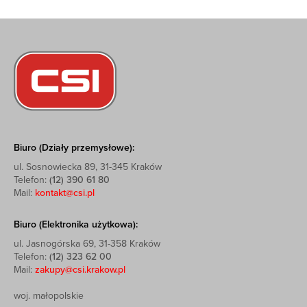
Biuro (Działy przemysłowe):
ul. Sosnowiecka 89, 31-345 Kraków
Telefon:
(12) 390 61 80
Mail:
kontakt@csi.pl
Biuro (Elektronika użytkowa):
ul. Jasnogórska 69, 31-358 Kraków
Telefon:
(12) 323 62 00
Mail:
zakupy@csi.krakow.pl
woj. małopolskie