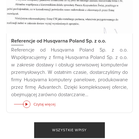
Referencje od Husqvarna Poland Sp. z o.o.
Referencje od Husqvarna Poland Sp. z o.o.
Współpracujemy z firmą Husqvarna Poland Sp. z o.o.
w zakresie dostawy i obsługi serwisowej komputerów
przemysłowych. W ostatnim czasie, dostarczyliśmy do
firmy Husqvarna komputery panelowe, produkowane
przez firmę Advantech. Dzięki kompleksowej ofercie,
obejmującej zarówno dostarczanie…
Czytaj więcej
WSZYSTKIE WPISY