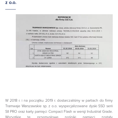
z o.o.
Referencje udzielone od spółki
Tramwaje Warszawskie sp. z o.o.
W 2018 r. i na początku 2019 r. dostarczaliśmy w partiach do firmy
Tramwaje Warszawskie sp. z o.o. wyspecjalizowane dyski SSD serii
SII PRO oraz karty pamięci Compact Flash w wersji Industrial Grade.
Wszystkie te przemysłowe nośniki pamięci zostały