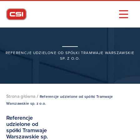
REFERENCJE UDZIELONE OD SPÓŁKI TRAMWAJE WARSZAWSKIE
SP. Z O.O.
Strona główna
/
Referencje udzielone od spółki Tramwaje
Warszawskie sp. z o.o.
Referencje
udzielone od
spółki Tramwaje
Warszawskie sp.