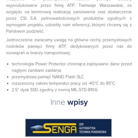
wyprodukowane przez firmę ATP. Tramwaje Warszawskie, ze
względu na terminową realizację zamówienia oraz dostarczenie
przez CSI S.A. pełnowartościowych produktów zgodnych z
wymogami projektu, udzieliły nam referencji, którymi chcemy się z
Państwem podzielić.
Jednocześnie zwracamy uwagę na główne cechy przemysłowych
nośników pamięci firmy ATP, dedykowanych przez nas do
rozwiązań w branży transportowej:
technologia Power Protector chroniąca zapisywane dane przed
nagłymi zanikami zasilania
przemysłowa pamięć NAND Flash SLC
rozszerzony zakres temperatur pracy od -40°C do 85°C
2.5” dysk SSD zgodny z normą MIL-STD-810G
Inne
wpisy