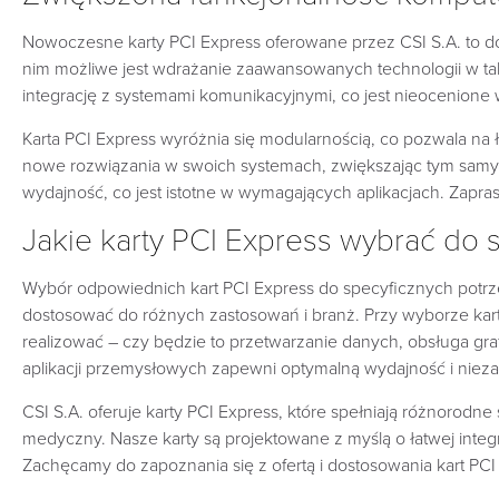
Nowoczesne karty PCI Express oferowane przez CSI S.A. to d
nim możliwe jest wdrażanie zaawansowanych technologii w tak
integrację z systemami komunikacyjnymi, co jest nieocenione 
Karta PCI Express wyróżnia się modularnością, co pozwala na ła
nowe rozwiązania w swoich systemach, zwiększając tym samy
wydajność, co jest istotne w wymagających aplikacjach. Zapras
Jakie karty PCI Express wybrać do 
Wybór odpowiednich kart PCI Express do specyficznych potr
dostosować do różnych zastosowań i branż. Przy wyborze karty
realizować – czy będzie to przetwarzanie danych, obsługa g
aplikacji przemysłowych zapewni optymalną wydajność i niez
CSI S.A. oferuje karty PCI Express, które spełniają różnorodne
medyczny. Nasze karty są projektowane z myślą o łatwej inte
Zachęcamy do zapoznania się z ofertą i dostosowania kart PCI