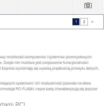
1
2
>
budowy możliwości komputerów i systemów przemysłowych.
e. Dzięki nim możliwe jest zwiększenie funkcjonalności
I Express wyróżniają się wysoką prędkością przesyłu danych,
stniejącymi systemami. Ich modularność pozwala na łatwe
chnologii PCI FLASH, nasze karty charakteryzują się jeszcze
rtami PCI