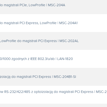
o magistrali PCIe, LowProfile | MSC-204A
o magistrali PCI Express, LowProfile | MSC-204A1
LowProfile do magistrali PCI Express | MSC-202AL
0/1000 zgodnych z IEEE 802.3/u/ab | LAN-1820
zolacją do magistrali PCI Express | MSC-204B1-SI
ów RS-232/422/485 z optoizolacją do magistrali PCI Express | MSC-