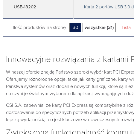
USB-18202
Karta 2 portów USB 3.0 d
Ilość produktów na stronę
30
wszystkie (31)
Lista
Innowacyjne rozwiązania z kartami 
W naszej ofercie znajdą Państwo szeroki wybór kart PCI Exp
Oferujemy różnorodne opcje, takie jak karty graficzne, karty 
Państwa systemów oraz dodanie nowych funkcji, które są niez
co czyni je świetnym wyborem dla aplikacji wymagających duż
CSI S.A. zapewnia, że karty PCI Express są kompatybilne z róż
dostosowanie do specyficznych potrzeb aplikacji przemysłowyc
lepszą wydajnością, co jest kluczowe w nowoczesnych rozwią
Zwiększona funkcjonalność komput