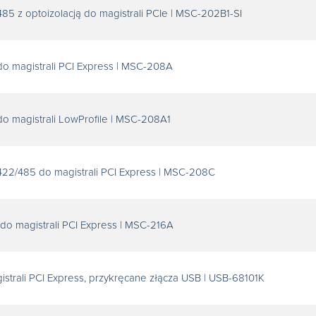
85 z optoizolacją do magistrali PCIe | MSC-202B1-SI
do magistrali PCI Express | MSC-208A
o magistrali LowProfile | MSC-208A1
422/485 do magistrali PCI Express | MSC-208C
do magistrali PCI Express | MSC-216A
strali PCI Express, przykręcane złącza USB | USB-68101K