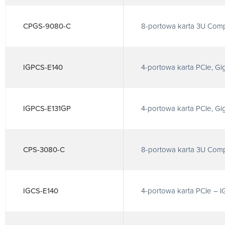
CPGS-9080-C
8-portowa karta 3U Comp
IGPCS-E140
4-portowa karta PCIe, Gi
IGPCS-E131GP
4-portowa karta PCIe, Gi
CPS-3080-C
8-portowa karta 3U Com
IGCS-E140
4-portowa karta PCIe – 