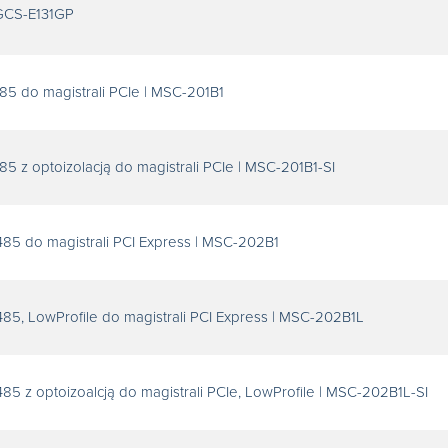
IGCS-E131GP
85 do magistrali PCIe | MSC-201B1
85 z optoizolacją do magistrali PCIe | MSC-201B1-SI
485 do magistrali PCI Express | MSC-202B1
85, LowProfile do magistrali PCI Express | MSC-202B1L
85 z optoizoalcją do magistrali PCIe, LowProfile | MSC-202B1L-SI