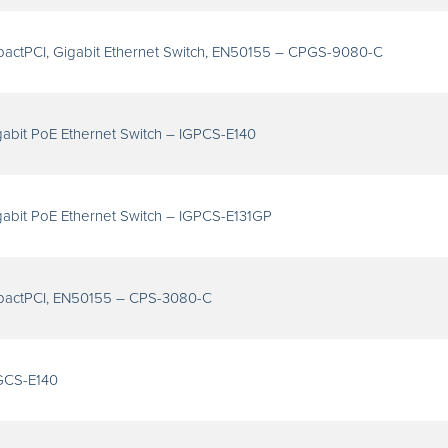
actPCI, Gigabit Ethernet Switch, EN50155 – CPGS-9080-C
gabit PoE Ethernet Switch – IGPCS-E140
gabit PoE Ethernet Switch – IGPCS-E131GP
pactPCI, EN50155 – CPS-3080-C
IGCS-E140