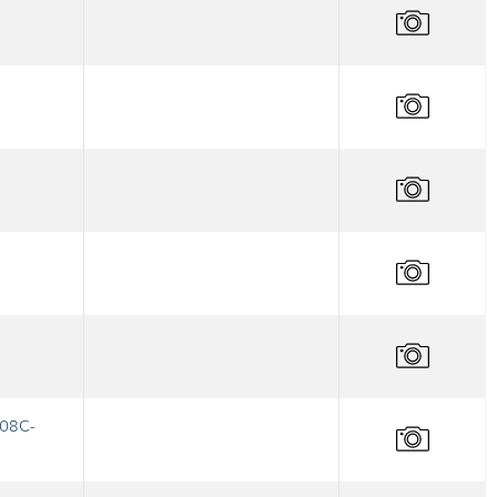
208C-