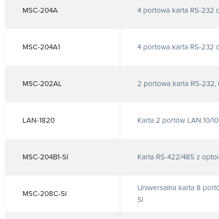
MSC-204A
4 portowa karta RS-232 d
MSC-204A1
4 portowa karta RS-232 d
MSC-202AL
2 portowa karta RS-232, 
LAN-1820
Karta 2 portów LAN 10/10
MSC-204B1-SI
Karta RS-422/485 z optoi
Uniwersalna karta 8 port
MSC-208C-SI
SI