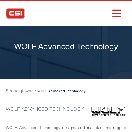
WOLF Advanced Technology
Strona główna
/
WOLF Advanced Technology
WOLF ADVANCED TECHNOLOGY
WOLF Advanced Technology designs and manufactures rugged