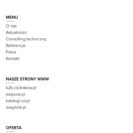
MENU
O nas
Aktualności
Consulting techniczny
Referencje
Praca
Kontakt
NASZE STRONY WWW
b2b.csi.krakow.pl
easyuse.pl
katalogi.csi.pl
easylook.pl
OFERTA