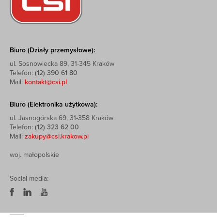
Biuro (Działy przemysłowe):
ul. Sosnowiecka 89, 31-345 Kraków
Telefon:
(12) 390 61 80
Mail:
kontakt@csi.pl
Biuro (Elektronika użytkowa):
ul. Jasnogórska 69, 31-358 Kraków
Telefon:
(12) 323 62 00
Mail:
zakupy@csi.krakow.pl
woj. małopolskie
Social media: