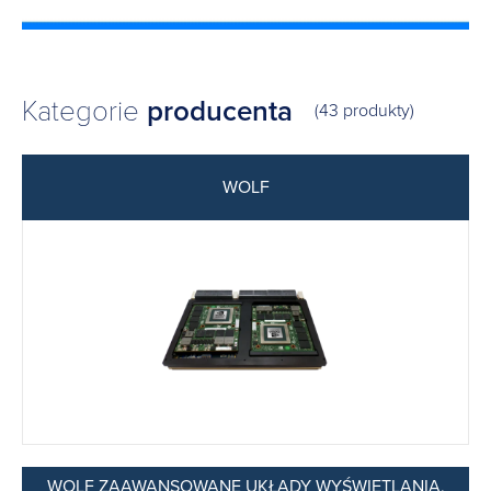
Kategorie
producenta
(43 produkty)
WOLF
WOLF ZAAWANSOWANE UKŁADY WYŚWIETLANIA,