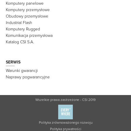
Komputery panelowe
Komputery przemysłowe
Obudowy przemysłowe
Industrial Flash
Komputery Rugged
Komunikacja przemysłowa
Katalog CSI S.A.
SERWIS
Warunki gwarancji
Naprawy pogwarancyjne
Wszelkie prawa zastrzeżone - CSI 2019
Polityka zrównoważonego rozwoju
Polityka prywatności