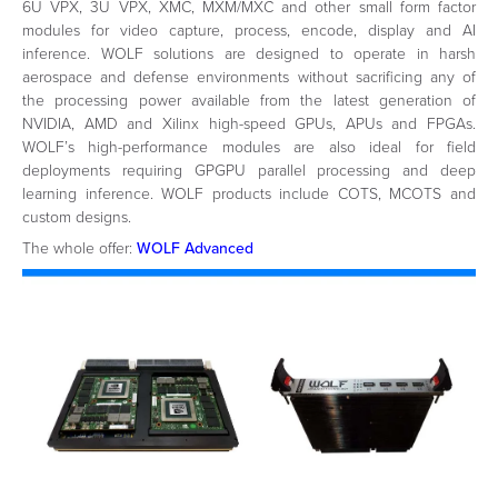
6U VPX, 3U VPX, XMC, MXM/MXC and other small form factor
modules for video capture, process, encode, display and AI
inference. WOLF solutions are designed to operate in harsh
aerospace and defense environments without sacrificing any of
the processing power available from the latest generation of
NVIDIA, AMD and Xilinx high-speed GPUs, APUs and FPGAs.
WOLF’s high-performance modules are also ideal for field
deployments requiring GPGPU parallel processing and deep
learning inference. WOLF products include COTS, MCOTS and
custom designs.
The whole offer:
WOLF Advanced