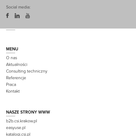
Social media:
MENU
O nas
Aktualności
Consulting techniczny
Referencje
Praca
Kontakt
NASZE STRONY WWW
b2b.csi.krakow.pl
easyuse.pl
katalogi.csi.pl