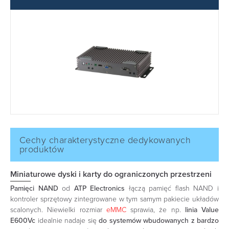
Cechy charakterystyczne dedykowanych
produktów
Miniaturowe dyski i karty do ograniczonych przestrzeni
Pamięci NAND
od
ATP Electronics
łączą pamięć flash NAND i
kontroler sprzętowy zintegrowane w tym samym pakiecie układów
scalonych. Niewielki rozmiar
eMMC
sprawia, że np.
linia Value
E600Vc
idealnie nadaje się
do systemów wbudowanych z bardzo