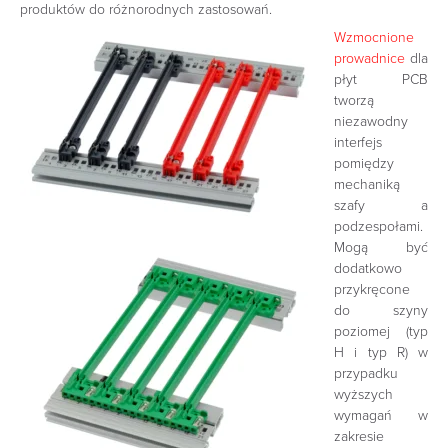
produktów do różnorodnych zastosowań.
Wzmocnione
prowadnice
dla
płyt PCB
tworzą
niezawodny
interfejs
pomiędzy
mechaniką
szafy a
podzespołami.
Mogą być
dodatkowo
przykręcone
do szyny
poziomej (typ
H i typ R) w
przypadku
wyższych
wymagań w
zakresie