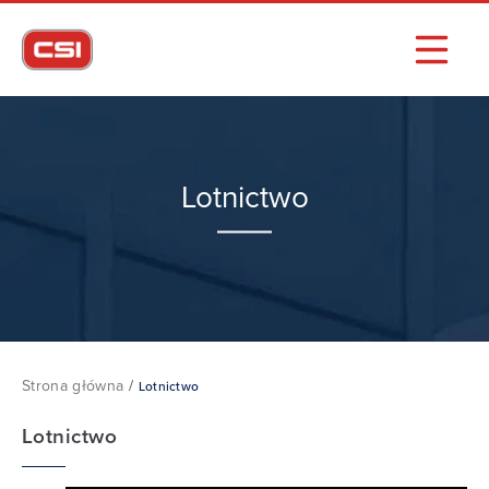
Lotnictwo
Strona główna
/
Lotnictwo
Lotnictwo