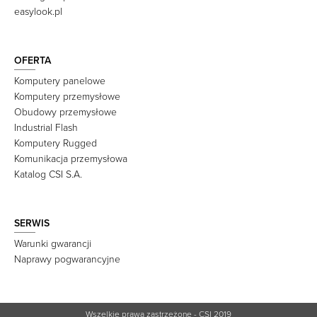
easylook.pl
OFERTA
Komputery panelowe
Komputery przemysłowe
Obudowy przemysłowe
Industrial Flash
Komputery Rugged
Komunikacja przemysłowa
Katalog CSI S.A.
SERWIS
Warunki gwarancji
Naprawy pogwarancyjne
Wszelkie prawa zastrzeżone - CSI 2019