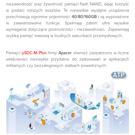
niezawodność oraz żywotność pamięci flash NAND, dając korzyść
w postaci niższych kosztów. Te niewielkie wydajne urządzenia
przechowują ogromne pojemności
40/80/160GB
i są wyposażone
w zaawansowane funkcje. Spełniają zatem ultra wysokie
wymagania dotyczące przenośności i niezawodności. Zapewniają
szybką pamięć masową w trudnych warunkach przemysłowych.
Pamięci
μSDC-M Plus
firmy
Apacer
również zaopatrzono w liczne
właściwości niezwykle przydatne do zastosowań w aplikacjach
militarnych czy bezzałogowych statkach powietrznych: