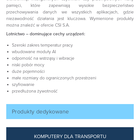
pamięci, które zapewniają wysokie bezpieczeństwo
przechowywania danych we wszystkich aplikacjach, gdzie
niezawodność działania jest kluczowa. Wymienione produkty
można znaleźć w ofercie CSI S.A.
Lotnictwo – dominujące cechy urządzeń:
Szeroki zakres temperatur pracy
wbudowane moduły AI
odporność na wstrząsy i wibracje
niski pobór mocy
duże pojemności
małe rozmiary do ograniczonych przestrzeni
szyfrowanie
przedłużona żywotność
Produkty dedykowane
KOMPUTERY DLA TRANSPORTU