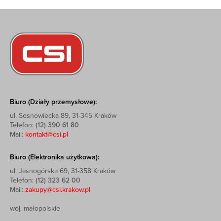
Biuro (Działy przemysłowe):
ul. Sosnowiecka 89, 31-345 Kraków
Telefon:
(12) 390 61 80
Mail:
kontakt@csi.pl
Biuro (Elektronika użytkowa):
ul. Jasnogórska 69, 31-358 Kraków
Telefon:
(12) 323 62 00
Mail:
zakupy@csi.krakow.pl
woj. małopolskie