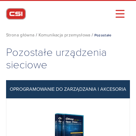
Strona główna
/
Komunikacja przemysłowa
/
Pozostałe
Pozostałe urządzenia
sieciowe
OPROGRAMOWANIE DO ZARZĄDZANIA I AKCESORIA