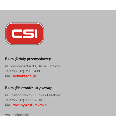
Biuro (Działy przemysłowe):
ul. Sosnowiecka 89, 31-345 Kraków
Telefon:
(12) 390 61 80
Mail:
kontakt@csi.pl
Biuro (Elektronika użytkowa):
ul. Jasnogórska 69, 31-358 Kraków
Telefon:
(12) 323 62 00
Mail:
zakupy@csi.krakow.pl
woj. małopolskie