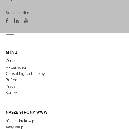
Social media:
MENU
O nas
Aktualności
Consulting techniczny
Referencje
Praca
Kontakt
NASZE STRONY WWW
b2b.csi.krakow.pl
easyuse.pl