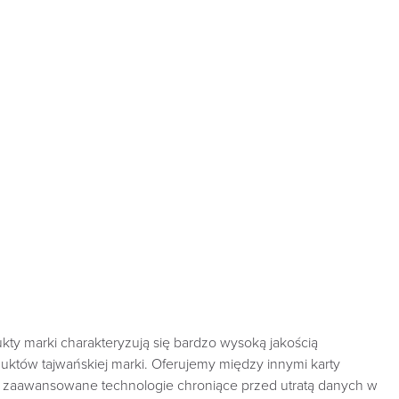
y marki charakteryzują się bardzo wysoką jakością
duktów tajwańskiej marki. Oferujemy między innymi karty
e zaawansowane technologie chroniące przed utratą danych w