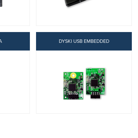
A
DYSKI USB EMBEDDED