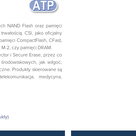
ych NAND Flash oraz pamięci
rwałością. CSI, jako oficjalny
 pamięci CompactFlash, CFast,
 M.2, czy pamięci DRAM.
ctor i Secure Erase, przez co
środowiskowych, jak wilgoć,
yczne. Produkty skierowane są
telekomunikacja, medycyna,
ukty)