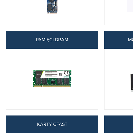
PAMIĘCI DRAM
M
KARTY CFAST