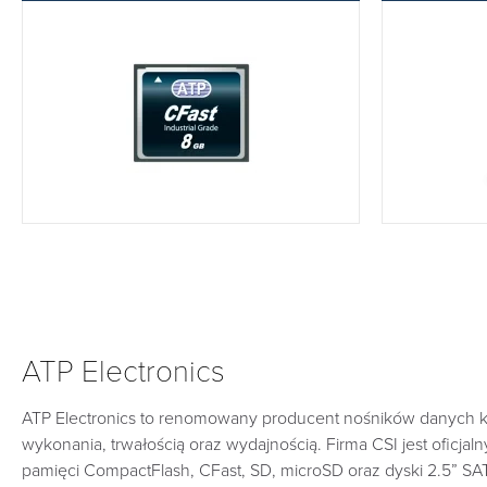
ATP Electronics
ATP Electronics to renomowany producent nośników danych kl
wykonania, trwałością oraz wydajnością. Firma CSI jest oficj
pamięci CompactFlash, CFast, SD, microSD oraz dyski 2.5” S