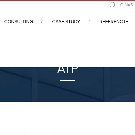
O NAS
CONSULTING
CASE STUDY
REFERENCJE
ATP