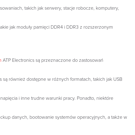
sowaniach, takich jak serwery, stacje robocze, komputery,
 takie jak moduły pamięci DDR4 i DDR3 z rozszerzonym
h
ATP Electronics są przeznaczone do zastosowań
ics są również dostępne w różnych formatach, takich jak USB
napięcia i inne trudne warunki pracy. Ponadto, niektóre
 backup danych, bootowanie systemów operacyjnych, a także w