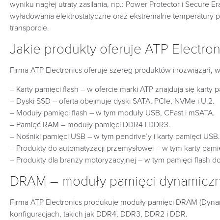
wyniku nagłej utraty zasilania, np.: Power Protector i Secure
wyładowania elektrostatyczne oraz ekstremalne temperatury 
transporcie.
Jakie produkty oferuje ATP Electron
Firma ATP Electronics oferuje szereg produktów i rozwiązań, w
– Karty pamięci flash – w ofercie marki ATP znajdują się karty
– Dyski SSD – oferta obejmuje dyski SATA, PCIe, NVMe i U.2.
– Moduły pamięci flash – w tym moduły USB, CFast i mSATA.
– Pamięć RAM – moduły pamięci DDR4 i DDR3.
– Nośniki pamięci USB – w tym pendrive’y i karty pamięci USB.
– Produkty do automatyzacji przemysłowej – w tym karty pamięc
– Produkty dla branży motoryzacyjnej – w tym pamięci flash
DRAM – moduły pamięci dynamiczne
Firma ATP Electronics produkuje moduły pamięci DRAM (Dyn
konfiguracjach, takich jak DDR4, DDR3, DDR2 i DDR.