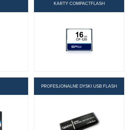
A
KARTY COMPACTFLASH
PROFESJONALNE DYSKI USB FLASH