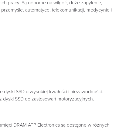
kach pracy. Są odporne na wilgoć, duże zapylenie,
przemyśle, automatyce, telekomunikacji, medycynie i
że dyski SSD o wysokiej trwałości i niezawodności.
az dyski SSD do zastosowań motoryzacyjnych.
mięci DRAM ATP Electronics są dostępne w różnych