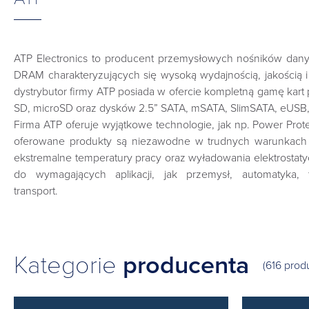
ATP Electronics to producent przemysłowych nośników dan
DRAM charakteryzujących się wysoką wydajnością, jakością i t
dystrybutor firmy ATP posiada w ofercie kompletną gamę kart
SD, microSD oraz dysków 2.5” SATA, mSATA, SlimSATA, eUSB,
Firma ATP oferuje wyjątkowe technologie, jak np. Power Prote
oferowane produkty są niezawodne w trudnych warunkach 
ekstremalne temperatury pracy oraz wyładowania elektrostat
do wymagających aplikacji, jak przemysł, automatyka, 
transport.
Kategorie
producenta
(616 prod