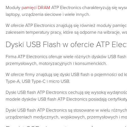
Moduły
pamięci DRAM
ATP Electronics charakteryzują się wys
laptopy, urządzenia sieciowe i wiele innych.
W ofercie ATP Electronics znajdują się również moduły pami
zakresem temperatury pracy, które są odporne na wibracje, wst
Dyski USB Flash w ofercie ATP Elec
Firma ATP Electronics oferuje wiele różnych dysków USB flash
przemysłowych, motoryzacyjnych i konsumenckich.
W ofercie firmy znajdują się dyski USB flash o pojemności od k
Type-A, USB Type-C i micro USB.
Dyski USB flash ATP Electronics cechują się wysoką wydajności
modele dysków USB flash ATP Electronics posiadają certyfikat
Dyski USB flash ATP Electronics są stosowane w wielu różnyc
urządzeniach medycznych, wojskowych, przemysłowych i mo