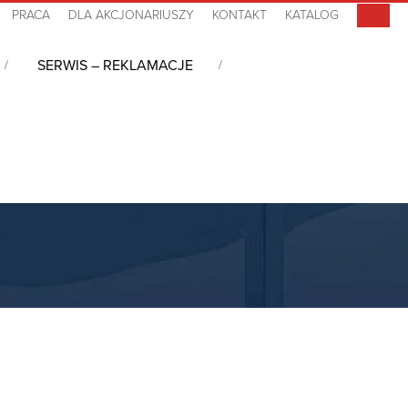
PRACA
DLA AKCJONARIUSZY
KONTAKT
KATALOG
SERWIS – REKLAMACJE