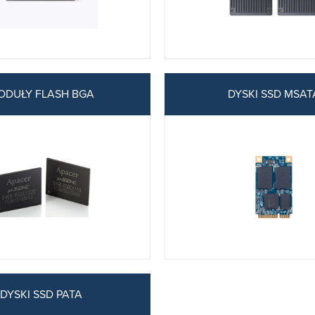
ODUŁY FLASH BGA
DYSKI SSD MSAT
DYSKI SSD PATA