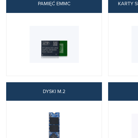
PAMIĘĆ EMMC
KARTY S
DYSKI M.2