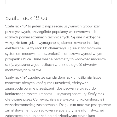
Szafa rack 19 cali
Szafa rack 19″ to jeden z najczęściej używanych typów szaf
przemysłowych, szczególnie popularny w serwerowniach i
różnych pomieszczeniach technicznych. Są one niezbędne
wszędzie tam, gdzie wymagane są skomplikowane instalacje
elektryczne. Szafy rack 19″ charakteryzują się standardowym
systemem mocowania – szerokość montażowa wynosi w tym
przypadku 19 cali. Inne ważne parametry to wysokość modułów
szafy, wyrażana w jednostkach U oraz odległość otworów
montażowych w szafie.
Szafy rack 19″ zgodne ze standardem rack umożliwiają łatwe
tworzenie różnych konfiguracji urządzeń, efektywne
zagospodarowanie przestrzeni i dostosowanie układu do
konkretnego systemu montażu używanej aparatury. Szafy rack
oferowane przez CSI wyróżniają się wysoką funkcjonalnością i
wszechstronnością zastosowania. Dzięki nim możliwe jest sprawne
zainstalowanie i uporządkowanie aparatury teleinformatycznej,
zabezpieczenie urządzeń przed szkodliwymi czynnikami