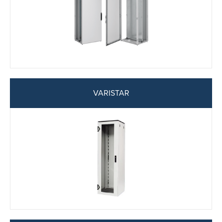
VARISTAR