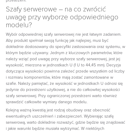
przestrzeni.
Szafy serwerowe – na co zwrócić
uwagę przy wyborze odpowiedniego
modelu?
Wybór odpowiedniej szafy serwerowej nie jest łatwym zadaniem.
Aby produkt spełniał swoją funkcję jak najlepiej, musi być
dokładnie dostosowany do specyfiki zastosowania oraz systemu, w
którym będzie używany. Jednym z kluczowych parametrów, które
należy wziąć pod uwagę przy wyborze szafy serwerowej, jest jej
wysokość, mierzona w jednostkach U (1 U to 44,45 mm). Decyzja
dotycząca wysokości powinna zależeć przede wszystkim od liczby
i rozmiaru komponentów, które mają zostać zamontowane w
szafie. Należy pamiętać, że wysokość w jednostkach U odnosi się
jedynie do przestrzeni użytkowej, a nie do całkowitej wysokości
szafy serwerowej. Przy ograniczonej przestrzeni warto również
sprawdzić całkowite wymiary danego modelu.
Kolejną ważną kwestią jest rodzaj obudowy oraz obecność
ewentualnych uszczelnień i zabezpieczeń. Wybierając szafę
serwerową, warto dokładnie rozważyć, gdzie będzie się znajdować
i jakie warunki będzie musiała wytrzymać. W niektórych