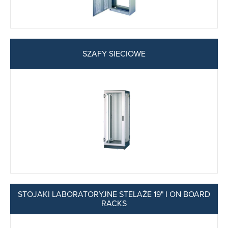
SZAFY SIECIOWE
STOJAKI LABORATORYJNE STELAŻE 19" I ON BOARD
RACKS