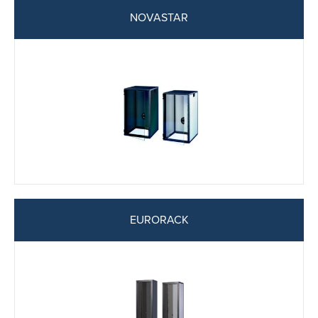
NOVASTAR
EURORACK