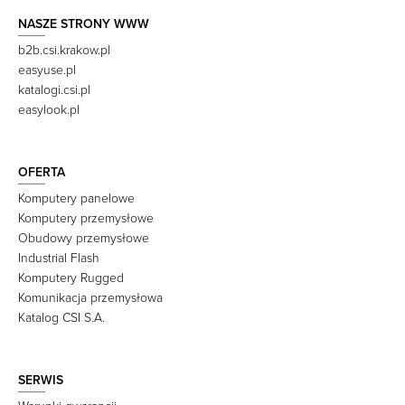
NASZE STRONY WWW
b2b.csi.krakow.pl
easyuse.pl
katalogi.csi.pl
easylook.pl
OFERTA
Komputery panelowe
Komputery przemysłowe
Obudowy przemysłowe
Industrial Flash
Komputery Rugged
Komunikacja przemysłowa
Katalog CSI S.A.
SERWIS