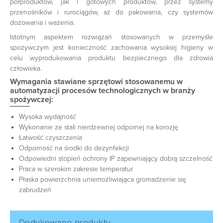
półproduktów, jak i gotowych produktów, przez systemy
przenośników i rurociągów, aż do pakowania, czy systemów
dozowania i ważenia.
Istotnym aspektem rozwiązań stosowanych w przemyśle
spożywczym jest konieczność zachowania wysokiej higieny w
celu wyprodukowania produktu bezpiecznego dla zdrowia
człowieka.
Wymagania stawiane sprzętowi stosowanemu w
automatyzacji procesów technologicznych w branży
spożywczej:
Wysoka wydajność
Wykonanie ze stali nierdzewnej odpornej na korozję
Łatwość czyszczenia
Odporność na środki do dezynfekcji
Odpowiedni stopień ochrony IP zapewniający dobrą szczelność
Praca w szerokim zakresie temperatur
Płaska powierzchnia uniemożliwiająca gromadzenie się
zabrudzeń
Dedykowane produkty