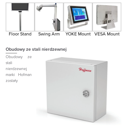
Floor Stand
Swing Arm
YOKE Mount
VESA Mount
Obudowy ze stali nierdzewnej
Obudowy ze
stali
nierdzewnej
marki Hofman
zostały