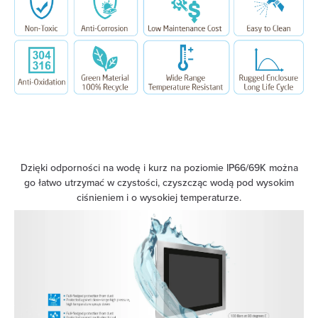
Dzięki odporności na wodę i kurz na poziomie IP66/69K można
go łatwo utrzymać w czystości, czyszcząc wodą pod wysokim
ciśnieniem i o wysokiej temperaturze.