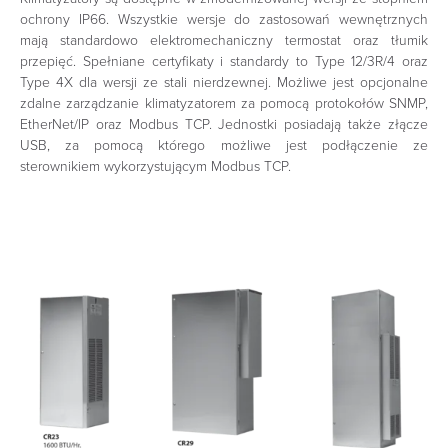
ochrony IP66. Wszystkie wersje do zastosowań wewnętrznych
mają standardowo elektromechaniczny termostat oraz tłumik
przepięć. Spełniane certyfikaty i standardy to Type 12/3R/4 oraz
Type 4X dla wersji ze stali nierdzewnej. Możliwe jest opcjonalne
zdalne zarządzanie klimatyzatorem za pomocą protokołów SNMP,
EtherNet/IP oraz Modbus TCP. Jednostki posiadają także złącze
USB, za pomocą którego możliwe jest podłączenie ze
sterownikiem wykorzystującym Modbus TCP.