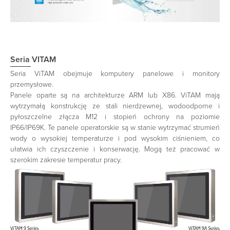
Seria VITAM
Seria ViTAM obejmuje komputery panelowe i monitory
przemysłowe.
Panele oparte są na architekturze ARM lub X86. ViTAM mają
wytrzymałą konstrukcję ze stali nierdzewnej, wodoodporne i
pyłoszczelne złącza M12 i stopień ochrony na poziomie
IP66/IP69K. Te panele operatorskie są w stanie wytrzymać strumień
wody o wysokiej temperaturze i pod wysokim ciśnieniem, co
ułatwia ich czyszczenie i konserwację. Mogą też pracować w
szerokim zakresie temperatur pracy.