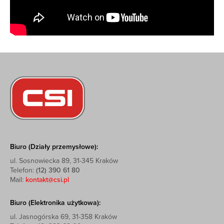
Biuro (Działy przemysłowe):
ul. Sosnowiecka 89, 31-345 Kraków
Telefon:
(12) 390 61 80
Mail:
kontakt@csi.pl
Biuro (Elektronika użytkowa):
ul. Jasnogórska 69, 31-358 Kraków