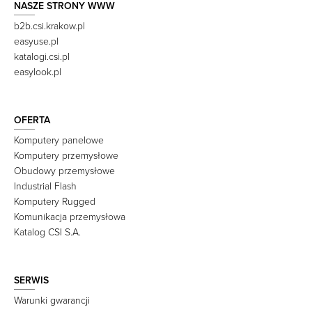
NASZE STRONY WWW
b2b.csi.krakow.pl
easyuse.pl
katalogi.csi.pl
easylook.pl
OFERTA
Komputery panelowe
Komputery przemysłowe
Obudowy przemysłowe
Industrial Flash
Komputery Rugged
Komunikacja przemysłowa
Katalog CSI S.A.
SERWIS
Warunki gwarancji