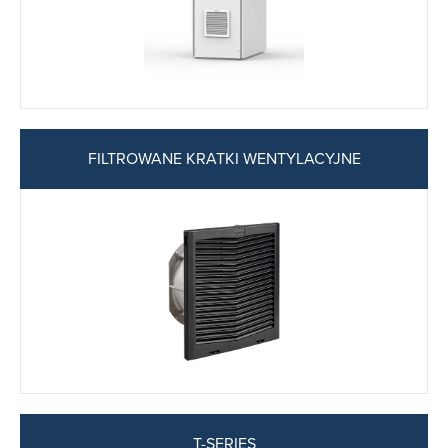
FILTROWANE KRATKI WENTYLACYJNE
T-SERIES