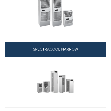
SPECTRACOOL NARROW