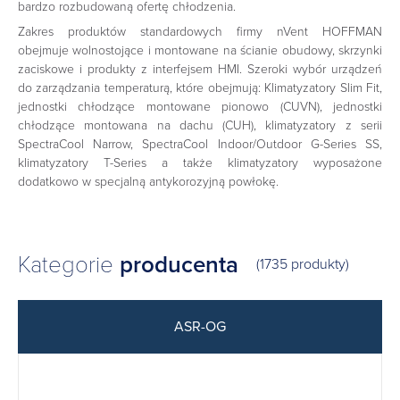
bardzo rozbudowaną ofertę chłodzenia.
Zakres produktów standardowych firmy nVent HOFFMAN
obejmuje wolnostojące i montowane na ścianie obudowy, skrzynki
zaciskowe i produkty z interfejsem HMI. Szeroki wybór urządzeń
do zarządzania temperaturą, które obejmują: Klimatyzatory Slim Fit,
jednostki chłodzące montowane pionowo (CUVN), jednostki
chłodzące montowana na dachu (CUH), klimatyzatory z serii
SpectraCool Narrow, SpectraCool Indoor/Outdoor G-Series SS,
klimatyzatory T-Series a także klimatyzatory wyposażone
dodatkowo w specjalną antykorozyjną powłokę.
Kategorie
producenta
(1735 produkty)
ASR-OG