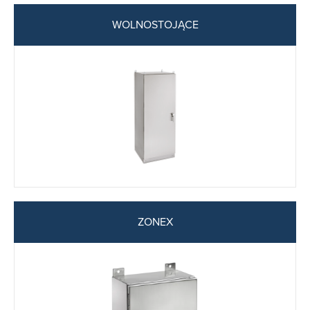
WOLNOSTOJĄCE
ZONEX