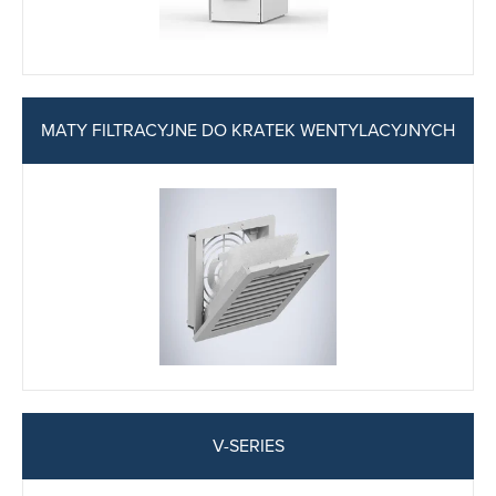
MATY FILTRACYJNE DO KRATEK WENTYLACYJNYCH
V-SERIES