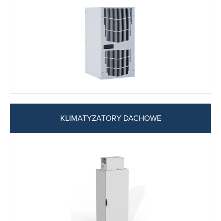
KLIMATYZATORY DACHOWE