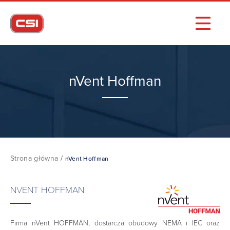
nVent Hoffman
Strona główna
/
nVent Hoffman
NVENT HOFFMAN
Firma nVent HOFFMAN, dostarcza obudowy NEMA i IEC oraz