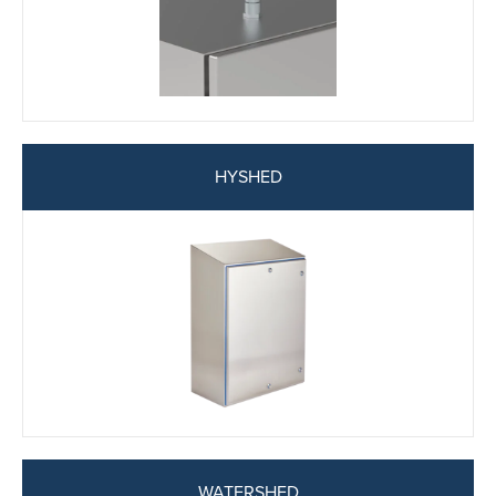
HYSHED
WATERSHED