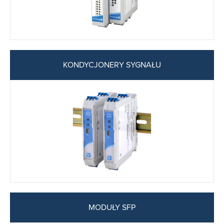
KONDYCJONERY SYGNAŁU
MODUŁY SFP