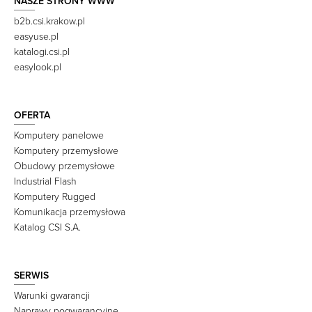
NASZE STRONY WWW
b2b.csi.krakow.pl
easyuse.pl
katalogi.csi.pl
easylook.pl
OFERTA
Komputery panelowe
Komputery przemysłowe
Obudowy przemysłowe
Industrial Flash
Komputery Rugged
Komunikacja przemysłowa
Katalog CSI S.A.
SERWIS
Warunki gwarancji
Naprawy pogwarancyjne