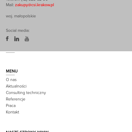
Mail:
zakupy@csi.krakow.pl
woj. małopolskie
Social media:
MENU
O nas
Aktualności
Consulting techniczny
Referencje
Praca
Kontakt