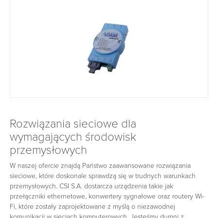
Rozwiązania sieciowe dla
wymagających środowisk
przemysłowych
W naszej ofercie znajdą Państwo zaawansowane rozwiązania
sieciowe, które doskonale sprawdzą się w trudnych warunkach
przemysłowych. CSI S.A. dostarcza urządzenia takie jak
przełączniki ethernetowe, konwertery sygnałowe oraz routery Wi-
Fi, które zostały zaprojektowane z myślą o niezawodnej
komunikacji w sieciach komputerowych. Jesteśmy dumni z