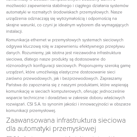
możliwości zapewnienia stabilnego i ciągłego działania systemów
automatyki w rozmaitych środowiskach przemysłowych. Nasze
urządzenia odznaczają się wytrzymałością i odpornością na
skrajne warunki, co czyni je idealnym wyborem dla wymagających
instalacji.
Komunikacja ethernet w przemysłowych systemach sieciowych
odgrywa kluczową rolę w zapewnieniu efektywnego przepływu
danych. Rozumiemy, jak istotna jest niezawodna infrastruktura
sieciowa, dlatego nasze produkty są dostosowane do
różnorodnych konfiguracji sieciowych. Proponujemy szeroką gamę
urządzeń, które umożliwiają elastyczne dostosowanie sieci
zarówno przewodowych, jak i bezprzewodowych. Zapraszamy
Państwa do zapoznania się z naszymi produktami, które wspierają
komunikację w sieciach komputerowych, oferując jednocześnie
wsparcie techniczne i doradztwo w zakresie doboru właściwych
rozwiązań. CSI S.A. to synonim jakości i innowacyjności w obszarze
komunikacji przemysłowej.
Zaawansowana infrastruktura sieciowa
dla automatyki przemysłowej