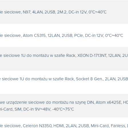
ie sieciowe, N97, 4LAN, 2USB, 2M.2, DC-in 12V, 0°C~40°C
ie sieciowe, Atom C5315, 12LAN, 2USB, PCIe, DC-in 12V, 0°C~40°C
e sieciowe 1U do montażu w szafie Rack, XEON D-1713NT, 12LAN, 2U
 sieciowe 1U do montażu w szafie Rack, Socket 8 Gen., 2LAN, 2USB,
we urządzenie sieciowe do montażu na szynę DIN, Atom x6425E, H
i-Card, SIM, DC-in 9V~48V, -40°C~75°C
ie sieciowe, Celeron N3350, HDMI, 2LAN, 2USB, Mini-Card, Fanless, 