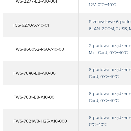
FWS-2277-E2-A10-001
12V, 0°C~40°C
Przemysłowe 6-porto
ICS-6270A-A10-01
6LAN, 2COM, 2USB, M
2-portowe urządzenie
FWS-8600S2-R60-A10-00
Mini-Card, 0°C~40°C
8-portowe urządzenie
FWS-7840-E8-A10-00
Card, 0°C~40°C
8-portowe urządzenie
FWS-7831-E8-A10-00
Card, 0°C~40°C
8-portowe urządzenie
FWS-7821W8-H25-A10-000
0°C~40°C