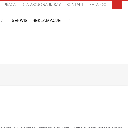
PRACA
DLA AKCJONARIUSZY
KONTAKT
KATALOG
SERWIS – REKLAMACJE
OCESOR
ROZSZERZENIA
ZASILANIE