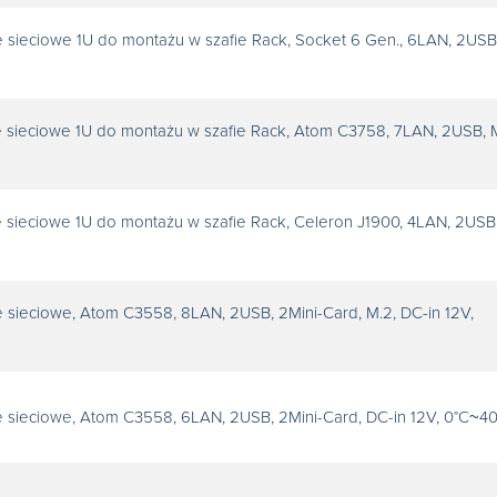
 sieciowe 1U do montażu w szafie Rack, Socket 6 Gen., 6LAN, 2USB
 sieciowe 1U do montażu w szafie Rack, Atom C3758, 7LAN, 2USB, M
 sieciowe 1U do montażu w szafie Rack, Celeron J1900, 4LAN, 2USB
 sieciowe, Atom C3558, 8LAN, 2USB, 2Mini-Card, M.2, DC-in 12V,
 sieciowe, Atom C3558, 6LAN, 2USB, 2Mini-Card, DC-in 12V, 0°C~4