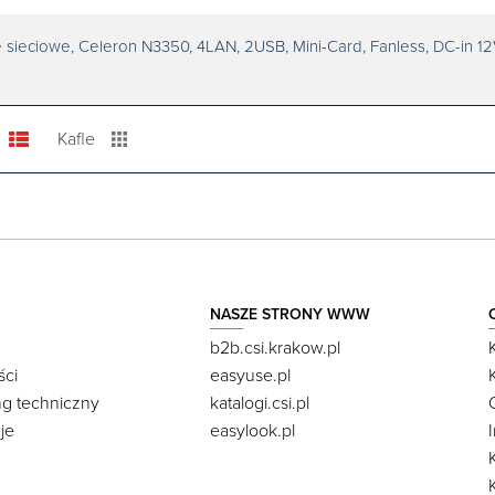
sieciowe, Celeron N3350, 4LAN, 2USB, Mini-Card, Fanless, DC-in 12
Kafle
NASZE STRONY WWW
b2b.csi.krakow.pl
ści
easyuse.pl
ng techniczny
katalogi.csi.pl
je
easylook.pl