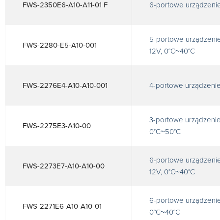
FWS-2350E6-A10-A11-01 F
6-portowe urządzenie
5-portowe urządzenie
FWS-2280-E5-A10-001
12V, 0°C~40°C
FWS-2276E4-A10-A10-001
4-portowe urządzenie
3-portowe urządzenie
FWS-2275E3-A10-00
0°C~50°C
6-portowe urządzenie
FWS-2273E7-A10-A10-00
12V, 0°C~40°C
6-portowe urządzenie
FWS-2271E6-A10-A10-01
0°C~40°C