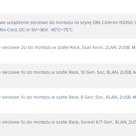
we urządzenie sieciowe do montażu na szynę DIN, Celeron N3350,
ini-Card, DC-in 9V~36V, -40°C~75°C
 sieciowe 2U do montażu w szafie Rack, Dual Xeon, 2LAN, 2USB, M.
 sieciowe 1U do montażu w szafie Rack, 10 Gen. Soc, 8LAN, 2USB, M
 sieciowe 1U do montażu w szafie Rack, 8 Gen. Soc., 8LAN, 2USB, Mi
 sieciowe 1U do montażu w szafie Rack, Socket 6/7 Gen., 8LAN, 2U