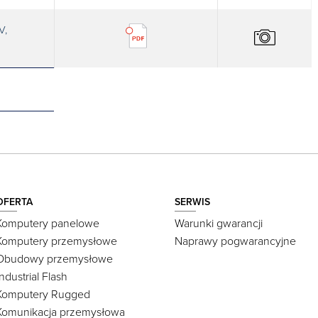
V,
OFERTA
SERWIS
Komputery panelowe
Warunki gwarancji
Komputery przemysłowe
Naprawy pogwarancyjne
Obudowy przemysłowe
Industrial Flash
Komputery Rugged
Komunikacja przemysłowa