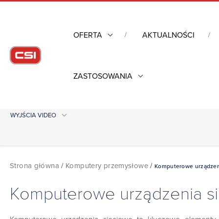
OFERTA
AKTUALNOŚCI
ZASTOSOWANIA
PRODUCENT
TEMPERATURA PRACY
SIM
IL
WYJŚCIA VIDEO
Strona główna
/
Komputery przemysłowe
/
Komputerowe urządzen
Komputerowe urządzenia s