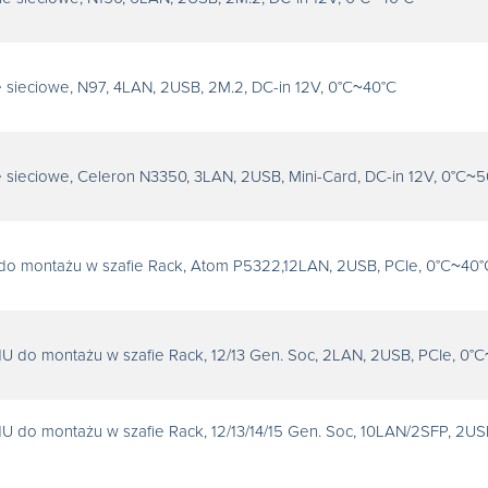
 sieciowe, N97, 4LAN, 2USB, 2M.2, DC-in 12V, 0°C~40°C
 sieciowe, Celeron N3350, 3LAN, 2USB, Mini-Card, DC-in 12V, 0°C~
do montażu w szafie Rack, Atom P5322,12LAN, 2USB, PCIe, 0°C~40°
1U do montażu w szafie Rack, 12/13 Gen. Soc, 2LAN, 2USB, PCIe, 0°
U do montażu w szafie Rack, 12/13/14/15 Gen. Soc, 10LAN/2SFP, 2US