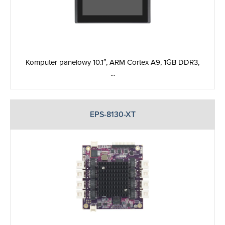
Komputer panelowy 10.1″, ARM Cortex A9, 1GB DDR3,
...
EPS-8130-XT