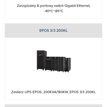
Zarządzalny 8-portowy switch Gigabit Ethernet,
-40ºC~85ºC
EPOS 3/3 200KL
Zasilacz UPS EPOS, 200KVA/180KW, EPOS 3/3 200KL