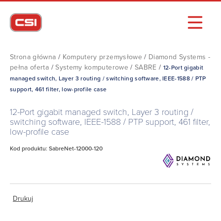
Strona główna
/
Komputery przemysłowe
/
Diamond Systems -
pełna oferta
/
Systemy komputerowe
/
SABRE
/
12-Port gigabit
managed switch, Layer 3 routing / switching software, IEEE-1588 / PTP
support, 461 filter, low-profile case
12-Port gigabit managed switch, Layer 3 routing /
switching software, IEEE-1588 / PTP support, 461 filter,
low-profile case
Kod produktu: SabreNet-12000-120
Drukuj