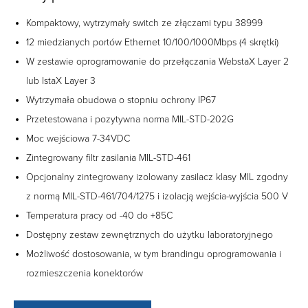
Kompaktowy, wytrzymały switch ze złączami typu 38999
12 miedzianych portów Ethernet 10/100/1000Mbps (4 skrętki)
W zestawie oprogramowanie do przełączania WebstaX Layer 2
lub IstaX Layer 3
Wytrzymała obudowa o stopniu ochrony IP67
Przetestowana i pozytywna norma MIL-STD-202G
Moc wejściowa 7-34VDC
Zintegrowany filtr zasilania MIL-STD-461
Opcjonalny zintegrowany izolowany zasilacz klasy MIL zgodny
z normą MIL-STD-461/704/1275 i izolacją wejścia-wyjścia 500 V
Temperatura pracy od -40 do +85C
Dostępny zestaw zewnętrznych do użytku laboratoryjnego
Możliwość dostosowania, w tym brandingu oprogramowania i
rozmieszczenia konektorów