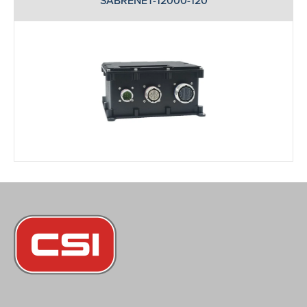
SABRENET-12000-120