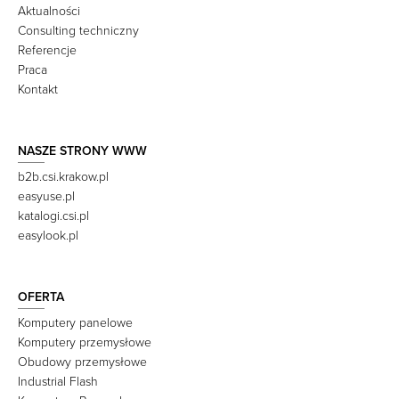
Aktualności
Consulting techniczny
Referencje
Praca
Kontakt
NASZE STRONY WWW
b2b.csi.krakow.pl
easyuse.pl
katalogi.csi.pl
easylook.pl
OFERTA
Komputery panelowe
Komputery przemysłowe
Obudowy przemysłowe
Industrial Flash