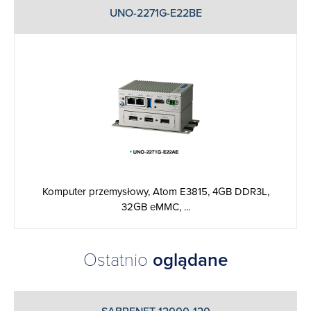
UNO-2271G-E22BE
Komputer przemysłowy, Atom E3815, 4GB DDR3L,
32GB eMMC, ...
Ostatnio
oglądane