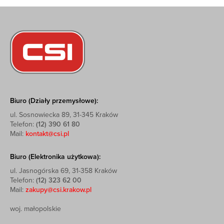
Biuro (Działy przemysłowe):
ul. Sosnowiecka 89, 31-345 Kraków
Telefon:
(12) 390 61 80
Mail:
kontakt@csi.pl
Biuro (Elektronika użytkowa):
ul. Jasnogórska 69, 31-358 Kraków
Telefon:
(12) 323 62 00
Mail:
zakupy@csi.krakow.pl
woj. małopolskie