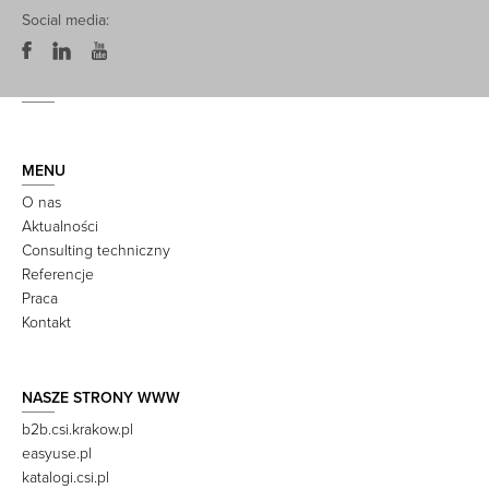
Social media:
MENU
O nas
Aktualności
Consulting techniczny
Referencje
Praca
Kontakt
NASZE STRONY WWW
b2b.csi.krakow.pl
easyuse.pl
katalogi.csi.pl