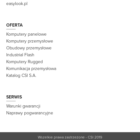
easylook.pl
OFERTA
Komputery panelowe
Komputery przemysłowe
Obudowy przemysłowe
Industrial Flash
Komputery Rugged
Komunikacja przemysłowa
Katalog CSI S.A.
SERWIS
Warunki gwarancji
Naprawy pogwarancyjne
Wszelkie prawa zastrzeżone - CSI 2019