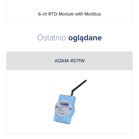
6-ch RTD Module with Modbus
Ostatnio
oglądane
ADAM-4571W