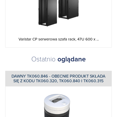
Varistar CP serwerowa szafa rack, 47U 600 x ...
Ostatnio
oglądane
DAWNY TK060.846 - OBECNIE PRODUKT SKŁADA
SIĘ Z KODU TK060.320, TK060.840 I TK060.315