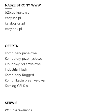
NASZE STRONY WWW
b2b.csi.krakow.pl
easyuse.pl
katalogi.csi.pl
easylook.pl
OFERTA
Komputery panelowe
Komputery przemysłowe
Obudowy przemysłowe
Industrial Flash
Komputery Rugged
Komunikacja przemysłowa
Katalog CSI S.A.
SERWIS
Warunki gwarancji