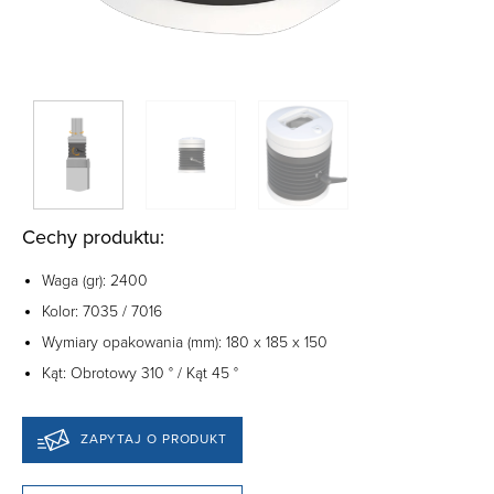
Cechy produktu:
Waga (gr): 2400
Kolor: 7035 / 7016
Wymiary opakowania (mm): 180 x 185 x 150
Kąt: Obrotowy 310 ° / Kąt 45 °
ZAPYTAJ O PRODUKT