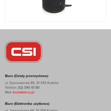
Biuro (Działy przemysłowe):
ul. Sosnowiecka 89, 31-345 Kraków
Telefon:
(12) 390 61 80
Mail:
kontakt@csi.pl
Biuro (Elektronika użytkowa):
ul. Jasnogórska 69, 31-358 Kraków