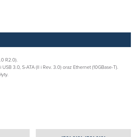
0 R2.0).
USB 3.0, S-ATA (II i Rev. 3.0) oraz Ethernet (10GBase-T).
łyty.