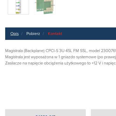
Opis
Pobierz
Kontakt
Magistrala (Backplane) CPCI-S 3U 4SL FM SSL, model 2300765
Magistrala jest wyposażona w 1 gniazdo systemowe (po prawej st
Zasilacze na napięcie obciążenia użytkowego to +12 V i napięci