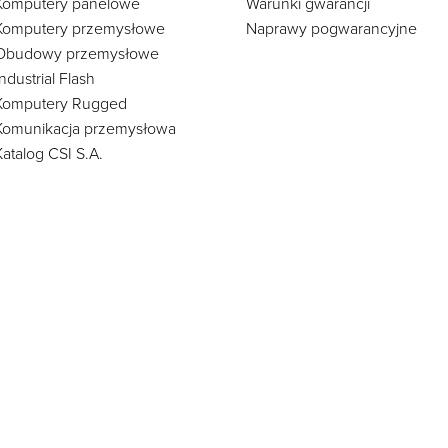
Komputery panelowe
Warunki gwarancji
Komputery przemysłowe
Naprawy pogwarancyjne
Obudowy przemysłowe
Industrial Flash
Komputery Rugged
Komunikacja przemysłowa
Katalog CSI S.A.