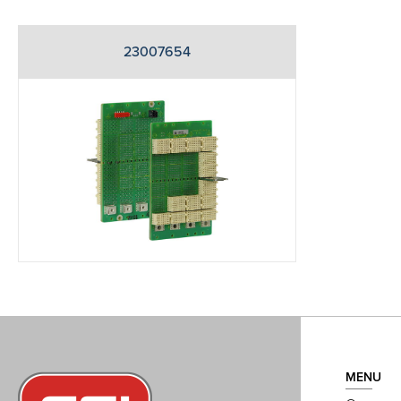
23007654
MENU