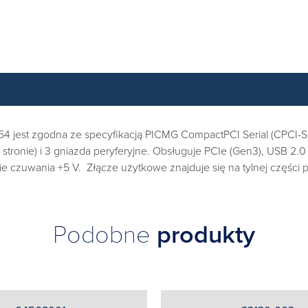
4 jest zgodna ze specyfikacją PICMG CompactPCI Serial (CPCI-S.
ronie) i 3 gniazda peryferyjne. Obsługuje PCIe (Gen3), USB 2.0 i 
e czuwania +5 V. Złącze użytkowe znajduje się na tylnej części p
Podobne
produkty