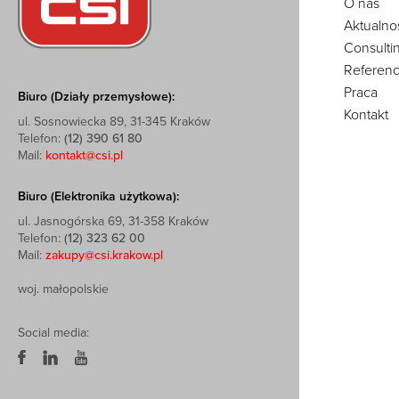
O nas
Aktualno
Consulti
Referenc
Praca
Biuro (Działy przemysłowe):
Kontakt
ul. Sosnowiecka 89, 31-345 Kraków
Telefon:
(12) 390 61 80
Mail:
kontakt@csi.pl
Biuro (Elektronika użytkowa):
ul. Jasnogórska 69, 31-358 Kraków
Telefon:
(12) 323 62 00
Mail:
zakupy@csi.krakow.pl
woj. małopolskie
Social media: