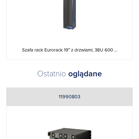
Szafa rack Eurorack 19″ z drzwiami, 38U 600 ...
Ostatnio
oglądane
11990803