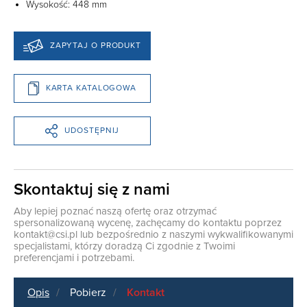
Wysokość: 448 mm
ZAPYTAJ O PRODUKT
KARTA KATALOGOWA
UDOSTĘPNIJ
Skontaktuj się z nami
Aby lepiej poznać naszą ofertę oraz otrzymać
spersonalizowaną wycenę, zachęcamy do kontaktu poprzez
kontakt@csi.pl
lub bezpośrednio z naszymi wykwalifikowanymi
specjalistami, którzy doradzą Ci zgodnie z Twoimi
preferencjami i potrzebami.
Opis
Pobierz
Kontakt