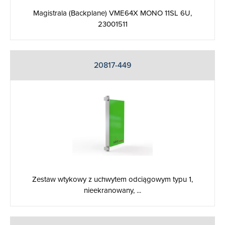
Magistrala (Backplane) VME64X MONO 11SL 6U,
23001511
20817-449
Zestaw wtykowy z uchwytem odciągowym typu 1,
nieekranowany, ...