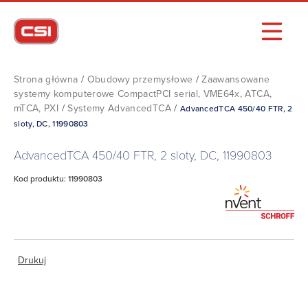
Strona główna
/
Obudowy przemysłowe
/
Zaawansowane
systemy komputerowe CompactPCI serial, VME64x, ATCA,
mTCA, PXI
/
Systemy AdvancedTCA
/
AdvancedTCA 450/40 FTR, 2
sloty, DC, 11990803
AdvancedTCA 450/40 FTR, 2 sloty, DC, 11990803
Kod produktu: 11990803
Drukuj