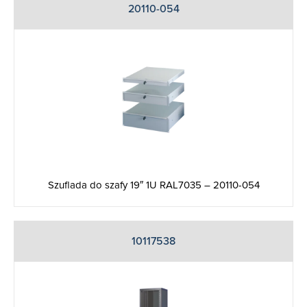
20110-054
Szuflada do szafy 19″ 1U RAL7035 – 20110-054
10117538