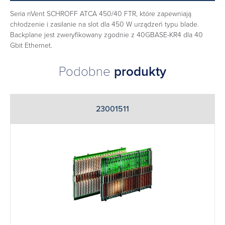
Seria nVent SCHROFF ATCA 450/40 FTR, które zapewniają
chłodzenie i zasilanie na slot dla 450 W urządzeń typu blade.
Backplane jest zweryfikowany zgodnie z 40GBASE-KR4 dla 40
Gbit Ethernet.
Podobne
produkty
23001511