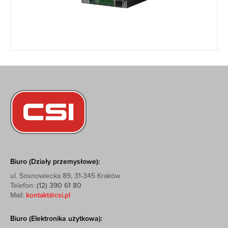
Biuro (Działy przemysłowe):
ul. Sosnowiecka 89, 31-345 Kraków
Telefon:
(12) 390 61 80
Mail:
kontakt@csi.pl
Biuro (Elektronika użytkowa):