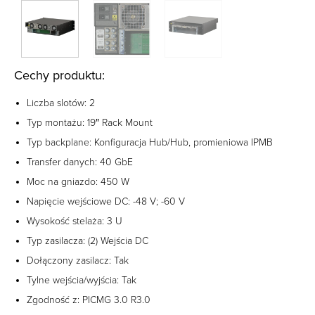
Cechy produktu:
Liczba slotów: 2
Typ montażu: 19″ Rack Mount
Typ backplane: Konfiguracja Hub/Hub, promieniowa IPMB
Transfer danych: 40 GbE
Moc na gniazdo: 450 W
Napięcie wejściowe DC: -48 V; -60 V
Wysokość stelaża: 3 U
Typ zasilacza: (2) Wejścia DC
Dołączony zasilacz: Tak
Tylne wejścia/wyjścia: Tak
Zgodność z: PICMG 3.0 R3.0