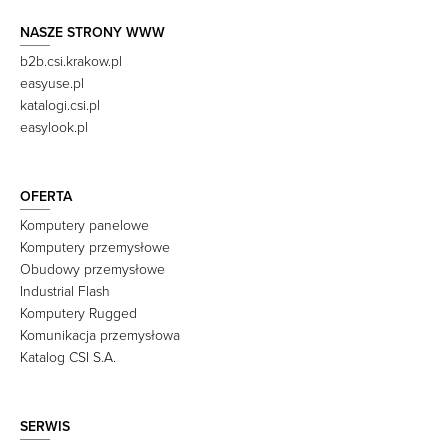
NASZE STRONY WWW
b2b.csi.krakow.pl
easyuse.pl
katalogi.csi.pl
easylook.pl
OFERTA
Komputery panelowe
Komputery przemysłowe
Obudowy przemysłowe
Industrial Flash
Komputery Rugged
Komunikacja przemysłowa
Katalog CSI S.A.
SERWIS