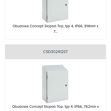
Obudowa Concept Sloped-Top, typ 4, IP66, 914mm x
7…
CSD302412ST
Obudowa Concept Sloped-Top, typ 4, IP66, 762mm x