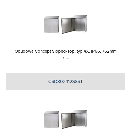
Obudowa Concept Sloped-Top, typ 4X, IP66, 762mm
x …
CSD302412SSST