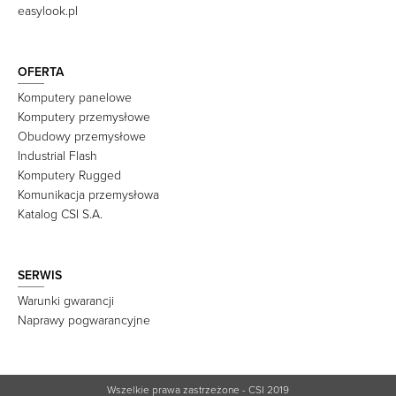
easylook.pl
OFERTA
Komputery panelowe
Komputery przemysłowe
Obudowy przemysłowe
Industrial Flash
Komputery Rugged
Komunikacja przemysłowa
Katalog CSI S.A.
SERWIS
Warunki gwarancji
Naprawy pogwarancyjne
Wszelkie prawa zastrzeżone - CSI 2019