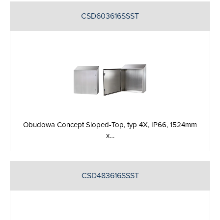
CSD603616SSST
Obudowa Concept Sloped-Top, typ 4X, IP66, 1524mm
x…
CSD483616SSST