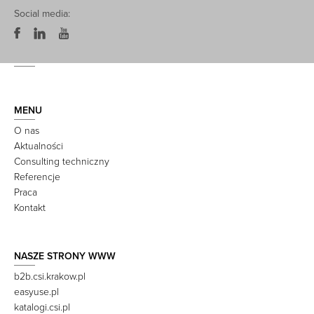
Social media:
MENU
O nas
Aktualności
Consulting techniczny
Referencje
Praca
Kontakt
NASZE STRONY WWW
b2b.csi.krakow.pl
easyuse.pl
katalogi.csi.pl