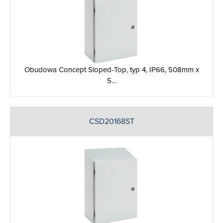
Obudowa Concept Sloped-Top, typ 4, IP66, 508mm x
5…
CSD20168ST