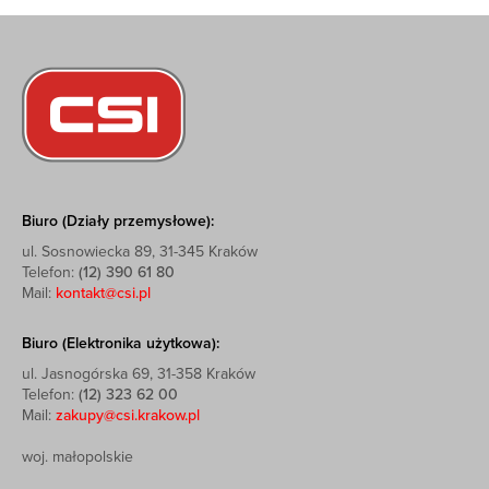
Biuro (Działy przemysłowe):
ul. Sosnowiecka 89, 31-345 Kraków
Telefon:
(12) 390 61 80
Mail:
kontakt@csi.pl
Biuro (Elektronika użytkowa):
ul. Jasnogórska 69, 31-358 Kraków
Telefon:
(12) 323 62 00
Mail:
zakupy@csi.krakow.pl
woj. małopolskie