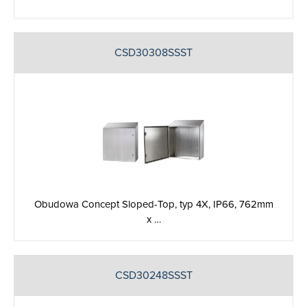
CSD30308SSST
Obudowa Concept Sloped-Top, typ 4X, IP66, 762mm
x …
CSD30248SSST