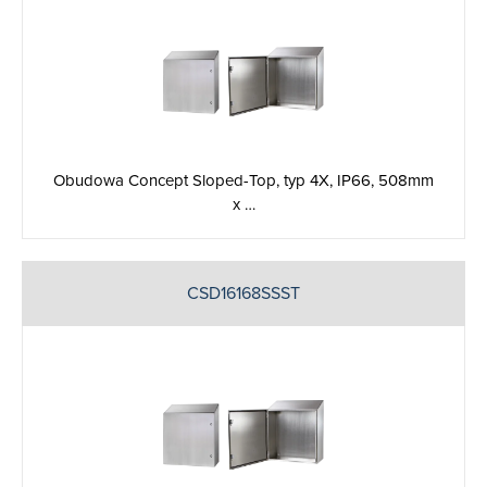
Obudowa Concept Sloped-Top, typ 4X, IP66, 508mm
x …
CSD16168SSST