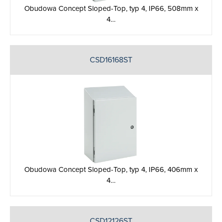
Obudowa Concept Sloped-Top, typ 4, IP66, 508mm x
4…
CSD16168ST
Obudowa Concept Sloped-Top, typ 4, IP66, 406mm x
4…
CSD12126ST