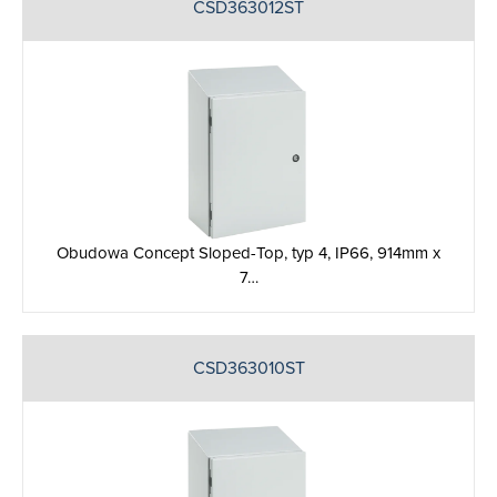
CSD363012ST
Obudowa Concept Sloped-Top, typ 4, IP66, 914mm x
7…
CSD363010ST