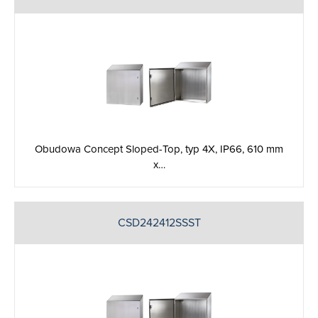
Obudowa Concept Sloped-Top, typ 4X, IP66, 610 mm
x…
CSD242412SSST