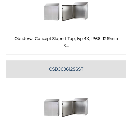
Obudowa Concept Sloped-Top, typ 4X, IP66, 1219mm
x…
CSD363612SSST