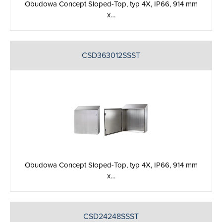
Obudowa Concept Sloped-Top, typ 4X, IP66, 914 mm
x…
CSD363012SSST
Obudowa Concept Sloped-Top, typ 4X, IP66, 914 mm
x…
CSD24248SSST