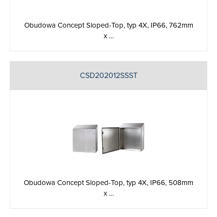
Obudowa Concept Sloped-Top, typ 4X, IP66, 762mm
x …
CSD202012SSST
Obudowa Concept Sloped-Top, typ 4X, IP66, 508mm
x …