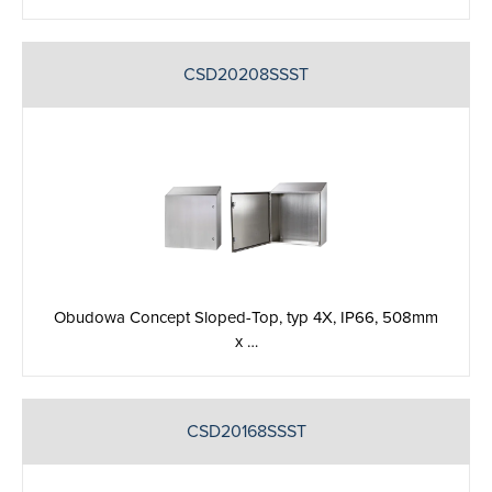
CSD20208SSST
Obudowa Concept Sloped-Top, typ 4X, IP66, 508mm
x …
CSD20168SSST