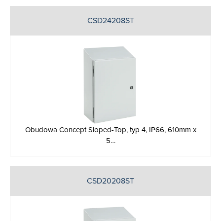
CSD24208ST
Obudowa Concept Sloped-Top, typ 4, IP66, 610mm x
5…
CSD20208ST