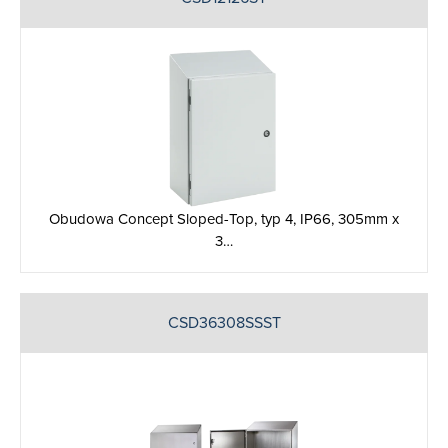
Obudowa Concept Sloped-Top, typ 4, IP66, 305mm x
3…
CSD36308SSST