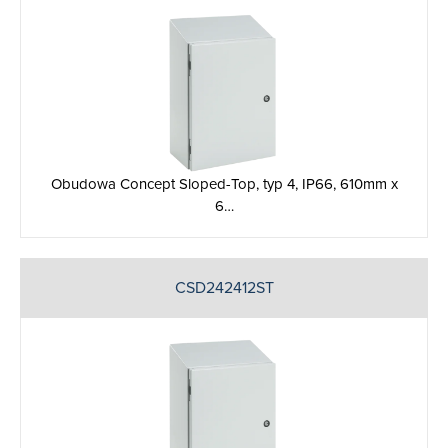
Obudowa Concept Sloped-Top, typ 4, IP66, 610mm x
6…
CSD242412ST