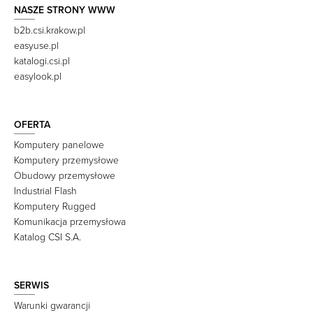
NASZE STRONY WWW
b2b.csi.krakow.pl
easyuse.pl
katalogi.csi.pl
easylook.pl
OFERTA
Komputery panelowe
Komputery przemysłowe
Obudowy przemysłowe
Industrial Flash
Komputery Rugged
Komunikacja przemysłowa
Katalog CSI S.A.
SERWIS
Warunki gwarancji