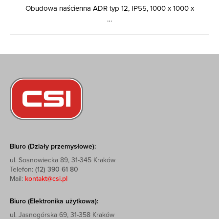
Obudowa naścienna ADR typ 12, IP55, 1000 x 1000 x
…
Biuro (Działy przemysłowe):
ul. Sosnowiecka 89, 31-345 Kraków
Telefon:
(12) 390 61 80
Mail:
kontakt@csi.pl
Biuro (Elektronika użytkowa):
ul. Jasnogórska 69, 31-358 Kraków