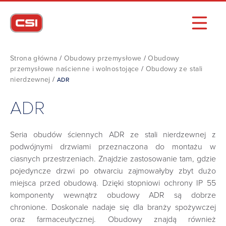
Strona główna
/
Obudowy przemysłowe
/
Obudowy
przemysłowe naścienne i wolnostojące
/
Obudowy ze stali
nierdzewnej
/
ADR
ADR
Seria obudów ściennych ADR ze stali nierdzewnej z
podwójnymi drzwiami przeznaczona do montażu w
ciasnych przestrzeniach. Znajdzie zastosowanie tam, gdzie
pojedyncze drzwi po otwarciu zajmowałyby zbyt dużo
miejsca przed obudową.
Dzięki stopniowi ochrony IP 55
komponenty wewnątrz obudowy ADR są dobrze
chronione. Doskonale nadaje się dla branży spożywczej
oraz farmaceutycznej. Obudowy znajdą również