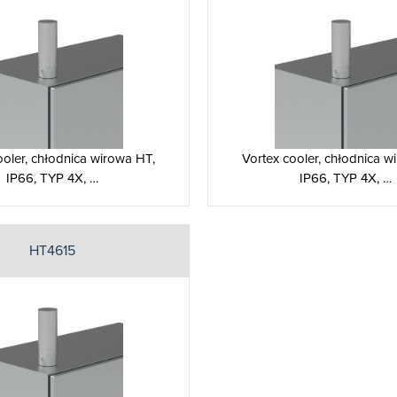
ooler, chłodnica wirowa HT,
Vortex cooler, chłodnica w
IP66, TYP 4X, …
IP66, TYP 4X, …
HT4615