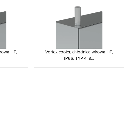
irowa HT,
Vortex cooler, chłodnica wirowa HT,
IP66, TYP 4, 8…