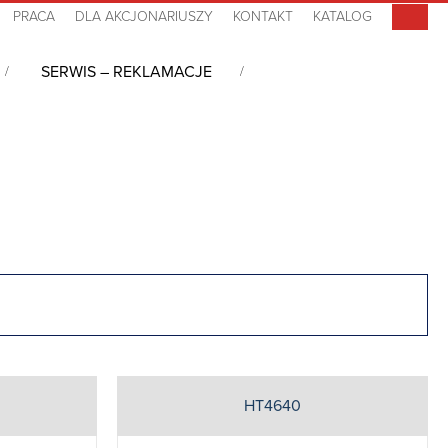
PRACA
DLA AKCJONARIUSZY
KONTAKT
KATALOG
SERWIS – REKLAMACJE
HT4640