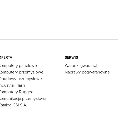
OFERTA
SERWIS
Komputery panelowe
Warunki gwarancji
Komputery przemysłowe
Naprawy pogwarancyjne
Obudowy przemysłowe
Industrial Flash
Komputery Rugged
Komunikacja przemysłowa
Katalog CSI S.A.