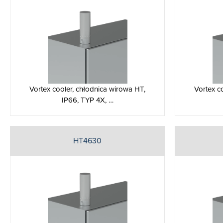
Vortex cooler, chłodnica wirowa HT,
Vortex c
IP66, TYP 4X, …
HT4630