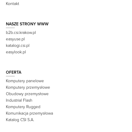
Kontakt
NASZE STRONY WWW
b2b.csi.krakow.pl
easyuse.pl
katalogi.csi.pl
easylook.pl
OFERTA
Komputery panelowe
Komputery przemysłowe
Obudowy przemysłowe
Industrial Flash
Komputery Rugged
Komunikacja przemysłowa
Katalog CSI S.A.