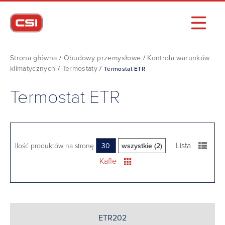
Strona główna
/
Obudowy przemysłowe
/
Kontrola warunków
klimatycznych
/
Termostaty
/
Termostat ETR
Termostat ETR
Lista
Ilość produktów na stronę
30
wszystkie (2)
Kafle
ETR202