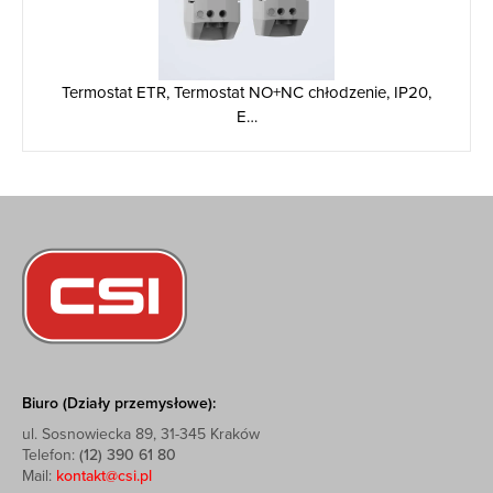
Termostat ETR, Termostat NO+NC chłodzenie, IP20,
E…
Biuro (Działy przemysłowe):
ul. Sosnowiecka 89, 31-345 Kraków
Telefon:
(12) 390 61 80
Mail:
kontakt@csi.pl