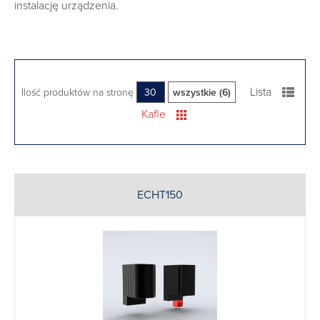
instalację urządzenia.
Lista
Ilość produktów na stronę
30
wszystkie (6)
Kafle
ECHT150