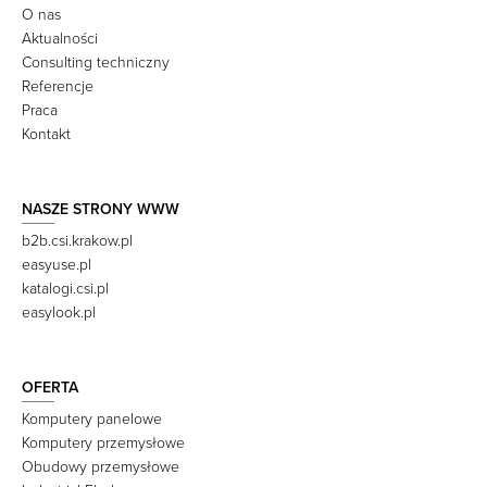
O nas
Aktualności
Consulting techniczny
Referencje
Praca
Kontakt
NASZE STRONY WWW
b2b.csi.krakow.pl
easyuse.pl
katalogi.csi.pl
easylook.pl
OFERTA
Komputery panelowe
Komputery przemysłowe
Obudowy przemysłowe