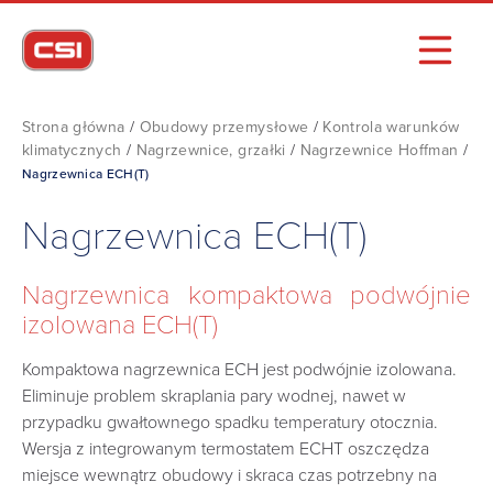
Strona główna
/
Obudowy przemysłowe
/
Kontrola warunków
klimatycznych
/
Nagrzewnice, grzałki
/
Nagrzewnice Hoffman
/
Nagrzewnica ECH(T)
Nagrzewnica ECH(T)
Nagrzewnica kompaktowa podwójnie
izolowana ECH(T)
Kompaktowa nagrzewnica ECH jest podwójnie izolowana.
Eliminuje problem skraplania pary wodnej, nawet w
przypadku gwałtownego spadku temperatury otocznia.
Wersja z integrowanym termostatem ECHT oszczędza
miejsce wewnątrz obudowy i skraca czas potrzebny na