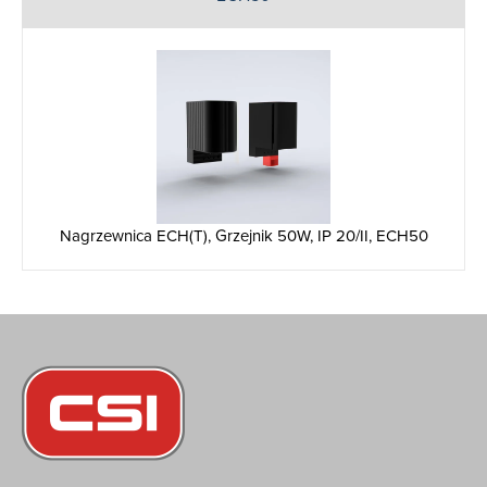
Nagrzewnica ECH(T), Grzejnik 50W, IP 20/II, ECH50