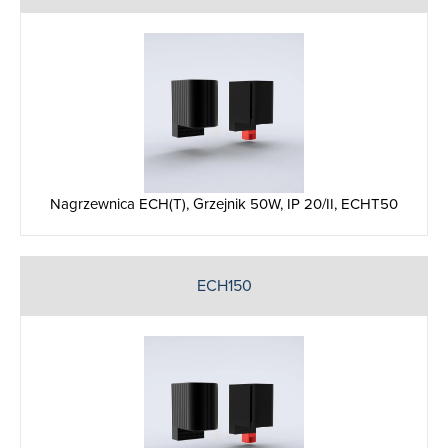
Nagrzewnica ECH(T), Grzejnik 50W, IP 20/II, ECHT50
ECH150