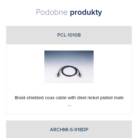
Podobne
produkty
PCL-1010B
Braid-shielded coax cable with steel nickel plated male
...
ARCHMI-S-918DP