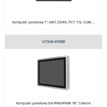
Komputer panelowy 7”, N97, DDR5, PCT T/S, COM, ...
VITAM-819BR
Komputer panelowy full IP66/IP69K 19″, Celeron