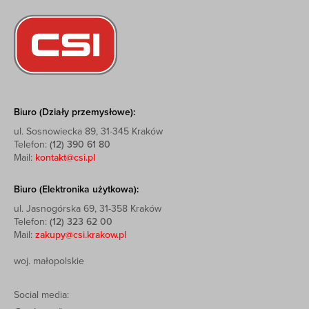
Biuro (Działy przemysłowe):
ul. Sosnowiecka 89, 31-345 Kraków
Telefon:
(12) 390 61 80
Mail:
kontakt@csi.pl
Biuro (Elektronika użytkowa):
ul. Jasnogórska 69, 31-358 Kraków
Telefon:
(12) 323 62 00
Mail:
zakupy@csi.krakow.pl
woj. małopolskie
Social media: