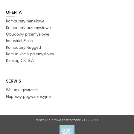
OFERTA
Komputery panelowe
Komputery przemysłowe
Obudowy przemysłowe
Industrial Flash
Komputery Rugged
Komunikacja przemysłowa
Katalog CSI S.A.
SERWIS
Warunki gwarancji
Naprawy pogwarancyjne
Wszelkie prawa zastrzeżone - CSI 2019