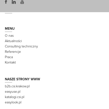
MENU
O nas
Aktualności
Consulting techniczny
Referencje
Praca
Kontakt
NASZE STRONY WWW
b2b.csi.krakow.pl
easyuse.pl
katalogi.csi.pl
easylook.pl