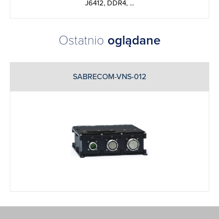
J6412, DDR4, ...
Ostatnio
oglądane
SABRECOM-VNS-012