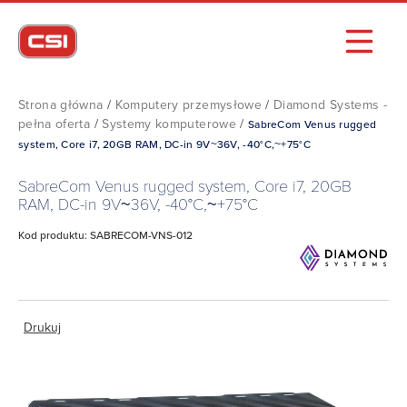
Strona główna
/
Komputery przemysłowe
/
Diamond Systems -
pełna oferta
/
Systemy komputerowe
/
SabreCom Venus rugged
system, Core i7, 20GB RAM, DC-in 9V~36V, -40°C,~+75°C
SabreCom Venus rugged system, Core i7, 20GB
RAM, DC-in 9V~36V, -40°C,~+75°C
Kod produktu: SABRECOM-VNS-012
Drukuj