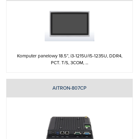
Komputer panelowy 18.5”, i3-1215U/i5-1235U, DDR4,
PCT. T/S, 3COM, ...
AITRON-807CP