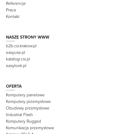
Referencje
Praca
Kontakt
NASZE STRONY WWW
b2b.csi.krakow.pl
easyuse.pl
katalogi.csi.pl
easylook.pl
OFERTA
Komputery panelowe
Komputery przemysłowe
Obudowy przemysłowe
Industrial Flash
Komputery Rugged
Komunikacja przemysłowa