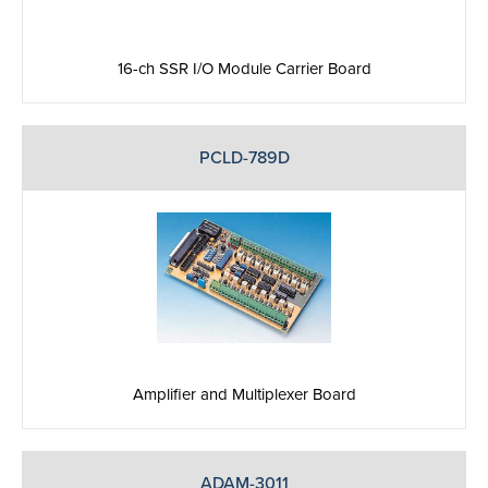
16-ch SSR I/O Module Carrier Board
PCLD-789D
Amplifier and Multiplexer Board
ADAM-3011