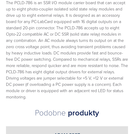
The PCLD-786 is an SSR I/O module carrier board that can accept
up to eight photo-coupler isolated solid state relay modules and
drive up to eight external relays. It is designed as an accessory
board for any PC-LabCard equipped with 16 digital outputs on a
standard 20-pin connector. The PCLD-786 accepts up to eight
Opto-22 compatible AC or DC SSR (solid state relay) modules in
any combination. An AC module always turns its output on at the
zero cross voltage point, thus avoiding transient problems caused
by heavy inductive loads. DC modules provide fast and bounce-
free DC power switching. Compared to mechanical relays, SSRs are
more reliable, respond quicker and are more resistant to noise. The
PCLD-786 has eight digital output drivers for external relays.
Driving voltages are jumper selectable for +5 V, +12 V or external
DC power (if overloading a PC power supply is a concern). Each
module or driver is equipped with an adjacent red LED for status
monitoring.
Podobne
produkty