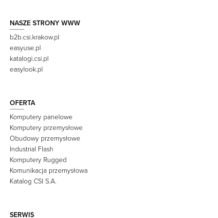
NASZE STRONY WWW
b2b.csi.krakow.pl
easyuse.pl
katalogi.csi.pl
easylook.pl
OFERTA
Komputery panelowe
Komputery przemysłowe
Obudowy przemysłowe
Industrial Flash
Komputery Rugged
Komunikacja przemysłowa
Katalog CSI S.A.
SERWIS