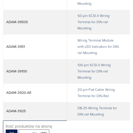
Mounting
50-pin SCSI-II Wiring
ADAM-3950S
Terminal for DIN-rail
Mounting
Wiring Terminal Module
ADAM-3951
with LED Indicators for DIN-
rail Mounting
100-pin SCSI-II Wiring
ADAM-39100
Terminal for DIN-rail
Mounting
20-pin Flat Cable Wiring
ADAM-3920-AE
Terminal for DIN-Rail
DB-25 Wiring Terminal for
ADAM-3925
DIN-rail Mounting
Ilość produktów na stronę