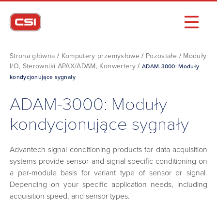
Strona główna
/
Komputery przemysłowe
/
Pozostałe
/
Moduły
I/O, Sterowniki APAX/ADAM, Konwertery
/
ADAM-3000: Moduły
kondycjonujące sygnały
ADAM-3000: Moduły
kondycjonujące sygnały
Advantech signal conditioning products for data acquisition
systems provide sensor and signal-specific conditioning on
a per-module basis for variant type of sensor or signal.
Depending on your specific application needs, including
acquisition speed, and sensor types.