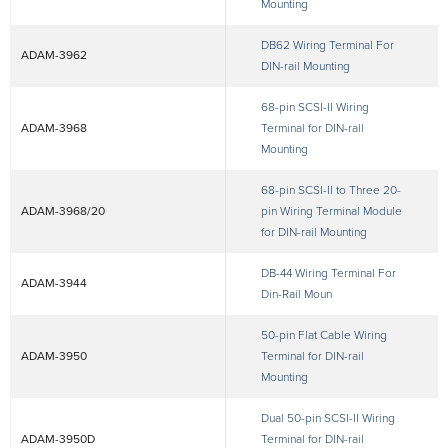
Mounting
DB62 Wiring Terminal For
ADAM-3962
DIN-rail Mounting
68-pin SCSI-II Wiring
ADAM-3968
Terminal for DIN-rall
Mounting
68-pin SCSI-II to Three 20-
ADAM-3968/20
pin Wiring Terminal Module
for DIN-rail Mounting
DB-44 Wiring Terminal For
ADAM-3944
Din-Rail Moun
50-pin Flat Cable Wiring
ADAM-3950
Terminal for DIN-rail
Mounting
Dual 50-pin SCSI-II Wiring
ADAM-3950D
Terminal for DIN-rail