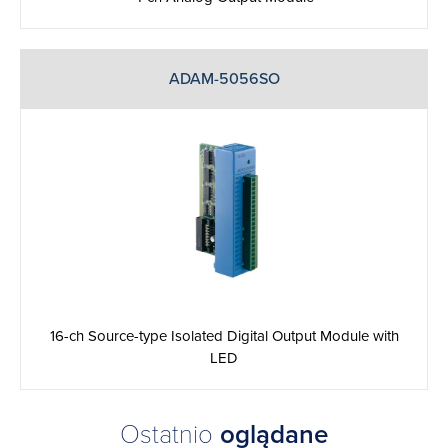
ADAM-5056SO
16-ch Source-type Isolated Digital Output Module with
LED
Ostatnio
oglądane