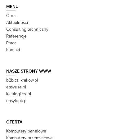
MENU
O nas
Aktualności
Consulting techniczny
Referencje
Praca
Kontakt
NASZE STRONY WWW
b2b.csi.krakow.pl
easyuse.pl
katalogi.csi.pl
easylook.pl
OFERTA
Komputery panelowe
Komputery przemysłowe