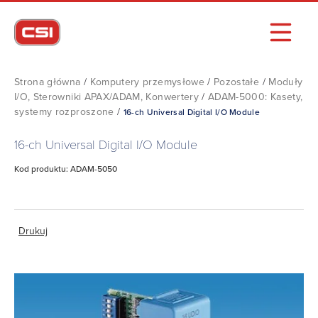
Strona główna
/
Komputery przemysłowe
/
Pozostałe
/
Moduły
I/O, Sterowniki APAX/ADAM, Konwertery
/
ADAM-5000: Kasety,
systemy rozproszone
/
16-ch Universal Digital I/O Module
16-ch Universal Digital I/O Module
Kod produktu: ADAM-5050
Drukuj