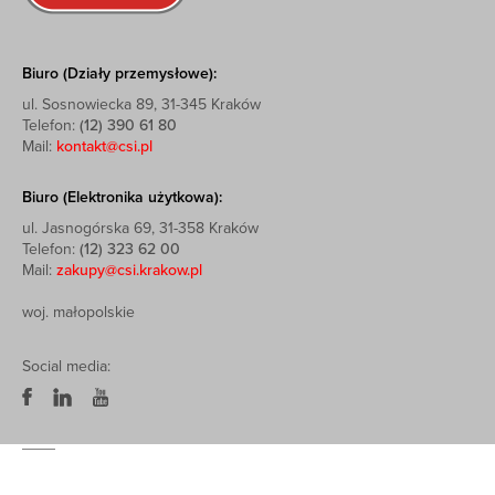
Biuro (Działy przemysłowe):
ul. Sosnowiecka 89, 31-345 Kraków
Telefon:
(12) 390 61 80
Mail:
kontakt@csi.pl
Biuro (Elektronika użytkowa):
ul. Jasnogórska 69, 31-358 Kraków
Telefon:
(12) 323 62 00
Mail:
zakupy@csi.krakow.pl
woj. małopolskie
Social media: