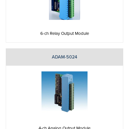
6-ch Relay Output Module
ADAM-5024
4-ch Analog Output Module