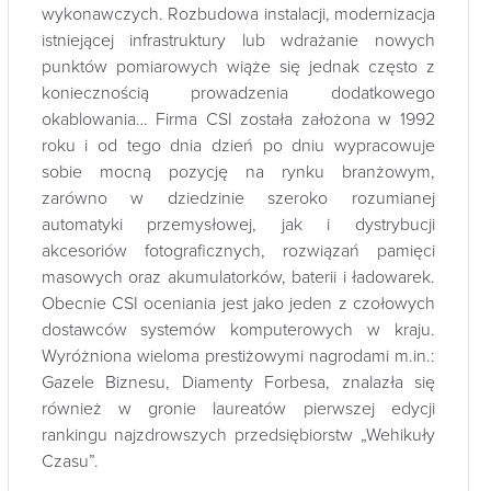
wykonawczych. Rozbudowa instalacji, modernizacja
istniejącej infrastruktury lub wdrażanie nowych
punktów pomiarowych wiąże się jednak często z
koniecznością prowadzenia dodatkowego
okablowania… Firma CSI została założona w 1992
roku i od tego dnia dzień po dniu wypracowuje
sobie mocną pozycję na rynku branżowym,
zarówno w dziedzinie szeroko rozumianej
automatyki przemysłowej, jak i dystrybucji
akcesoriów fotograficznych, rozwiązań pamięci
masowych oraz akumulatorków, baterii i ładowarek.
Obecnie CSI oceniania jest jako jeden z czołowych
dostawców systemów komputerowych w kraju.
Wyróżniona wieloma prestiżowymi nagrodami m.in.:
Gazele Biznesu, Diamenty Forbesa, znalazła się
również w gronie laureatów pierwszej edycji
rankingu najzdrowszych przedsiębiorstw „Wehikuły
Czasu”.