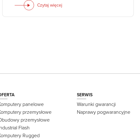
Czytaj więcej
OFERTA
SERWIS
Komputery panelowe
Warunki gwarancji
Komputery przemysłowe
Naprawy pogwarancyjne
Obudowy przemysłowe
Industrial Flash
Komputery Rugged