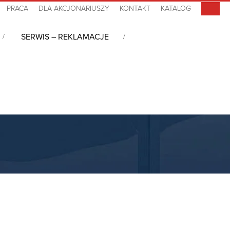
PRACA
DLA AKCJONARIUSZY
KONTAKT
KATALOG
SERWIS – REKLAMACJE