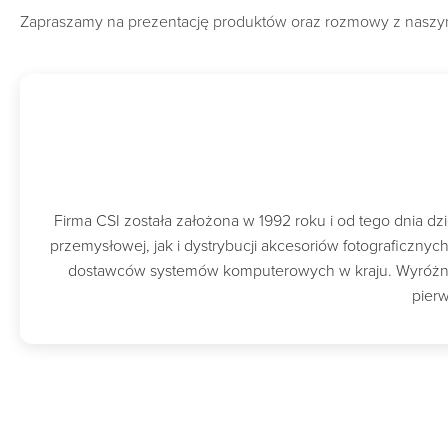
Zapraszamy na prezentację produktów oraz rozmowy z naszym
Firma CSI została założona w 1992 roku i od tego dnia 
przemysłowej, jak i dystrybucji akcesoriów fotograficzny
dostawców systemów komputerowych w kraju. Wyróżnion
pierw