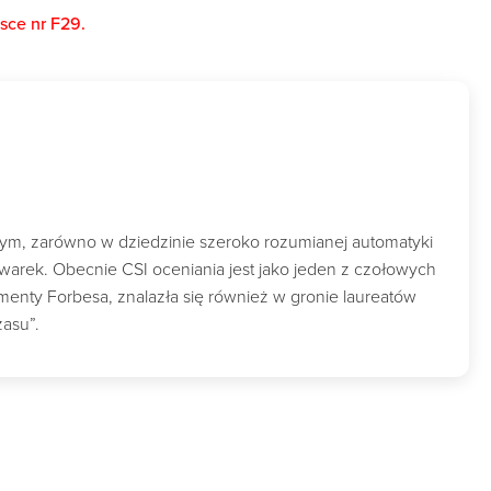
jsce nr F29.
wym, zarówno w dziedzinie szeroko rozumianej automatyki
owarek. Obecnie CSI oceniania jest jako jeden z czołowych
nty Forbesa, znalazła się również w gronie laureatów
zasu”.