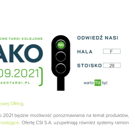
łowej ORing
.
 2021 będzie możliwość porozmawiania na temat produktów,
nostojące
. Ofertę CSI S.A. uzupełniają również systemy ramion