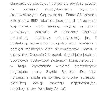
standardowe obudowy i panele sterownicze często
nie spełniają rygorystycznych wymagań
środowiskowych. Odpowiedzią… Firma CSI została
założona w 1992 roku i od tego dnia dzień po dniu
wypracowuje sobie mocną pozycję na rynku
branżowym, zarówno w dziedzinie szeroko
rozumianej automatyki przemysłowej, jak i
dystrybucji akcesoriów fotograficznych, rozwiązań
pamięci masowych oraz akumulatorków, baterii i
ładowarek. Obecnie CSI oceniania jest jako jeden z
czołowych dostawców systemów komputerowych
w kraju. Wyróżniona wieloma prestiżowymi
nagrodami m.in.: Gazele Biznesu, Diamenty
Forbesa, znalazła się również w gronie laureatów
pierwszej edycji rankingu najzdrowszych
przedsiębiorstw „Wehikuły Czasu”.