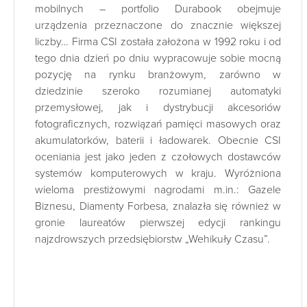
mobilnych – portfolio Durabook obejmuje
urządzenia przeznaczone do znacznie większej
liczby… Firma CSI została założona w 1992 roku i od
tego dnia dzień po dniu wypracowuje sobie mocną
pozycję na rynku branżowym, zarówno w
dziedzinie szeroko rozumianej automatyki
przemysłowej, jak i dystrybucji akcesoriów
fotograficznych, rozwiązań pamięci masowych oraz
akumulatorków, baterii i ładowarek. Obecnie CSI
oceniania jest jako jeden z czołowych dostawców
systemów komputerowych w kraju. Wyróżniona
wieloma prestiżowymi nagrodami m.in.: Gazele
Biznesu, Diamenty Forbesa, znalazła się również w
gronie laureatów pierwszej edycji rankingu
najzdrowszych przedsiębiorstw „Wehikuły Czasu”.