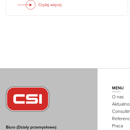
Czytaj więcej
MENU
O nas
Aktualno
Consulti
Referenc
Praca
Biuro (Działy przemysłowe):