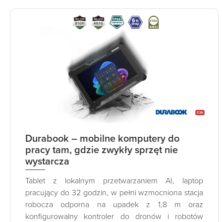
Durabook – mobilne komputery do
pracy tam, gdzie zwykły sprzęt nie
wystarcza
Tablet z lokalnym przetwarzaniem AI, laptop
pracujący do 32 godzin, w pełni wzmocniona stacja
robocza odporna na upadek z 1,8 m oraz
konfigurowalny kontroler do dronów i robotów