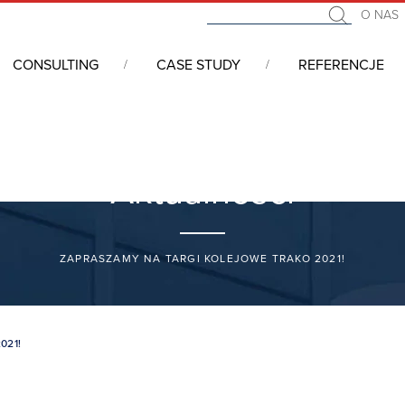
O NAS
CONSULTING
CASE STUDY
REFERENCJE
Aktualności
ZAPRASZAMY NA TARGI KOLEJOWE TRAKO 2021!
021!