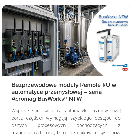
Bezprzewodowe moduły Remote I/O w
automatyce przemysłowej – seria
Acromag BusWorks® NTW
Współczesne systemy automatyki przemysłowej
coraz częściej wymagają szybkiego dostępu do
danych procesowych pochodzących z
rozproszonych urządzeń, czujników i systemów