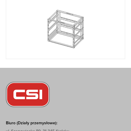
Biuro (Działy przemysłowe):