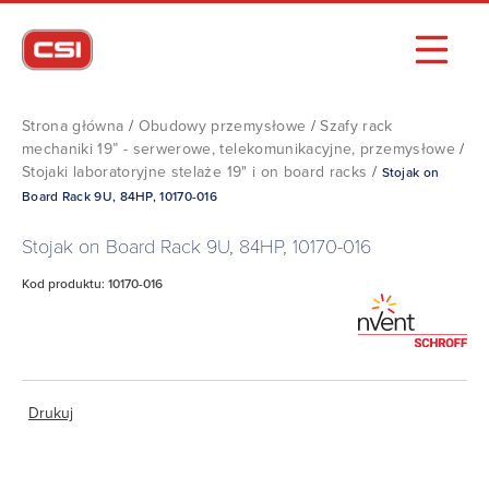
Strona główna
/
Obudowy przemysłowe
/
Szafy rack
mechaniki 19” - serwerowe, telekomunikacyjne, przemysłowe
/
Stojaki laboratoryjne stelaże 19" i on board racks
/
Stojak on
Board Rack 9U, 84HP, 10170-016
Stojak on Board Rack 9U, 84HP, 10170-016
Kod produktu: 10170-016
Drukuj