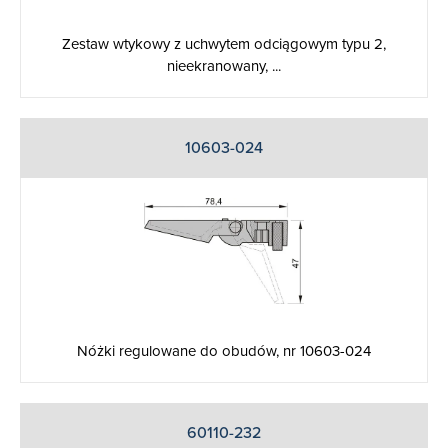
Zestaw wtykowy z uchwytem odciągowym typu 2,
nieekranowany, ...
10603-024
Nóżki regulowane do obudów, nr 10603-024
60110-232