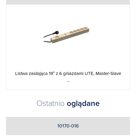
Listwa zasilająca 19″ z 6 gniazdami UTE, Master‐Slave
...
Ostatnio
oglądane
10170-016