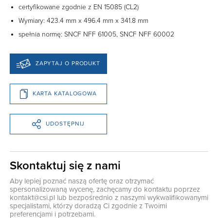
certyfikowane zgodnie z EN 15085 (CL2)
Wymiary: 423.4 mm x 496.4 mm x 341.8 mm
spełnia normę: SNCF NFF 61005, SNCF NFF 60002
ZAPYTAJ O PRODUKT
KARTA KATALOGOWA
UDOSTĘPNIJ
Skontaktuj się z nami
Aby lepiej poznać naszą ofertę oraz otrzymać
spersonalizowaną wycenę, zachęcamy do kontaktu poprzez
kontakt@csi.pl
lub bezpośrednio z naszymi wykwalifikowanymi
specjalistami, którzy doradzą Ci zgodnie z Twoimi
preferencjami i potrzebami.