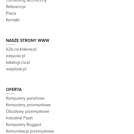
Consulting techniczny
Referencje
Praca
Kontakt
NASZE STRONY WWW
b2b.csi.krakow.pl
easyuse.pl
katalogi.csi.pl
easylook.pl
OFERTA
Komputery panelowe
Komputery przemysłowe
Obudowy przemysłowe
Industrial Flash
Komputery Rugged
Komunikacja przemysłowa