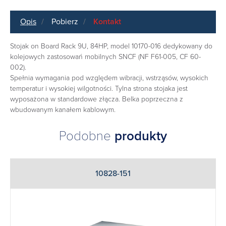
Opis
Pobierz
Kontakt
Stojak on Board Rack 9U, 84HP, model 10170-016 dedykowany do
kolejowych zastosowań mobilnych SNCF (NF F61-005, CF 60-
002).
Spełnia wymagania pod względem wibracji, wstrząsów, wysokich
temperatur i wysokiej wilgotności. Tylna strona stojaka jest
wyposażona w standardowe złącza. Belka poprzeczna z
wbudowanym kanałem kablowym.
Podobne
produkty
10828-151