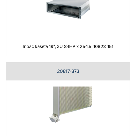
Inpac kaseta 19″, 3U 84HP x 254.5, 10828-151
20817-873