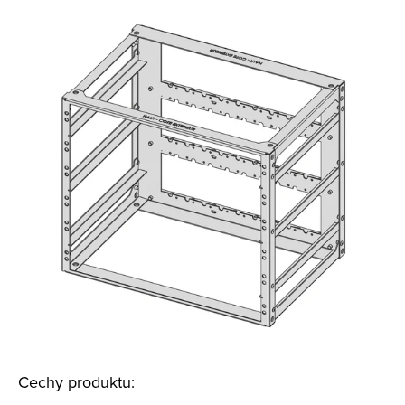
Cechy produktu: