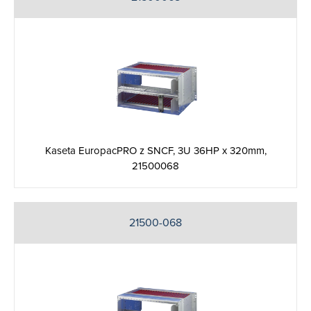
Kaseta EuropacPRO z SNCF, 3U 36HP x 320mm,
21500068
21500-068