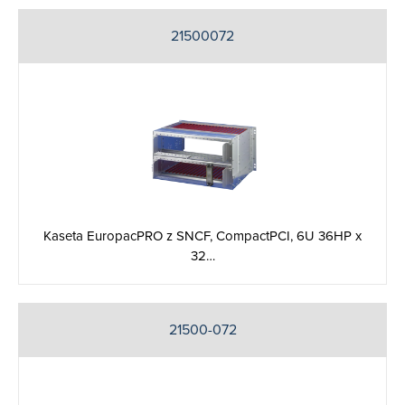
21500072
Kaseta EuropacPRO z SNCF, CompactPCI, 6U 36HP x
32…
21500-072