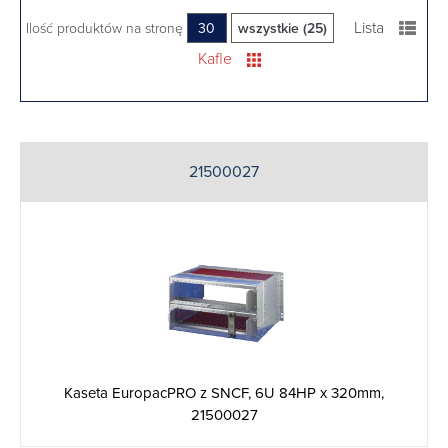
Lista
Ilość produktów na stronę
30
wszystkie (25)
Kafle
21500027
Kaseta EuropacPRO z SNCF, 6U 84HP x 320mm,
21500027