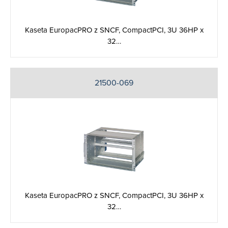
Kaseta EuropacPRO z SNCF, CompactPCI, 3U 36HP x
32…
21500-069
Kaseta EuropacPRO z SNCF, CompactPCI, 3U 36HP x
32…