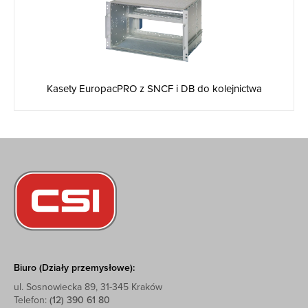
Kasety EuropacPRO z SNCF i DB do kolejnictwa
Biuro (Działy przemysłowe):
ul. Sosnowiecka 89, 31-345 Kraków
Telefon:
(12) 390 61 80