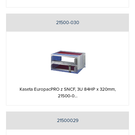
21500-030
Kaseta EuropacPRO z SNCF, 3U 84HP x 320mm,
21500-0…
21500029