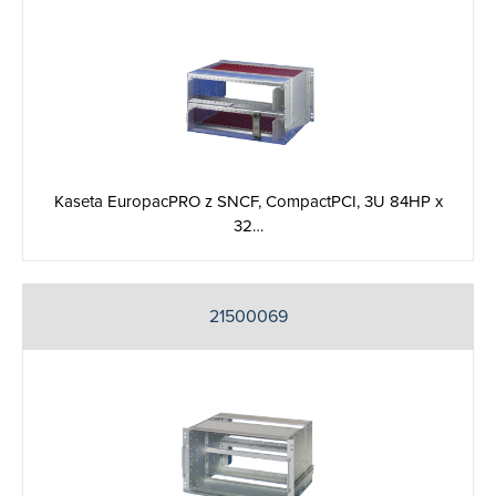
Kaseta EuropacPRO z SNCF, CompactPCI, 3U 84HP x
32…
21500069