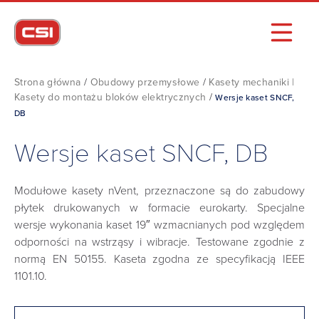
Strona główna
/
Obudowy przemysłowe
/
Kasety mechaniki |
Kasety do montażu bloków elektrycznych
/
Wersje kaset SNCF,
DB
Wersje kaset SNCF, DB
Modułowe kasety nVent, przeznaczone są do zabudowy
płytek drukowanych w formacie eurokarty. Specjalne
wersje wykonania kaset 19″ wzmacnianych pod względem
odporności na wstrząsy i wibracje. Testowane zgodnie z
normą EN 50155. Kaseta zgodna ze specyfikacją IEEE
1101.10.