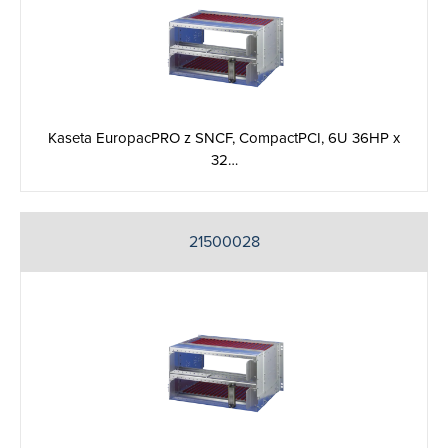
Kaseta EuropacPRO z SNCF, CompactPCI, 6U 36HP x
32…
21500028