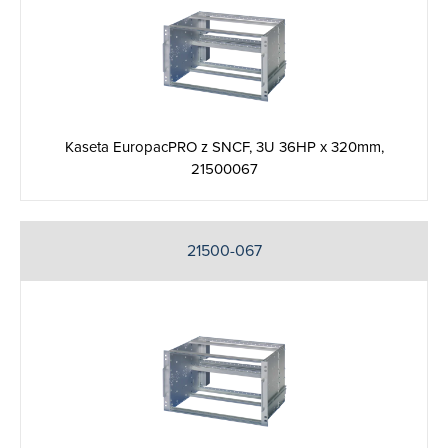
Kaseta EuropacPRO z SNCF, 3U 36HP x 320mm,
21500067
21500-067