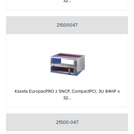
32…
21500047
Kaseta EuropacPRO z SNCF, CompactPCI, 3U 84HP x
32…
21500-047