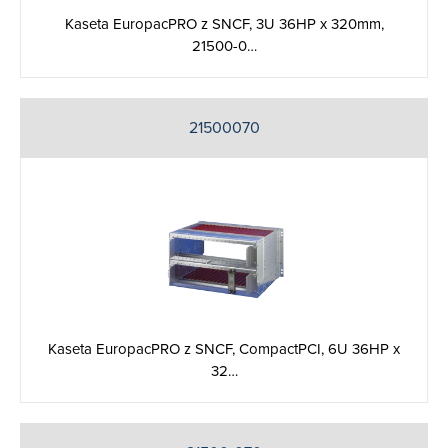
Kaseta EuropacPRO z SNCF, 3U 36HP x 320mm,
21500-0…
21500070
Kaseta EuropacPRO z SNCF, CompactPCI, 6U 36HP x
32…