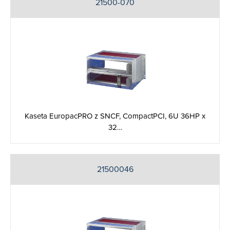
21500-070
Kaseta EuropacPRO z SNCF, CompactPCI, 6U 36HP x
32…
21500046