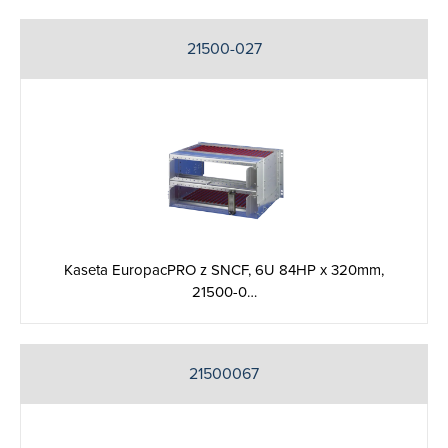
21500-027
Kaseta EuropacPRO z SNCF, 6U 84HP x 320mm,
21500-0…
21500067