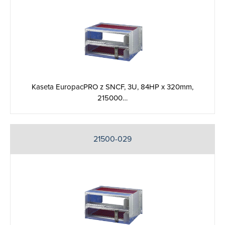
Kaseta EuropacPRO z SNCF, 3U, 84HP x 320mm,
215000…
21500-029