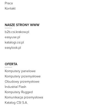
Praca
Kontakt
NASZE STRONY WWW
b2b.csi.krakow.pl
easyuse.pl
katalogi.csi.pl
easylook.pl
OFERTA
Komputery panelowe
Komputery przemysłowe
Obudowy przemysłowe
Industrial Flash
Komputery Rugged
Komunikacja przemysłowa
Katalog CSI S.A.