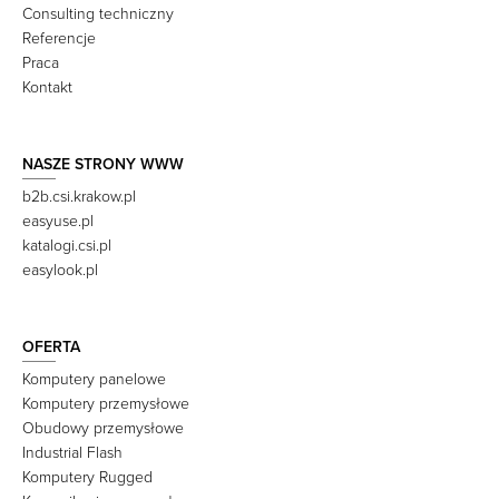
Consulting techniczny
Referencje
Praca
Kontakt
NASZE STRONY WWW
b2b.csi.krakow.pl
easyuse.pl
katalogi.csi.pl
easylook.pl
OFERTA
Komputery panelowe
Komputery przemysłowe
Obudowy przemysłowe
Industrial Flash
Komputery Rugged