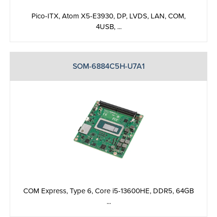
Pico-ITX, Atom X5-E3930, DP, LVDS, LAN, COM,
4USB, ...
SOM-6884C5H-U7A1
COM Express, Type 6, Core i5-13600HE, DDR5, 64GB
...