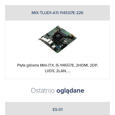
MIX-TLUD1-A11-1145G7E-226
Płyta główna Mini-ITX, i5-1145G7E, 2HDMI, 2DP,
LVDS, 2LAN, ...
Ostatnio
oglądane
ES-01