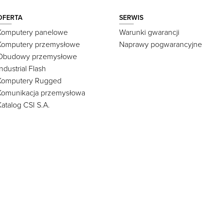
OFERTA
SERWIS
Komputery panelowe
Warunki gwarancji
Komputery przemysłowe
Naprawy pogwarancyjne
Obudowy przemysłowe
Industrial Flash
Komputery Rugged
Komunikacja przemysłowa
Katalog CSI S.A.