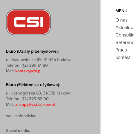
MENU
O nas
Aktualno
Consulti
Referenc
Praca
Biuro (Działy przemysłowe):
Kontakt
ul. Sosnowiecka 89, 31-345 Kraków
Telefon:
(12) 390 61 80
Mail:
kontakt@csi.pl
Biuro (Elektronika użytkowa):
ul. Jasnogórska 69, 31-358 Kraków
Telefon:
(12) 323 62 00
Mail:
zakupy@csi.krakow.pl
woj. małopolskie
Social media: