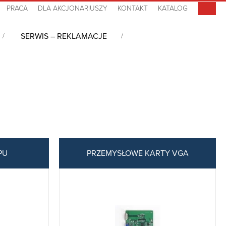
PRACA
DLA AKCJONARIUSZY
KONTAKT
KATALOG
SERWIS – REKLAMACJE
PU
PRZEMYSŁOWE KARTY VGA