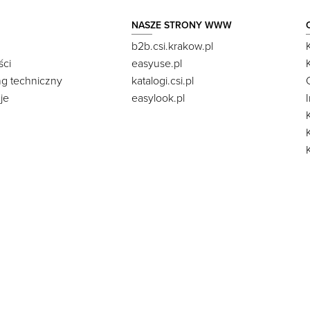
NASZE STRONY WWW
b2b.csi.krakow.pl
ści
easyuse.pl
ng techniczny
katalogi.csi.pl
je
easylook.pl