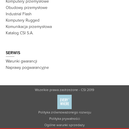
Komputery przemysłowe
Obudowy przemysłowe
Industrial Flash
Komputery Rugged
Komunikacja przemysłowa
Katalog CSI S.A.
SERWIS
Warunki gwarancji
Naprawy pogwarancyjne
Wszelkie prawa zastrzeżone - CSI 2019
Polityka zrównoważonego rozwoju
Polityka prywatności
Ogólne warunki sprzedaży