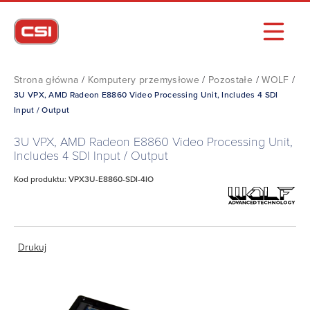
Strona główna
/
Komputery przemysłowe
/
Pozostałe
/
WOLF
/
3U VPX, AMD Radeon E8860 Video Processing Unit, Includes 4 SDI
Input / Output
3U VPX, AMD Radeon E8860 Video Processing Unit,
Includes 4 SDI Input / Output
Kod produktu: VPX3U-E8860-SDI-4IO
Drukuj