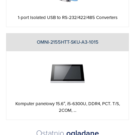
1-port Isolated USB to RS-232/422/485 Converters
OMNI-2155HTT-SKU-A3-1015
Komputer panelowy 15.6″, i5-6300U, DDR4, PCT. T/S,
2COM, ...
Ostatnio
oglądane