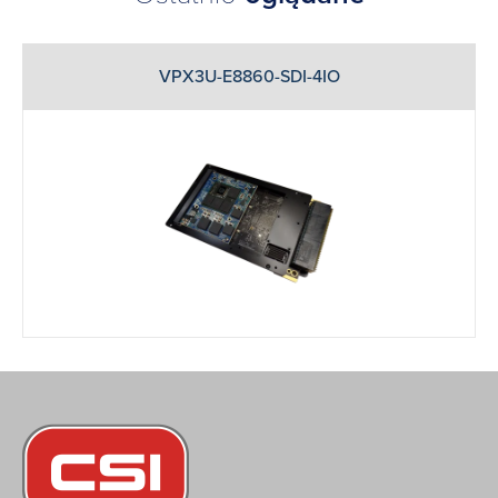
VPX3U-E8860-SDI-4IO