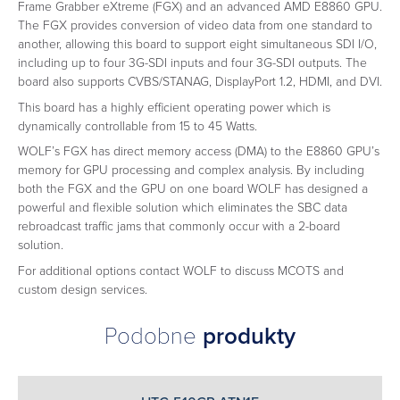
Frame Grabber eXtreme (FGX) and an advanced AMD E8860 GPU.
The FGX provides conversion of video data from one standard to
another, allowing this board to support eight simultaneous SDI I/O,
including up to four 3G-SDI inputs and four 3G-SDI outputs. The
board also supports CVBS/STANAG, DisplayPort 1.2, HDMI, and DVI.
This board has a highly efficient operating power which is
dynamically controllable from 15 to 45 Watts.
WOLF’s FGX has direct memory access (DMA) to the E8860 GPU’s
memory for GPU processing and complex analysis. By including
both the FGX and the GPU on one board WOLF has designed a
powerful and flexible solution which eliminates the SBC data
rebroadcast traffic jams that commonly occur with a 2-board
solution.
For additional options contact WOLF to discuss MCOTS and
custom design services.
Podobne
produkty