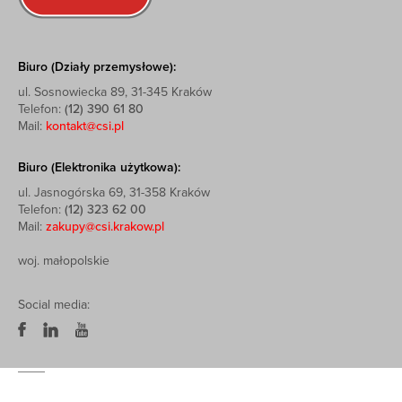
Biuro (Działy przemysłowe):
ul. Sosnowiecka 89, 31-345 Kraków
Telefon:
(12) 390 61 80
Mail:
kontakt@csi.pl
Biuro (Elektronika użytkowa):
ul. Jasnogórska 69, 31-358 Kraków
Telefon:
(12) 323 62 00
Mail:
zakupy@csi.krakow.pl
woj. małopolskie
Social media: