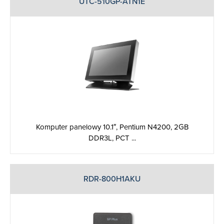
UTC-510GP-ATN1E
Komputer panelowy 10.1″, Pentium N4200, 2GB
DDR3L, PCT ...
RDR-800H1AKU