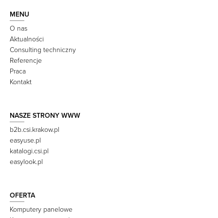
MENU
O nas
Aktualności
Consulting techniczny
Referencje
Praca
Kontakt
NASZE STRONY WWW
b2b.csi.krakow.pl
easyuse.pl
katalogi.csi.pl
easylook.pl
OFERTA
Komputery panelowe