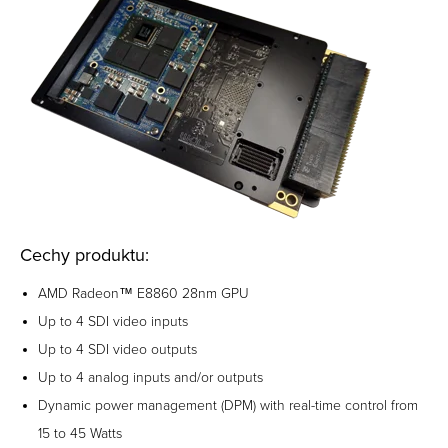
Cechy produktu:
AMD Radeon™ E8860 28nm GPU
Up to 4 SDI video inputs
Up to 4 SDI video outputs
Up to 4 analog inputs and/or outputs
Dynamic power management (DPM) with real-time control from
15 to 45 Watts