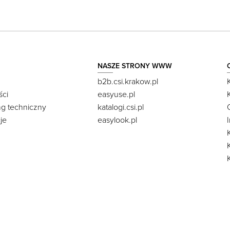
NASZE STRONY WWW
b2b.csi.krakow.pl
ści
easyuse.pl
ng techniczny
katalogi.csi.pl
je
easylook.pl