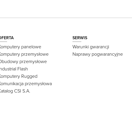
OFERTA
SERWIS
Komputery panelowe
Warunki gwarancji
Komputery przemysłowe
Naprawy pogwarancyjne
Obudowy przemysłowe
Industrial Flash
Komputery Rugged
Komunikacja przemysłowa
Katalog CSI S.A.