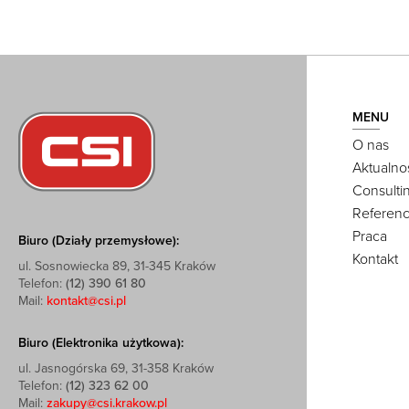
MENU
O nas
Aktualno
Consulti
Referenc
Praca
Biuro (Działy przemysłowe):
Kontakt
ul. Sosnowiecka 89, 31-345 Kraków
Telefon:
(12) 390 61 80
Mail:
kontakt@csi.pl
Biuro (Elektronika użytkowa):
ul. Jasnogórska 69, 31-358 Kraków
Telefon:
(12) 323 62 00
Mail:
zakupy@csi.krakow.pl