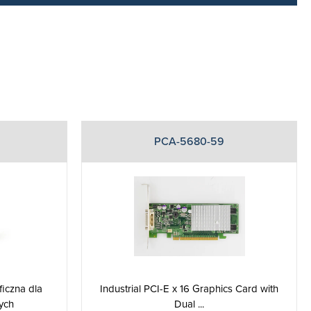
PCA-5680-59
iczna dla
Industrial PCI-E x 16 Graphics Card with
ych
Dual ...