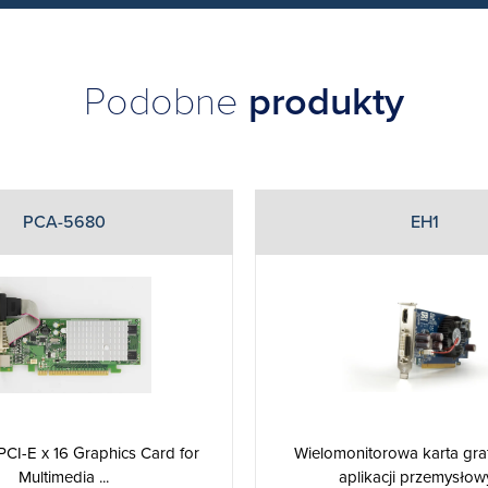
Podobne
produkty
PCA-5680
EH1
 PCI-E x 16 Graphics Card for
Wielomonitorowa karta graf
Multimedia ...
aplikacji przemysłow