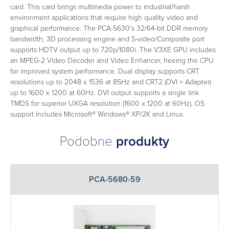
card. This card brings multimedia power to industrial/harsh
environment applications that require high quality video and
graphical performance. The PCA-5630’s 32/64-bit DDR memory
bandwidth, 3D processing engine and S-video/Composite port
supports HDTV output up to 720p/1080i. The V3XE GPU includes
an MPEG-2 Video Decoder and Video Enhancer, freeing the CPU
for improved system performance. Dual display supports CRT
resolutions up to 2048 x 1536 at 85Hz and CRT2 (DVI + Adapter)
up to 1600 x 1200 at 60Hz. DVI output supports a single link
TMDS for superior UXGA resolution (1600 x 1200 at 60Hz). OS
support includes Microsoft® Windows® XP/2K and Linux.
Podobne
produkty
PCA-5680-59