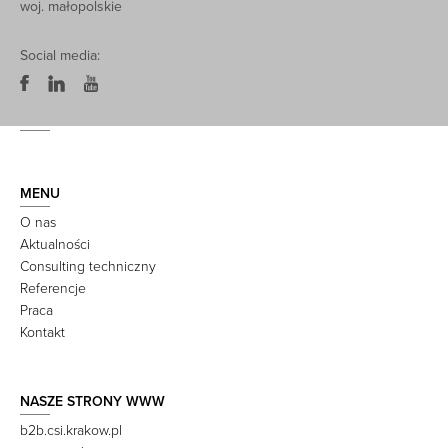
woj. małopolskie
Social media:
MENU
O nas
Aktualności
Consulting techniczny
Referencje
Praca
Kontakt
NASZE STRONY WWW
b2b.csi.krakow.pl