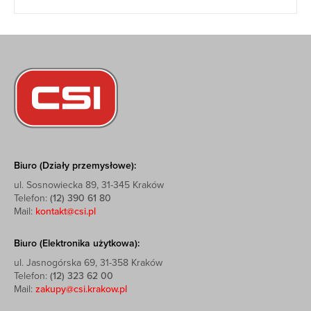
Biuro (Działy przemysłowe):
ul. Sosnowiecka 89, 31-345 Kraków
Telefon:
(12) 390 61 80
Mail:
kontakt@csi.pl
Biuro (Elektronika użytkowa):
ul. Jasnogórska 69, 31-358 Kraków
Telefon:
(12) 323 62 00
Mail:
zakupy@csi.krakow.pl