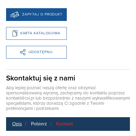
ZAPYTAJ O PRODUKT
KARTA KATALOGOWA
UDOSTĘPNIJ
Skontaktuj się z nami
Aby lepiej poznać naszą ofertę oraz otrzymać
spersonalizowaną wycenę, zachęcamy do kontaktu poprzez
kontakt@csi.pl
lub bezpośrednio z naszymi wykwalifikowanymi
specjalistami, którzy doradzą Ci zgodnie z Twoimi
preferencjami i potrzebami.
Opis
Pobierz
Kontakt