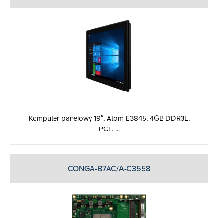
Komputer panelowy 19″, Atom E3845, 4GB DDR3L,
PCT. ...
CONGA-B7AC/A-C3558