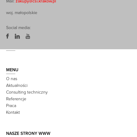
Mail:
zakupy@csi.krakow.pl
woj. małopolskie
Social media:
MENU
O nas
Aktualności
Consulting techniczny
Referencje
Praca
Kontakt
NASZE STRONY WWW