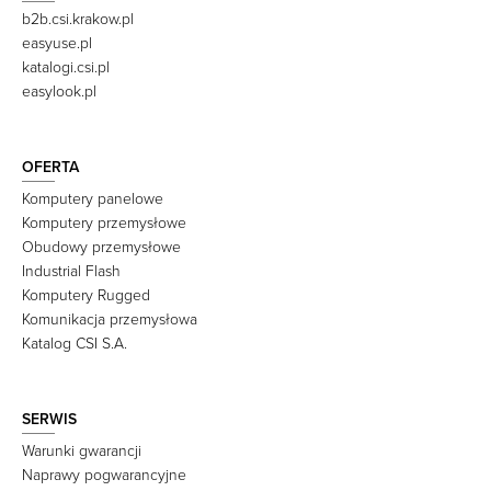
b2b.csi.krakow.pl
easyuse.pl
katalogi.csi.pl
easylook.pl
OFERTA
Komputery panelowe
Komputery przemysłowe
Obudowy przemysłowe
Industrial Flash
Komputery Rugged
Komunikacja przemysłowa
Katalog CSI S.A.
SERWIS
Warunki gwarancji
Naprawy pogwarancyjne