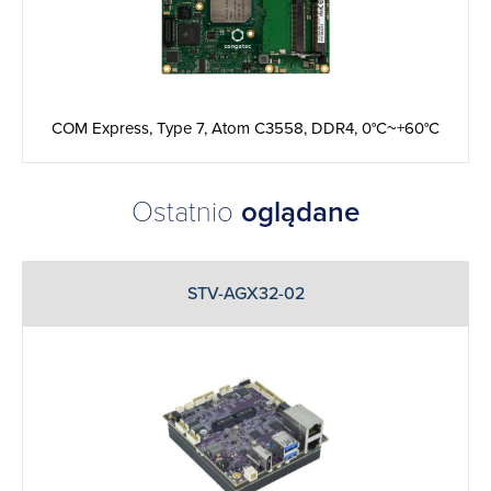
COM Express, Type 7, Atom C3558, DDR4, 0°C~+60°C
Ostatnio
oglądane
STV-AGX32-02