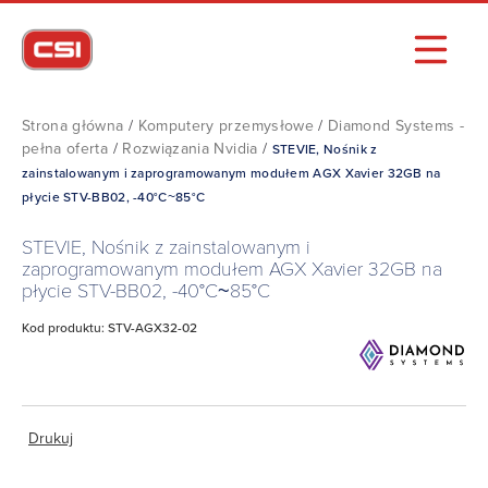
Strona główna
/
Komputery przemysłowe
/
Diamond Systems -
pełna oferta
/
Rozwiązania Nvidia
/
STEVIE, Nośnik z
zainstalowanym i zaprogramowanym modułem AGX Xavier 32GB na
płycie STV-BB02, -40°C~85°C
STEVIE, Nośnik z zainstalowanym i
zaprogramowanym modułem AGX Xavier 32GB na
płycie STV-BB02, -40°C~85°C
Kod produktu: STV-AGX32-02
Drukuj