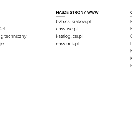
NASZE STRONY WWW
b2b.csi.krakow.pl
ści
easyuse.pl
ng techniczny
katalogi.csi.pl
je
easylook.pl