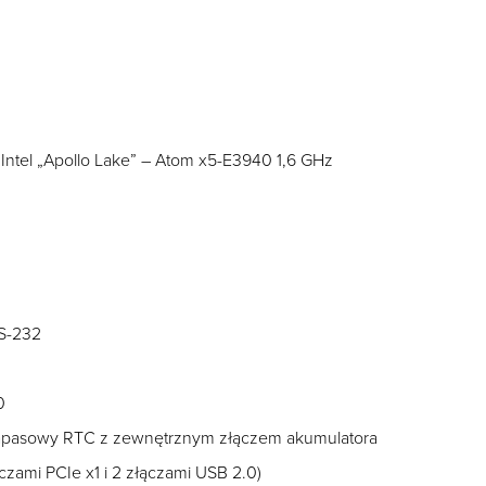
Intel „Apollo Lake” – Atom x5-E3940 1,6 GHz
RS-232
0
pasowy RTC z zewnętrznym złączem akumulatora
zami PCIe x1 i 2 złączami USB 2.0)