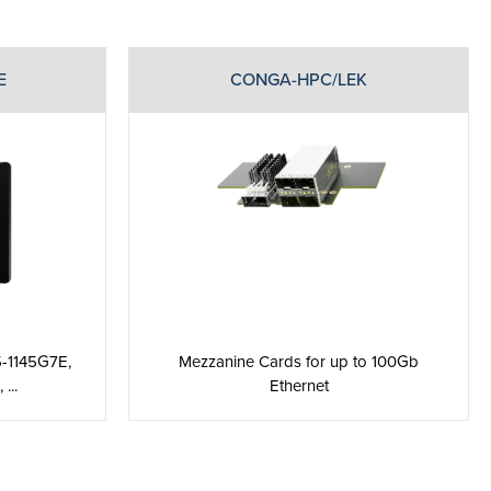
E
CONGA-HPC/LEK
5-1145G7E,
Mezzanine Cards for up to 100Gb
...
Ethernet