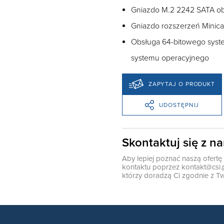
Gniazdo M.2 2242 SATA obs
Gniazdo rozszerzeń Minica
Obsługa 64-bitowego syst
systemu operacyjnego
ZAPYTAJ O PRODUKT
UDOSTĘPNIJ
Skontaktuj się z n
Aby lepiej poznać naszą ofert
kontaktu poprzez
kontakt@csi.
którzy doradzą Ci zgodnie z Tw