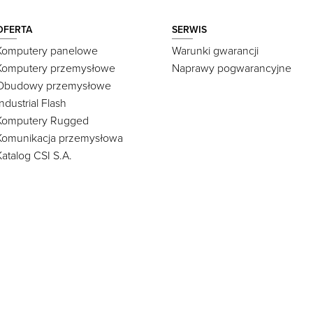
OFERTA
SERWIS
Komputery panelowe
Warunki gwarancji
Komputery przemysłowe
Naprawy pogwarancyjne
Obudowy przemysłowe
Industrial Flash
Komputery Rugged
Komunikacja przemysłowa
Katalog CSI S.A.