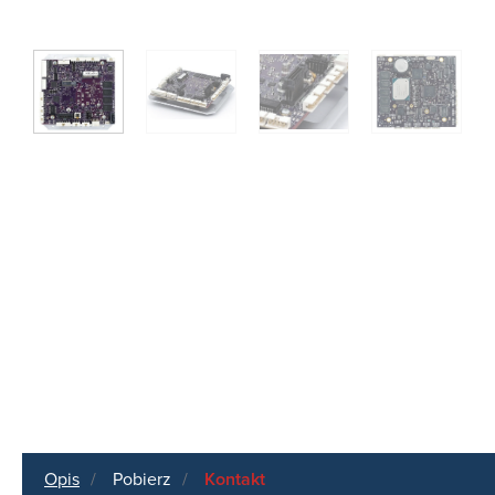
Opis
Pobierz
Kontakt