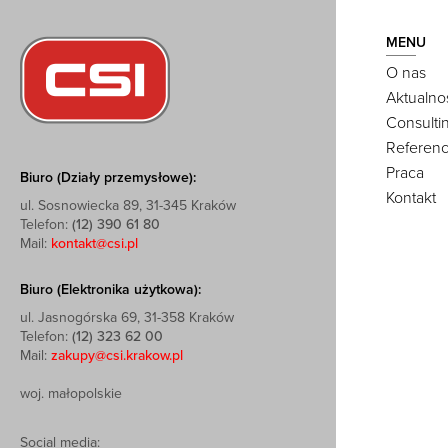
MENU
O nas
Aktualno
Consulti
Referenc
Praca
Biuro (Działy przemysłowe):
Kontakt
ul. Sosnowiecka 89, 31-345 Kraków
Telefon:
(12) 390 61 80
Mail:
kontakt@csi.pl
Biuro (Elektronika użytkowa):
ul. Jasnogórska 69, 31-358 Kraków
Telefon:
(12) 323 62 00
Mail:
zakupy@csi.krakow.pl
woj. małopolskie
Social media: