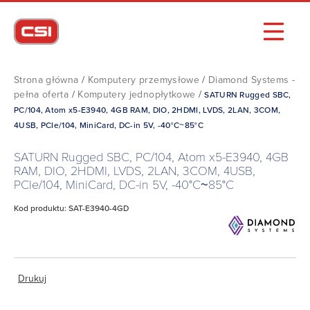
Strona główna
/
Komputery przemysłowe
/
Diamond Systems -
pełna oferta
/
Komputery jednopłytkowe
/
SATURN Rugged SBC,
PC/104, Atom x5-E3940, 4GB RAM, DIO, 2HDMI, LVDS, 2LAN, 3COM,
4USB, PCIe/104, MiniCard, DC-in 5V, -40°C~85°C
SATURN Rugged SBC, PC/104, Atom x5-E3940, 4GB
RAM, DIO, 2HDMI, LVDS, 2LAN, 3COM, 4USB,
PCIe/104, MiniCard, DC-in 5V, -40°C~85°C
Kod produktu: SAT-E3940-4GD
Drukuj