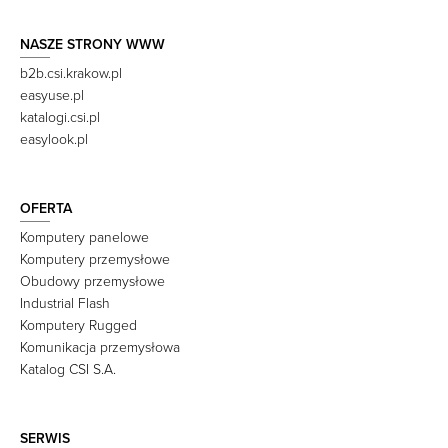
NASZE STRONY WWW
b2b.csi.krakow.pl
easyuse.pl
katalogi.csi.pl
easylook.pl
OFERTA
Komputery panelowe
Komputery przemysłowe
Obudowy przemysłowe
Industrial Flash
Komputery Rugged
Komunikacja przemysłowa
Katalog CSI S.A.
SERWIS