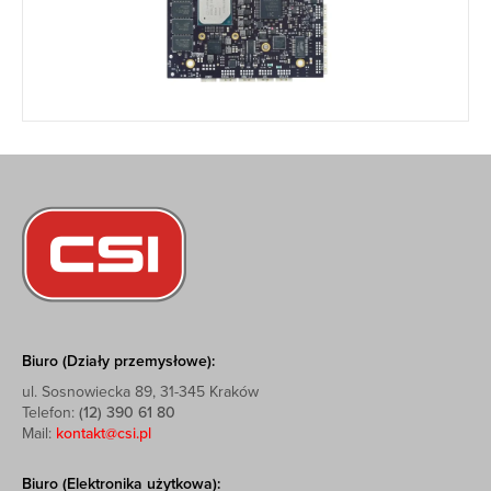
Biuro (Działy przemysłowe):
ul. Sosnowiecka 89, 31-345 Kraków
Telefon:
(12) 390 61 80
Mail:
kontakt@csi.pl
Biuro (Elektronika użytkowa):