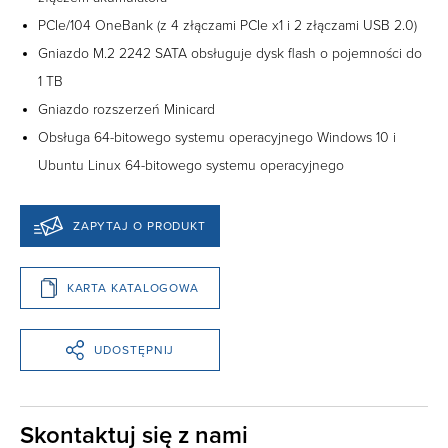
PCIe/104 OneBank (z 4 złączami PCIe x1 i 2 złączami USB 2.0)
Gniazdo M.2 2242 SATA obsługuje dysk flash o pojemności do
1 TB
Gniazdo rozszerzeń Minicard
Obsługa 64-bitowego systemu operacyjnego Windows 10 i
Ubuntu Linux 64-bitowego systemu operacyjnego
ZAPYTAJ O PRODUKT
KARTA KATALOGOWA
UDOSTĘPNIJ
Skontaktuj się z nami