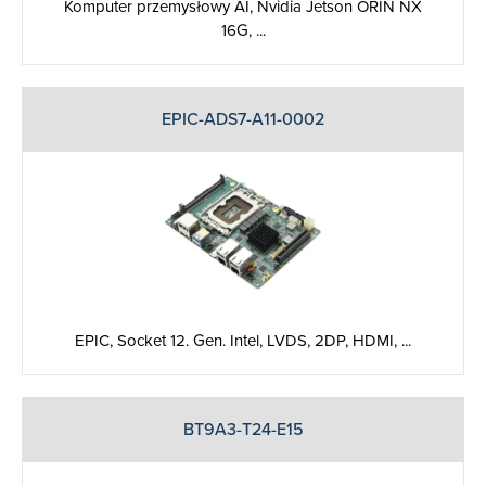
Komputer przemysłowy AI, Nvidia Jetson ORIN NX
16G, ...
EPIC-ADS7-A11-0002
EPIC, Socket 12. Gen. Intel, ‎LVDS, 2DP, HDMI, ...
BT9A3-T24-E15