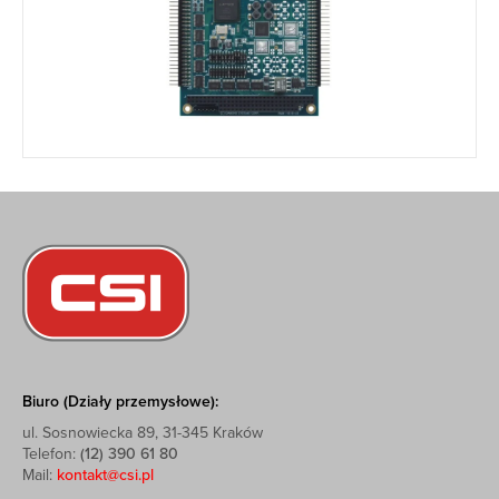
Biuro (Działy przemysłowe):
ul. Sosnowiecka 89, 31-345 Kraków
Telefon:
(12) 390 61 80
Mail:
kontakt@csi.pl