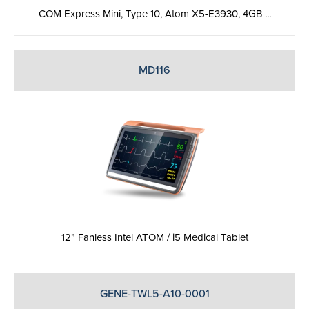
COM Express Mini, Type 10, Atom X5-E3930, 4GB ...
MD116
12” Fanless Intel ATOM / i5 Medical Tablet
GENE-TWL5-A10-0001