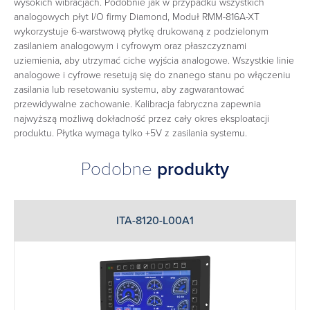
wysokich wibracjach. Podobnie jak w przypadku wszystkich
analogowych płyt I/O firmy Diamond, Moduł RMM-816A-XT
wykorzystuje 6-warstwową płytkę drukowaną z podzielonym
zasilaniem analogowym i cyfrowym oraz płaszczyznami
uziemienia, aby utrzymać ciche wyjścia analogowe. Wszystkie linie
analogowe i cyfrowe resetują się do znanego stanu po włączeniu
zasilania lub resetowaniu systemu, aby zagwarantować
przewidywalne zachowanie. Kalibracja fabryczna zapewnia
najwyższą możliwą dokładność przez cały okres eksploatacji
produktu. Płytka wymaga tylko +5V z zasilania systemu.
Podobne
produkty
ITA-8120-L00A1