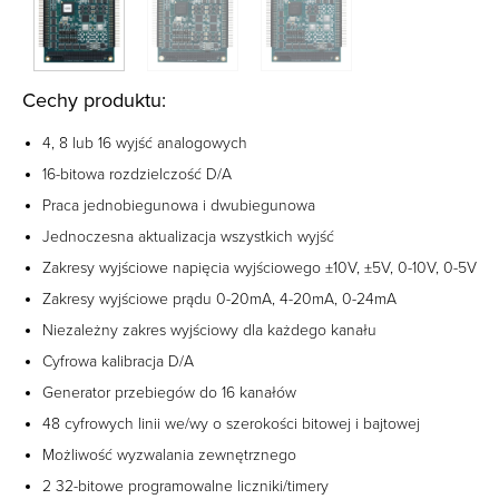
Cechy produktu:
4, 8 lub 16 wyjść analogowych
16-bitowa rozdzielczość D/A
Praca jednobiegunowa i dwubiegunowa
Jednoczesna aktualizacja wszystkich wyjść
Zakresy wyjściowe napięcia wyjściowego ±10V, ±5V, 0-10V, 0-5V
Zakresy wyjściowe prądu 0-20mA, 4-20mA, 0-24mA
Niezależny zakres wyjściowy dla każdego kanału
Cyfrowa kalibracja D/A
Generator przebiegów do 16 kanałów
48 cyfrowych linii we/wy o szerokości bitowej i bajtowej
Możliwość wyzwalania zewnętrznego
2 32-bitowe programowalne liczniki/timery