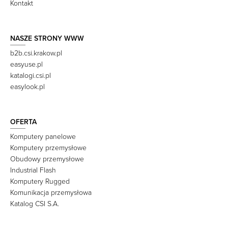
Kontakt
NASZE STRONY WWW
b2b.csi.krakow.pl
easyuse.pl
katalogi.csi.pl
easylook.pl
OFERTA
Komputery panelowe
Komputery przemysłowe
Obudowy przemysłowe
Industrial Flash
Komputery Rugged
Komunikacja przemysłowa
Katalog CSI S.A.