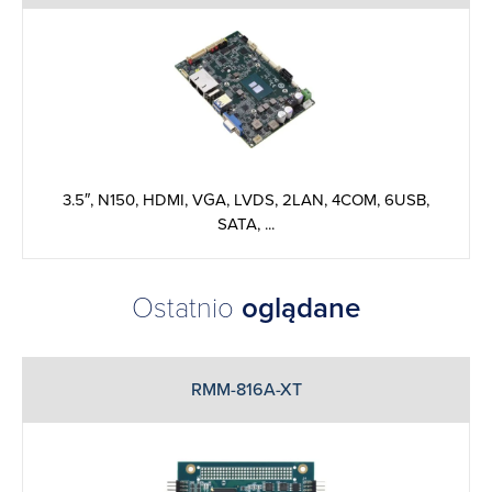
3.5″, N150, HDMI, VGA, LVDS, 2LAN, 4COM, 6USB,
SATA, ...
Ostatnio
oglądane
RMM-816A-XT