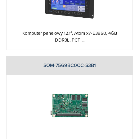
Komputer panelowy 12.1″, Atom x7-E3950, 4GB
DDR3L, PCT ...
SOM-7569BC0CC-S3B1